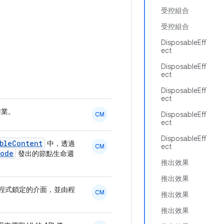
受控組合
受控組合
DisposableEff
ect
DisposableEff
ect
DisposableEff
ect
作業。
DisposableEff
CM
ect
DisposableEff
ableContent
中，透過
ect
CM
Node
發出的節點生命週
推出效果
推出效果
譯器外掛程式鎖定的介面，並由程
CM
推出效果
推出效果