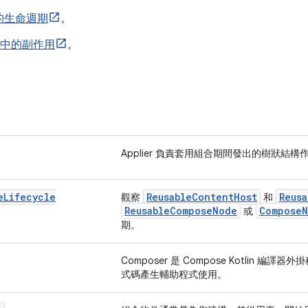
的生命週期
。
e 中的副作用
。
Applier 負責套用組合期間發出的樹狀結構
e
Lifecycle
ReusableContentHost
Reus
觀察
和
ReusableComposeNode
Compose
或
期。
Composer 是 Compose Kotlin 編
式碼產生輔助程式使用。