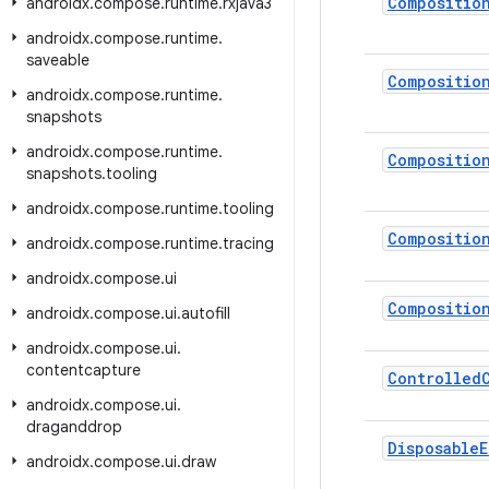
Compositio
androidx
.
compose
.
runtime
.
rxjava3
androidx
.
compose
.
runtime
.
saveable
Compositio
androidx
.
compose
.
runtime
.
snapshots
androidx
.
compose
.
runtime
.
Compositio
snapshots
.
tooling
androidx
.
compose
.
runtime
.
tooling
Compositio
androidx
.
compose
.
runtime
.
tracing
androidx
.
compose
.
ui
Compositio
androidx
.
compose
.
ui
.
autofill
androidx
.
compose
.
ui
.
contentcapture
Controlled
androidx
.
compose
.
ui
.
draganddrop
Disposable
E
androidx
.
compose
.
ui
.
draw