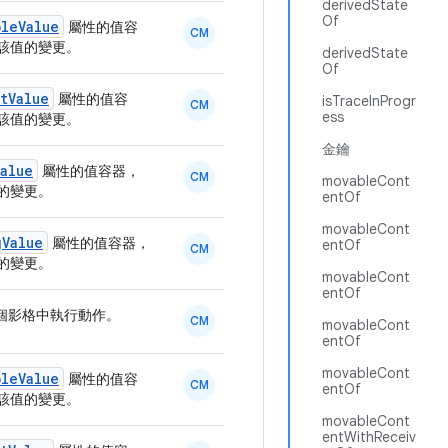
derivedState
Of
bleValue
屬性的值容
CM
該值的變更。
derivedState
Of
tValue
屬性的值容
isTraceInProgr
CM
ess
該值的變更。
金鑰
alue
屬性的值容器，
CM
movableCont
的變更。
entOf
movableCont
gValue
屬性的值容器，
entOf
CM
的變更。
movableCont
entOf
個影格中執行動作。
CM
movableCont
entOf
movableCont
bleValue
屬性的值容
CM
entOf
該值的變更。
movableCont
entWithReceiv