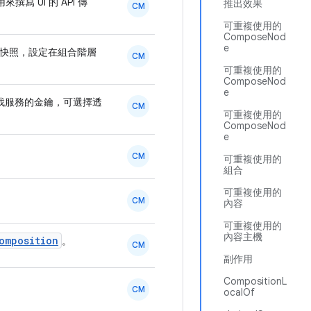
 UI 的 API 傳
推出效果
CM
可重複使用的
ComposeNod
e
快照，設定在組合階層
CM
可重複使用的
ComposeNod
e
找服務的金鑰，可選擇透
CM
可重複使用的
ComposeNod
e
CM
可重複使用的
組合
可重複使用的
CM
內容
可重複使用的
內容主機
omposition
。
CM
副作用
CompositionL
CM
ocalOf