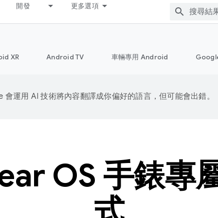
開發
更多選項
oid XR
Android TV
車輛專用 Android
Goog
gle 會運用 AI 技術將內容翻譯成你偏好的語言，但可能會出錯。
ear OS 手錶
式