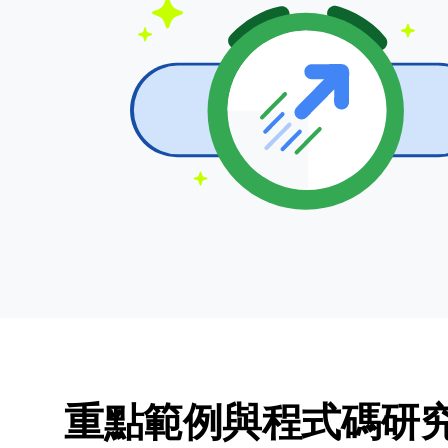
重點範例與程式碼研