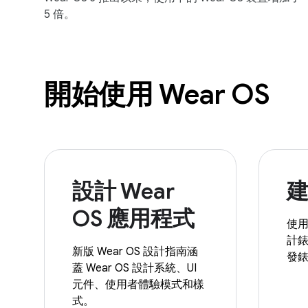
5 倍。
開始使用 Wear OS
設計 Wear
OS 應用程式
使用 
計
新版 Wear OS 設計指南涵
發
蓋 Wear OS 設計系統、UI
元件、使用者體驗模式和樣
式。