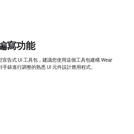
程式編寫功能
S 是新型宣告式 UI 工具包，建議您使用這個工具包建構 Wear
對手錶進行調整的熟悉 UI 元件設計應用程式。