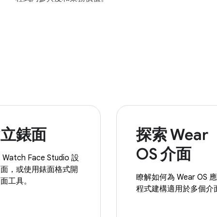
建立錶面
探索 Wear
OS 介面
Watch Face Studio 設
錶面，或使用錶面格式開
瞭解如何為 Wear OS 
錶面工具。
程式建構適用於多個介