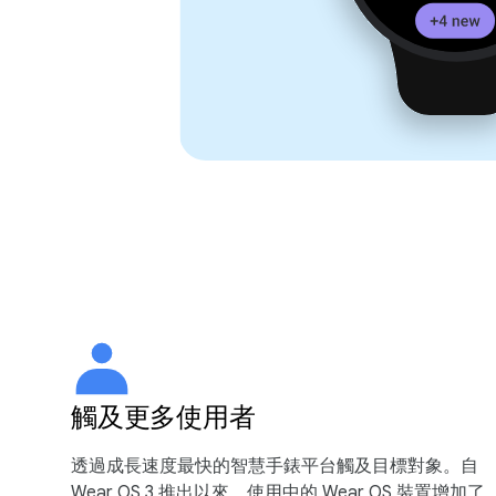
觸及更多使用者
透過成長速度最快的智慧手錶平台觸及目標對象。自
Wear OS 3 推出以來，使用中的 Wear OS 裝置增加了