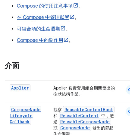
ace
Compose 的使用注意事項
。
ope
在 Compose 中管理狀態
。
可組合項的生命週期
。
Compose 中的副作用
。
介面
Applier
Applier 負責套用組合期間發出的
CM
樹狀結構作業。
l
Compose
Node
ReusableContentHost
觀察
CM
Lifecycle
ReusableContent
和
中，透
Callback
ReusableComposeNode
過
ComposeNode
或
發出的節點
生命週期。