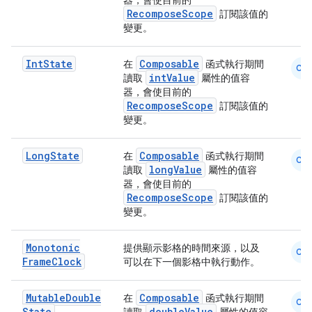
器，會使目前的
RecomposeScope
訂閱該值的
變更。
Int
State
Composable
datasource
在
函式執行期間
CM
intValue
讀取
屬性的值容
器，會使目前的
RecomposeScope
訂閱該值的
變更。
Long
State
Composable
在
函式執行期間
CM
longValue
讀取
屬性的值容
器，會使目前的
RecomposeScope
訂閱該值的
變更。
Monotonic
提供顯示影格的時間來源，以及
CM
Frame
Clock
可以在下一個影格中執行動作。
Mutable
Double
Composable
在
函式執行期間
CM
.key
State
doubleValue