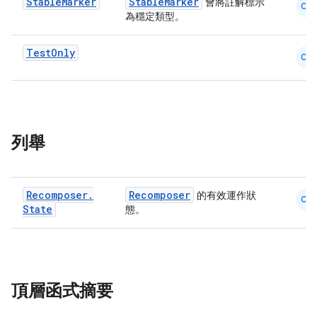
Stable
Marker
StableMarker
會將註解標示
CM
為穩定類型。
Test
Only
CM
列舉
Recomposer
.
Recomposer
的有效運作狀
CM
State
態。
ate
s
cts
頂層函式摘要
making