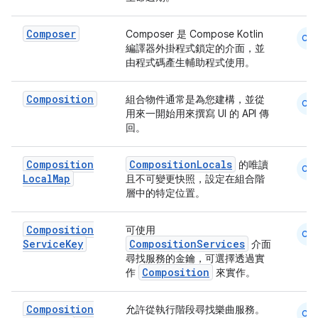
Composer
Composer 是 Compose Kotlin
CM
編譯器外掛程式鎖定的介面，並
由程式碼產生輔助程式使用。
Composition
組合物件通常是為您建構，並從
CM
用來一開始用來撰寫 UI 的 API 傳
回。
Composition
CompositionLocals
的唯讀
CM
Local
Map
且不可變更快照，設定在組合階
層中的特定位置。
Composition
可使用
CM
Service
Key
CompositionServices
介面
尋找服務的金鑰，可選擇透過實
Composition
作
來實作。
Composition
允許從執行階段尋找樂曲服務。
CM