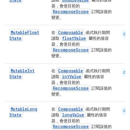
讀取
屬性的值容
器，會使目前的
.parse
RecomposeScope
訂閱該值的
utils
變更。
Mutable
Float
Composable
在
函式執行期間
CM
State
floatValue
讀取
屬性的值容
器，會使目前的
elpers
RecomposeScope
訂閱該值的
變更。
s
Mutable
Int
Composable
在
函式執行期間
CM
s.analyzer
State
intValue
讀取
屬性的值容
t
器，會使目前的
RecomposeScope
訂閱該值的
變更。
et
Mutable
Long
Composable
在
函式執行期間
CM
State
longValue
讀取
屬性的值容
器，會使目前的
RecomposeScope
訂閱該值的