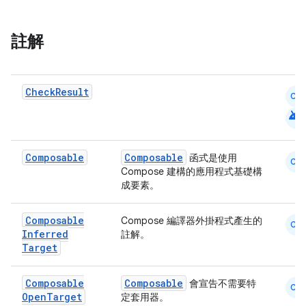
註解
2
3
Check
Result
CM
Android
Composable
Composable
函式是使用
CM
Compose 建構的應用程式基礎構
成要素。
Composable
Compose 編譯器外掛程式產生的
CM
Inferred
註解。
Target
Composable
Composable
會宣告不需要特
CM
Open
Target
定套用器。