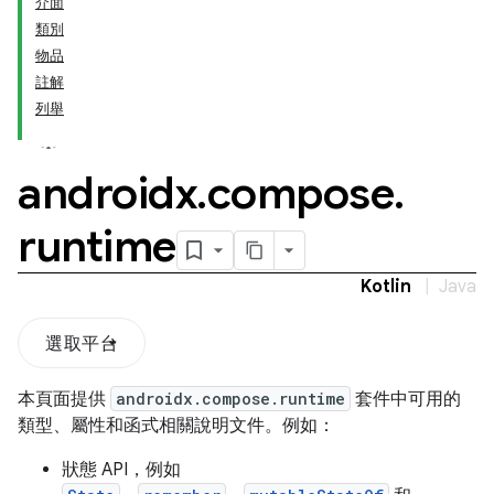
介面
類別
物品
註解
列舉
androidx
.
compose
.
runtime
Kotlin
|
Java
選取平台
本頁面提供
androidx.compose.runtime
套件中可用的
類型、屬性和函式相關說明文件。例如：
狀態 API，例如