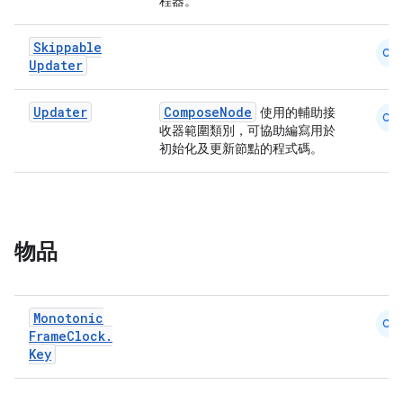
程器。
dentials.sdjwt
Skippable
CM
Updater
igitalcredentials
Updater
ComposeNode
使用的輔助接
CM
收器範圍類別，可協助編寫用於
初始化及更新節點的程式碼。
物品
Monotonic
CM
Frame
Clock
.
Key