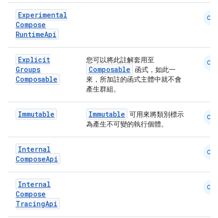
Experimental
CM
Compose
Runtime
Api
ts
Explicit
您可以將此註解套用至
CM
Groups
Composable
函式，如此一
ss
Composable
來，所加註的函式主體中就不會
產生群組。
t
Immutable
Immutable
可用來將類別標示
CM
為產生不可變的執行個體。
Internal
CM
Compose
Api
Internal
CM
Compose
Tracing
Api