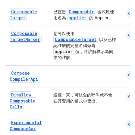
Composable
Composable
已宣告
函式應使
CM
Target
applier
用名為
的 Applier。
Composable
您可以使用
CM
Target
Marker
ComposableTarget
以及已標
記註解的完整名稱做為
applier
值，將註解標示為同
等的註解。
Compose
CM
Compiler
Api
Disallow
這樣一來，可組合的呼叫就不會
CM
Composable
在其套用的函式中發出。
Calls
Experimental
CM
Compose
Api