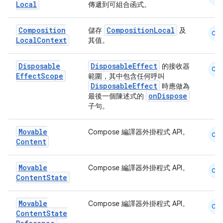
Local
傳遞到可組合函式。
Composition
CompositionLocal
儲存
及
CM
Local
Context
其值。
Disposable
DisposableEffect
的接收器
CM
Effect
Scope
範圍，其中包含任何呼叫
DisposableEffect
時應做為
onDispose
最後一個陳述式的
子句。
Movable
Compose 編譯器外掛程式 API。
CM
Content
Movable
Compose 編譯器外掛程式 API。
CM
Content
State
Movable
Compose 編譯器外掛程式 API。
CM
Content
State