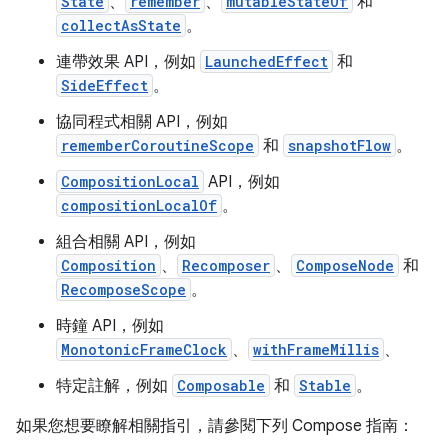
State
、
remember
、
mutableStateOf
和
collectAsState
。
連帶效果 API，例如
LaunchedEffect
和
SideEffect
。
ooling
協同程式相關 API，例如
rememberCoroutineScope
和
snapshotFlow
。
CompositionLocal
API，例如
compositionLocalOf
。
組合相關 API，例如
Composition
、
Recomposer
、
ComposeNode
和
RecomposeScope
。
時鐘 API，例如
MonotonicFrameClock
、
withFrameMillis
、
特定註解，例如
Composable
和
Stable
。
如果您想要瞭解相關指引，請參閱下列 Compose 指南：