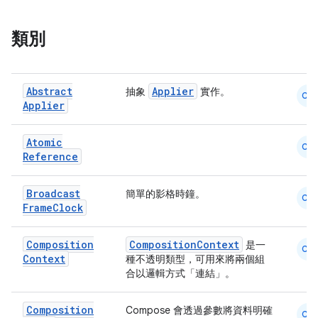
類別
Abstract
Applier
抽象
實作。
CM
Applier
Atomic
CM
Reference
Broadcast
簡單的影格時鐘。
CM
Frame
Clock
Composition
CompositionContext
是一
CM
Context
種不透明類型，可用來將兩個組
合以邏輯方式「連結」。
Composition
Compose 會透過參數將資料明確
CM