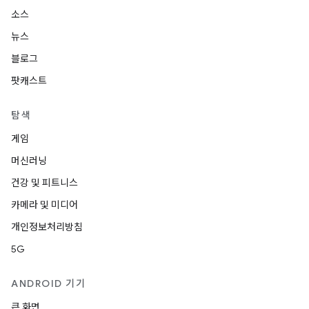
소스
뉴스
블로그
팟캐스트
탐색
게임
머신러닝
건강 및 피트니스
카메라 및 미디어
개인정보처리방침
5G
ANDROID 기기
큰 화면