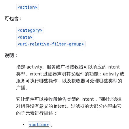
<action>
可包含：
<category>
<data>
<uri-relative-filter-group>
说明：
指定 activity、服务或广播接收器可以响应的 intent
类型。intent 过滤器声明其父组件的功能：activity 或
服务可执行哪些操作，以及接收器可处理哪些类型的
广播。
它让组件可以接收所通告类型的 intent，同时过滤掉
对组件没有意义的 intent。过滤器的大部分内容由它
的子元素进行描述：
<action>
、