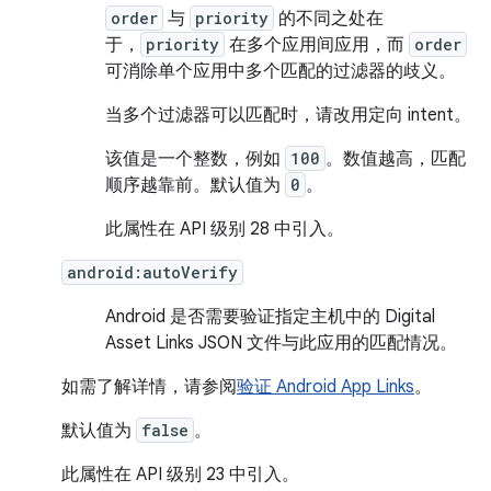
order
与
priority
的不同之处在
于，
priority
在多个应用间应用，而
order
可消除单个应用中多个匹配的过滤器的歧义。
当多个过滤器可以匹配时，请改用定向 intent。
该值是一个整数，例如
100
。数值越高，匹配
顺序越靠前。默认值为
0
。
此属性在 API 级别 28 中引入。
android:autoVerify
Android 是否需要验证指定主机中的 Digital
Asset Links JSON 文件与此应用的匹配情况。
如需了解详情，请参阅
验证 Android App Links
。
默认值为
false
。
此属性在 API 级别 23 中引入。