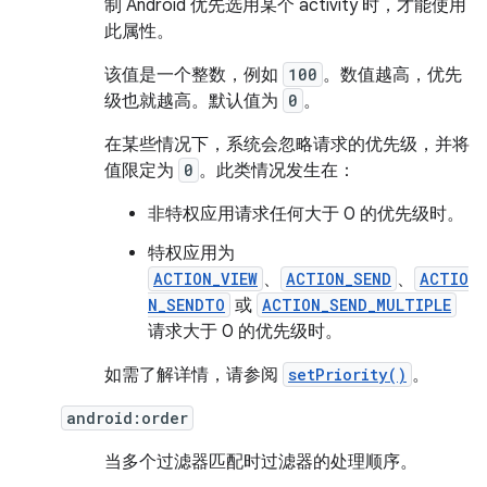
制 Android 优先选用某个 activity 时，才能使用
此属性。
该值是一个整数，例如
100
。数值越高，优先
级也就越高。默认值为
0
。
在某些情况下，系统会忽略请求的优先级，并将
值限定为
0
。此类情况发生在：
非特权应用请求任何大于 0 的优先级时。
特权应用为
ACTION_VIEW
、
ACTION_SEND
、
ACTIO
N_SENDTO
或
ACTION_SEND_MULTIPLE
请求大于 0 的优先级时。
如需了解详情，请参阅
setPriority()
。
android:order
当多个过滤器匹配时过滤器的处理顺序。