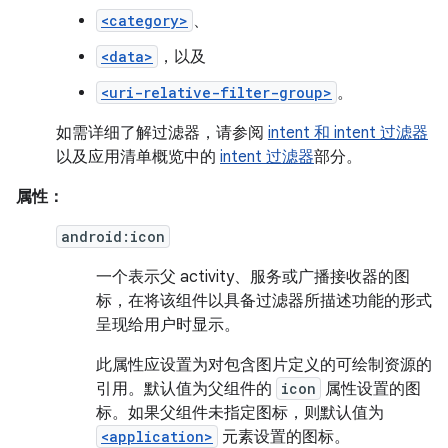
<category>
、
<data>
，以及
<uri-relative-filter-group>
。
如需详细了解过滤器，请参阅
intent 和 intent 过滤器
以及应用清单概览中的
intent 过滤器
部分。
属性：
android:icon
一个表示父 activity、服务或广播接收器的图
标，在将该组件以具备过滤器所描述功能的形式
呈现给用户时显示。
此属性应设置为对包含图片定义的可绘制资源的
引用。默认值为父组件的
icon
属性设置的图
标。如果父组件未指定图标，则默认值为
<application>
元素设置的图标。