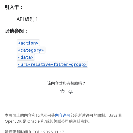
引入于：
API 级别 1
另请参阅：
<action>
<category>
<data>
<uri-relative-filter-group>
该内容对您有帮助吗？
本页面上的内容和代码示例受
内容许可
部分所述许可的限制。Java 和
OpenJDK 是 Oracle 和/或其关联公司的注册商标。
最后更新时间 (UTC)：2025-11-17。