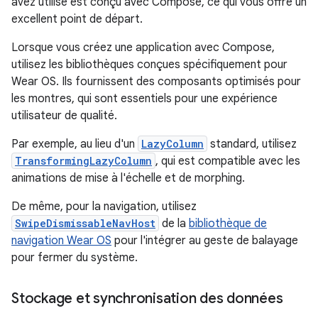
avez utilisé est conçu avec Compose, ce qui vous offre un
excellent point de départ.
Lorsque vous créez une application avec Compose,
utilisez les bibliothèques conçues spécifiquement pour
Wear OS. Ils fournissent des composants optimisés pour
les montres, qui sont essentiels pour une expérience
utilisateur de qualité.
Par exemple, au lieu d'un
LazyColumn
standard, utilisez
TransformingLazyColumn
, qui est compatible avec les
animations de mise à l'échelle et de morphing.
De même, pour la navigation, utilisez
SwipeDismissableNavHost
de la
bibliothèque de
navigation Wear OS
pour l'intégrer au geste de balayage
pour fermer du système.
Stockage et synchronisation des données