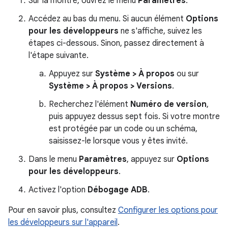
Sur la montre, ouvrez le menu
Paramètres
.
Accédez au bas du menu. Si aucun élément
Options
pour les développeurs
ne s'affiche, suivez les
étapes ci-dessous. Sinon, passez directement à
l'étape suivante.
Appuyez sur
Système > À propos
ou sur
Système > À propos > Versions
.
Recherchez l'élément
Numéro de version
,
puis appuyez dessus sept fois. Si votre montre
est protégée par un code ou un schéma,
saisissez-le lorsque vous y êtes invité.
Dans le menu
Paramètres
, appuyez sur
Options
pour les développeurs
.
Activez l'option
Débogage ADB
.
Pour en savoir plus, consultez
Configurer les options pour
les développeurs sur l'appareil
.