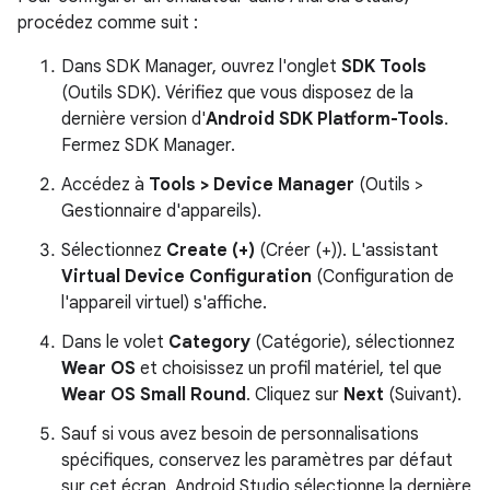
procédez comme suit :
Dans SDK Manager, ouvrez l'onglet
SDK Tools
(Outils SDK). Vérifiez que vous disposez de la
dernière version d'
Android SDK Platform-Tools
.
Fermez SDK Manager.
Accédez à
Tools > Device Manager
(Outils >
Gestionnaire d'appareils).
Sélectionnez
Create (+)
(Créer (+)). L'assistant
Virtual Device Configuration
(Configuration de
l'appareil virtuel) s'affiche.
Dans le volet
Category
(Catégorie), sélectionnez
Wear OS
et choisissez un profil matériel, tel que
Wear OS Small Round
. Cliquez sur
Next
(Suivant).
Sauf si vous avez besoin de personnalisations
spécifiques, conservez les paramètres par défaut
sur cet écran. Android Studio sélectionne la dernière