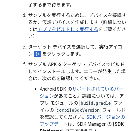
了するまで待ちます。
サンプルを実行するために、デバイスを接続す
るか、仮想デバイスを作成します（詳細につい
ては
アプリをビルドして実行する
をご覧くださ
い）。
ターゲット デバイスを選択して、
実行
アイコ
ン
をクリックします。
サンプル APK をターゲット デバイスでビルド
してインストールします。エラーが発生した場
合は、次の点を確認してください。
Android SDK の
サポートされているバー
ジョン
があること。詳細については、ア
プリ モジュールの
build.gradle
ファ
イルの
compileSdkVersion
フィールド
を確認してください。
SDK バージョンの
アップデート
は、SDK Manager の [
SDK