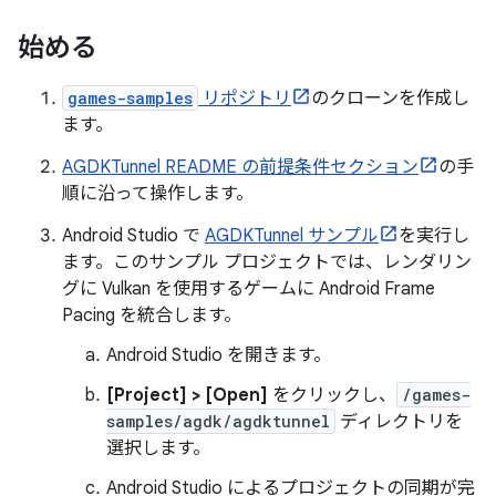
始める
games-samples
リポジトリ
のクローンを作成し
ます。
AGDKTunnel README の前提条件セクション
の手
順に沿って操作します。
Android Studio で
AGDKTunnel サンプル
を実行し
ます。このサンプル プロジェクトでは、レンダリン
グに Vulkan を使用するゲームに Android Frame
Pacing を統合します。
Android Studio を開きます。
[Project] > [Open]
をクリックし、
/games-
samples/agdk/agdktunnel
ディレクトリを
選択します。
Android Studio によるプロジェクトの同期が完