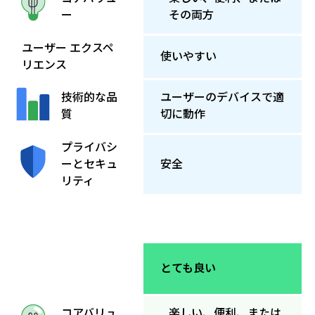
その両方
ー
ユーザー エクスペ
使いやすい
リエンス
ユーザーのデバイスで適
技術的な品
切に動作
質
プライバシ
ーとセキュ
安全
リティ
とても良い
楽しい、便利、または
コアバリュ