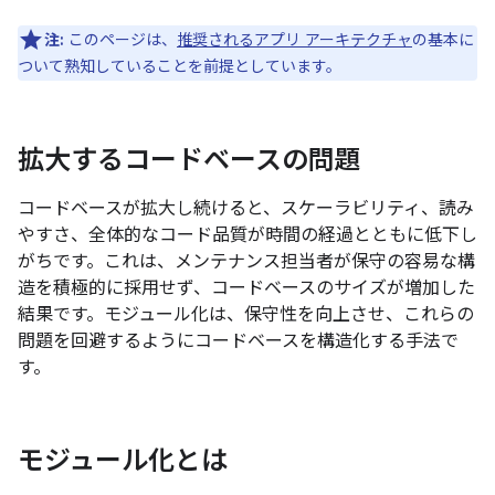
注:
このページは、
推奨されるアプリ アーキテクチャ
の基本に
ついて熟知していることを前提としています。
拡大するコードベースの問題
コードベースが拡大し続けると、スケーラビリティ、読み
やすさ、全体的なコード品質が時間の経過とともに低下し
がちです。これは、メンテナンス担当者が保守の容易な構
造を積極的に採用せず、コードベースのサイズが増加した
結果です。モジュール化は、保守性を向上させ、これらの
問題を回避するようにコードベースを構造化する手法で
す。
モジュール化とは