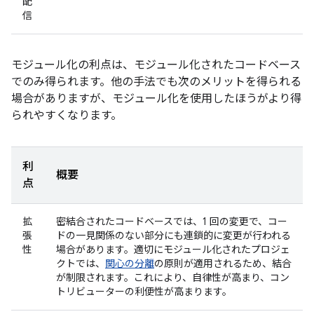
配
信
モジュール化の利点は、モジュール化されたコードベース
でのみ得られます。他の手法でも次のメリットを得られる
場合がありますが、モジュール化を使用したほうがより得
られやすくなります。
利
概要
点
拡
密結合されたコードベースでは、1 回の変更で、コー
張
ドの一見関係のない部分にも連鎖的に変更が行われる
性
場合があります。適切にモジュール化されたプロジェ
クトでは、
関心の分離
の原則が適用されるため、結合
が制限されます。これにより、自律性が高まり、コン
トリビューターの利便性が高まります。