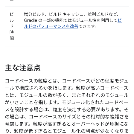
ビ
増分ビルド、ビルド キャッシュ、並列ビルドなど、
ル
Gradle の一部の機能ではモジュール性を利用して
ビ
ド
ルドのパフォーマンスを改善
できます。
時
間
主な注意点
コードベースの粒度とは、コードベースがどの程度モジュ
ールで構成されるかを指します。粒度が高いコードベース
とは、モジュールの数が多く、またそれぞれのモジュール
が小さいことを指します。モジュール化されたコードベー
スを設計する場合は、粒度を決定する必要があります。そ
の場合は、コードベースのサイズとその相対的な複雑さを
考慮します。粒度が高すぎるとオーバーヘッドが負担にな
り、粒度が低すぎるとモジュール化の利点が少なくなりま