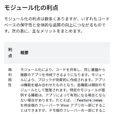
モジュール化の利点
モジュール化の利点は数多くありますが、いずれもコード
ベースの保守性と全体的な品質の向上につながるもので
す。次の表に、主なメリットをまとめます。
利
概要
点
再
モジュール化により、コードを共有し、同じ基盤から
利
複数のアプリを作成できるようになります。モジュー
用
ルにより、ブロックが効果的に作成されます。アプリ
性
は機能を組み合わせたものとなり、各機能は個別のモ
ジュールとして整理されます。特定のモジュールが提
供する機能は、アプリによって有効になる場合となら
:feature:news
ない場合があります。たとえば、
を完全版のフレーバーや Wear アプリの一部にするこ
とはできますが、デモ版のフレーバーの一部にするこ