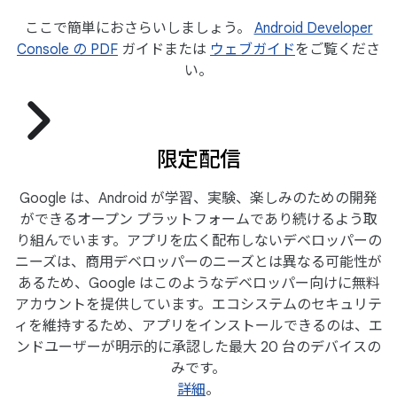
ここで簡単におさらいしましょう。
Android Developer
Console の PDF
ガイドまたは
ウェブガイド
をご覧くださ
い。
限定配信
Google は、Android が学習、実験、楽しみのための開発
ができるオープン プラットフォームであり続けるよう取
り組んでいます。アプリを広く配布しないデベロッパーの
ニーズは、商用デベロッパーのニーズとは異なる可能性が
あるため、Google はこのようなデベロッパー向けに無料
アカウントを提供しています。エコシステムのセキュリテ
ィを維持するため、アプリをインストールできるのは、エ
ンドユーザーが明示的に承認した最大 20 台のデバイスの
みです。
詳細
。