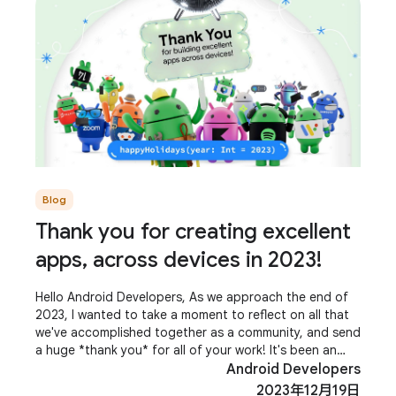
Blog
Thank you for creating excellent
apps, across devices in 2023!
Hello Android Developers, As we approach the end of
2023, I wanted to take a moment to reflect on all that
we've accomplished together as a community, and send
a huge *thank you* for all of your work! It's been an
incredible year for Android, with
Android Developers
2023年12月19日