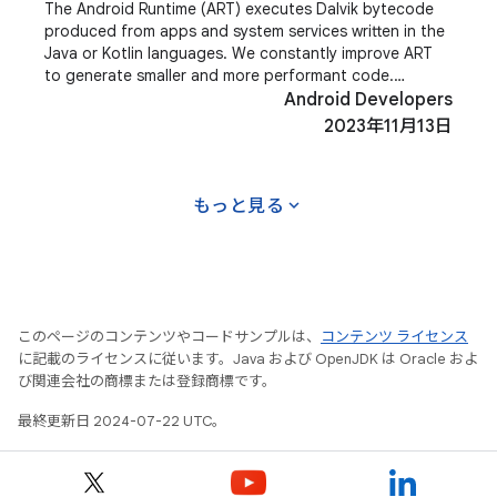
The Android Runtime (ART) executes Dalvik bytecode
produced from apps and system services written in the
Java or Kotlin languages. We constantly improve ART
to generate smaller and more performant code.
Improving ART makes the system and
Android Developers
2023年11月13日
expand_more
もっと見る
このページのコンテンツやコードサンプルは、
コンテンツ ライセンス
に記載のライセンスに従います。Java および OpenJDK は Oracle およ
び関連会社の商標または登録商標です。
最終更新日 2024-07-22 UTC。