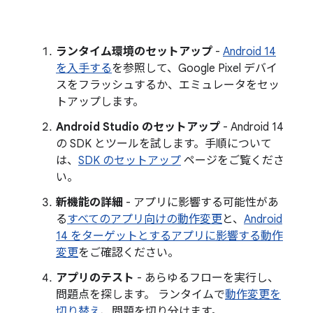
ランタイム環境のセットアップ
-
Android 14
を入手する
を参照して、Google Pixel デバイ
スをフラッシュするか、エミュレータをセッ
トアップします。
Android Studio のセットアップ
- Android 14
の SDK とツールを試します。手順について
は、
SDK のセットアップ
ページをご覧くださ
い。
新機能の詳細
- アプリに影響する可能性があ
る
すべてのアプリ向けの動作変更
と、
Android
14 をターゲットとするアプリに影響する動作
変更
をご確認ください。
アプリのテスト
- あらゆるフローを実行し、
問題点を探します。 ランタイムで
動作変更を
切り替え
、問題を切り分けます。