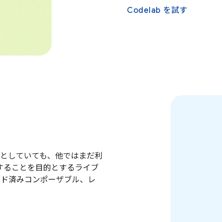
Codelab を試す
としていても、他ではまだ利
完することを目的とするライブ
ルド済みコンポーザブル、レ