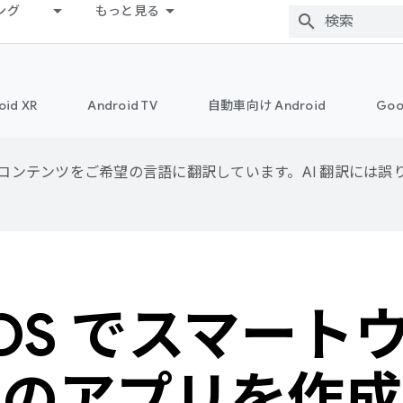
ング
もっと見る
oid XR
Android TV
自動車向け Android
Goo
用して、コンテンツをご希望の言語に翻訳しています。AI 翻訳には
 OS でスマー
けのアプリを作成