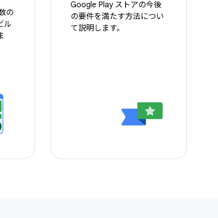
Google Play ストアの今後
複数の
の要件を満たす方法につい
ビル
て説明します。
ま