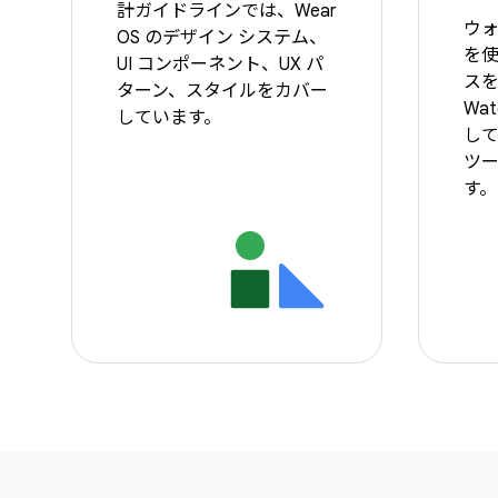
計ガイドラインでは、Wear
ウォ
OS のデザイン システム、
を
UI コンポーネント、UX パ
ス
ターン、スタイルをカバー
Wat
しています。
し
ツ
す。