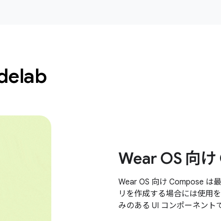
elab
Wear OS 向け
Wear OS 向け Compose
リを作成する場合には使用を
みのある UI コンポーネン