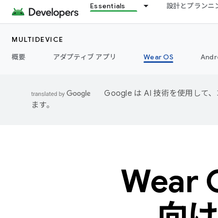
Essentials
設計とプランニ
MULTIDEVICE
概要
アダプティブ アプリ
Wear OS
Andr
Google は AI 技術を使
ます。
Wear
向