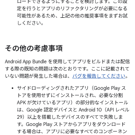
ロードできるようにすることを検討します。この設
定を行うとアプリのリファクタリングが必要になる
可能性があるため、上記の他の推奨事項をまずお試
しください。
その他の考慮事項
Android App Bundle を使用してアプリをビルドまたは配信
する際の既知の問題は次のとおりです。ここに記載されて
いない問題が発生した場合は、
バグを報告してください
。
サイドローディングされたアプリ（Google Play ス
トアを使用せずにインストールされ、必要な分割
APK が欠けているアプリ）の部分的なインストール
は、Google 認定デバイスと Android 10（API レベル
29）以上を搭載したデバイスのすべてで失敗しま
す。Google Play ストアからアプリをダウンロード
する場合は、アプリに必要なすべてのコンポーネン