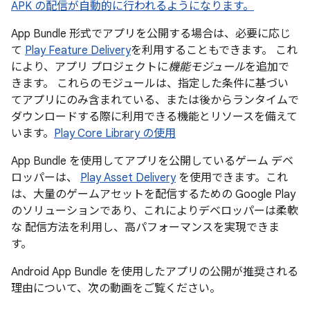
APK の配信が自動的に行われるようになります。
App Bundle 形式でアプリを公開する場合は、必要に応じ
て
Play Feature Delivery
を利用することもできます。 これ
により、アプリ プロジェクトに
機能モジュール
を追加で
きます。 これらのモジュールは、指定した条件に基づい
てアプリにのみ含まれている、または後からランタイムで
ダウンロードする際に利用できる機能とリソースを備えて
います。
Play Core Library の使用
App Bundle を使用してアプリを公開しているゲーム デベ
ロッパーは、
Play Asset Delivery
を使用できます。これ
は、大量のゲームアセットを配信するための Google Play
のソリューションであり、これによりデベロッパーは柔軟
な 配信方法を利用し、高パフォーマンスを実現できま
す。
Android App Bundle を使用したアプリの公開が推奨される
理由について、次の動画をご覧ください。