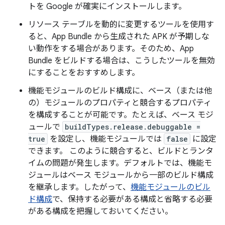
トを Google が確実にインストールします。
リソース テーブルを動的に変更するツールを使用す
ると、App Bundle から生成された APK が予期しな
い動作をする場合があります。そのため、App
Bundle をビルドする場合は、こうしたツールを無効
にすることをおすすめします。
機能モジュールのビルド構成に、ベース（または他
の）モジュールのプロパティと競合するプロパティ
を構成することが可能です。たとえば、ベース モジ
ュールで
buildTypes.release.debuggable =
true
を設定し、機能モジュールでは
false
に設定
できます。 このように競合すると、ビルドとランタ
イムの問題が発生します。デフォルトでは、機能モ
ジュールはベース モジュールから一部のビルド構成
を継承します。したがって、
機能モジュールのビル
ド構成
で、保持する必要がある構成と省略する必要
がある構成を把握しておいてください。