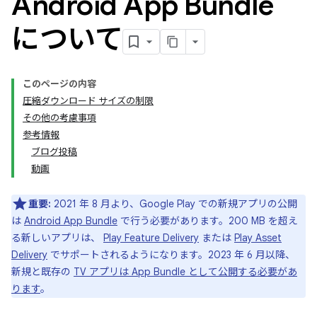
Android App Bundle
について
このページの内容
圧縮ダウンロード サイズの制限
その他の考慮事項
参考情報
ブログ投稿
動画
重要:
2021 年 8 月より、Google Play での新規アプリの公開
は
Android App Bundle
で行う必要があります。200 MB を超え
る新しいアプリは、
Play Feature Delivery
または
Play Asset
Delivery
でサポートされるようになります。2023 年 6 月以降、
新規と既存の
TV アプリは App Bundle として公開する必要があ
ります
。