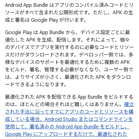
Android App Bundle
はアプリのコンパイル済みコードとリ
ソースがすべて含まれた公開形式です。ただし、APK の生
成と署名は Google Play が行います。
Google Play は App Bundle から、デバイス設定ごとに最
適化した APK を生成、配信します。それによって、個々
のデバイスでアプリを実行するのに必要なコードとリソー
スだけがダウンロードされます。デベロッパー側では、多
様なデバイスのサポートを最適化するために複数の APK
をビルド、署名、管理する必要がなくなり、ユーザー側で
は、よりサイズが小さく、最適化された APK をダウンロ
ードできるようになります。
最適化された APK を配信できる App Bundle をビルドする
のは、ほとんどの場合それほど難しくはありません。
確立
された手法に沿ってすでにアプリのコードとリソースを構
成している場合、Android Studio またはコマンドラインを
使用して、署名済みの Android App Bundle をビルドし、
Google Play にアップロードするだけで、最適化された