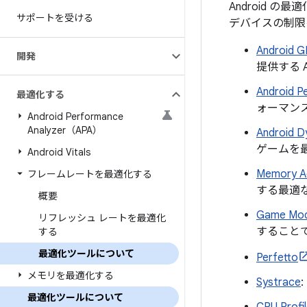
Android 
サポートを受ける
デバイスの制限
Android 
開発
提供する 
Android 
最適化する
ォーマン
Android Performance
Analyzer（APA）
Android 
ゲームを
Android Vitals
Memory Ad
フレームレートを最適化する
する最適
概要
Game Mod
リフレッシュ レートを最適化
すること
する
最適化ツールについて
Perfetto
メモリを最適化する
Systrace
最適化ツールについて