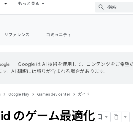
もっと見る
リファレンス
コミュニティ
Google は AI 技術を使用して、コンテンツをご希
ます。AI 翻訳には誤りが含まれる場合があります。
s
Google Play
Games dev center
ガイド
roid のゲーム最適化