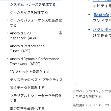
CPU Profil
システム トレースを構成する
ィビティ
ゲームサイズを縮小する
Meminfo
ゲームのパフォーマンスを最適化
マンドで
する
バグレポ
Android GPU
けて修正
Inspector（AGI）
Android Performance
Tuner（APT）
Android Dynamic Performance
Framework（ADPF）
3D アセットを最適化する
テクスチャのベスト プラクティス
頂点データを管理する
このページのコンテンツ
マテリアルとシェーダーを最適化
または登録商標です。
する
最終更新日 2026-05-20 
電力効率を最適化する