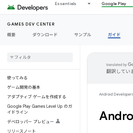
Essentials
Google Play
GAMES DEV CENTER
概要
ダウンロード
サンプル
ガイド
翻訳してい
使ってみる
ゲーム開発の基本
Android Developer
アダプティブ ゲームを作成する
Google Play Games Level Up のガ
And
イドライン
デベロッパー プレビュー
リリースノート