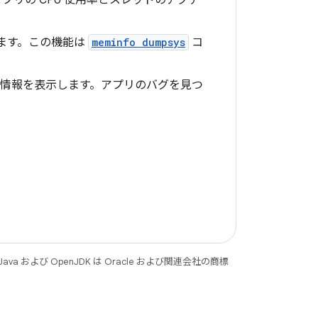
リの CPU 使用率とスレッドのアクテ
します。この機能は
meminfo dumpsys
コ
断情報を表示します。アプリのバグを見つ
 および OpenJDK は Oracle および関連会社の商標