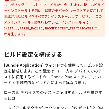
しいデバッグ キーストア ファイルが生成されます。新しいビルド
をインストールする前に、以前のデバッグ キーストアを使用して
生成されたビルドをすべてアンインストールしてください。この
アンインストール手順を行わないと、インストール時に
エラー
INSTALL_PARSE_FAILED_INCONSISTENT_CERTIFICATES
が発生します。
ビルド設定を構成する
[
Bundle Application
] ウィンドウを使用して、ビルド設
定を構成します。この設定は、ローカル デバイスでのテ
ストに使用するビルドか、Google Play ストアにアップロ
ードする最終的なビルドかによって異なります。
ローカル デバイスでのテストに使用するビルドを構成す
るには:
[
アーキテクチャ
] セクションで、[
32 ビット
] と [
64