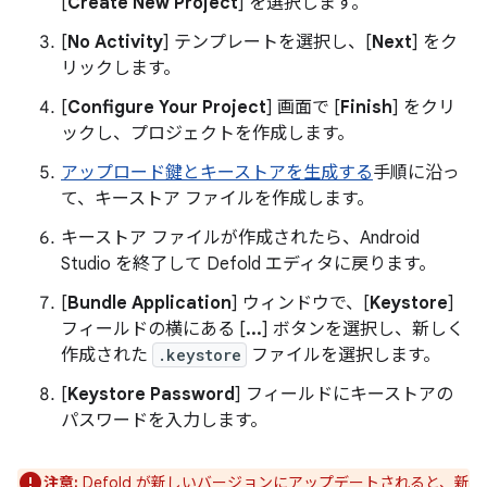
[
Create New Project
] を選択します。
[
No Activity
] テンプレートを選択し、[
Next
] をク
リックします。
[
Configure Your Project
] 画面で [
Finish
] をクリ
ックし、プロジェクトを作成します。
アップロード鍵とキーストアを生成する
手順に沿っ
て、キーストア ファイルを作成します。
キーストア ファイルが作成されたら、Android
Studio を終了して Defold エディタに戻ります。
[
Bundle Application
] ウィンドウで、[
Keystore
]
フィールドの横にある [
...
] ボタンを選択し、新しく
作成された
.keystore
ファイルを選択します。
[
Keystore Password
] フィールドにキーストアの
パスワードを入力します。
注意:
Defold が新しいバージョンにアップデートされると、新