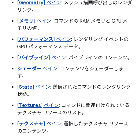
[
Geometry
] ペイン
: メッシュ描画呼び出しのレンダ
リング。
[
メモリ
] ペイン
: コマンドの RAM メモリと GPU メ
モリの値。
[
パフォーマンス
] ペイン
: レンダリング イベントの
GPU パフォーマンス データ。
[
パイプライン
] ペイン
: パイプラインのコンテンツ。
シェーダー
ペイン
: コンテンツをシェーダーしま
す。
[
State
] ペイン
: 送信されたコマンドのレンダリング
状態。
[
Textures
] ペイン
: コマンドに関連付けられている
テクスチャ リソースのリスト。
[
テクスチャ
] ペイン
: 選択したテクスチャ リソース
のコンテンツ。