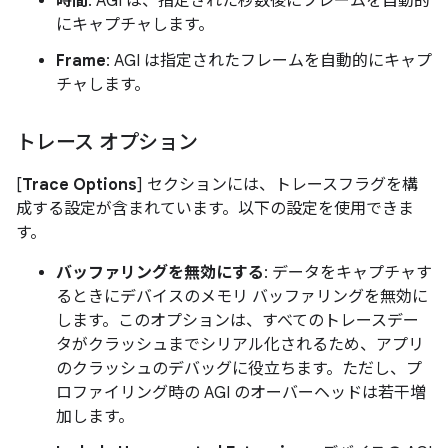
時間
: AGI は、指定された秒数後にフレームを自動的
にキャプチャします。
Frame
: AGI は指定されたフレームを自動的にキャプ
チャします。
トレース オプション
[
Trace Options
] セクションには、トレースフラグを構
成する設定が含まれています。以下の設定を使用できま
す。
バッファリングを無効にする
: データをキャプチャす
るときにデバイスのメモリ バッファリングを無効に
します。このオプションは、すべてのトレースデー
タがクラッシュまでシリアル化されるため、アプリ
のクラッシュのデバッグに役立ちます。ただし、プ
ロファイリング時の AGI のオーバーヘッドは若干増
加します。