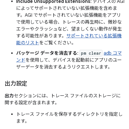
Include Unsupported Extensions
: デバイスの AGI
によってサポートされていない拡張機能を含めま
す。AGI でサポートされていない拡張機能をアプリ
で使用している場合、トレースの再生時に、微妙な
エラーやクラッシュなど、望ましくない動作が発生
する可能性があります。
サポートされている拡張機
能のリスト
をご覧ください。
パッケージ データを消去する
:
pm clear
adb コマ
ンド
を使用して、デバイスを起動前にアプリのユー
ザーデータを消去するようリクエストします。
出力設定
出力
セクションには、トレース ファイルのストレージに
関する設定が含まれます。
トレース ファイルを保存するディレクトリを指定し
ます。