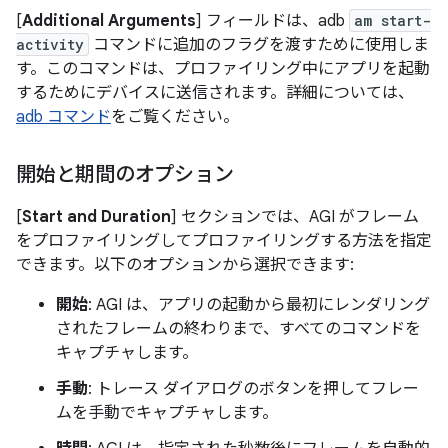
[
Additional Arguments
] フィールドは、adb
am start-
activity
コマンドに追加のフラグを渡すために使用しま
す。このコマンドは、プロファイリング中にアプリを起動
するためにデバイスに送信されます。詳細については、
adb コマンド
をご覧ください。
開始と期間のオプション
[
Start and Duration
] セクションでは、AGI がフレーム
をプロファイリングしてプロファイリングする方法を指定
できます。以下のオプションから選択できます:
開始
: AGI は、アプリの起動から最初にレンダリング
されたフレームの終わりまで、すべてのコマンドを
キャプチャします。
手動
: トレース ダイアログのボタンを押してフレー
ムを手動でキャプチャします。