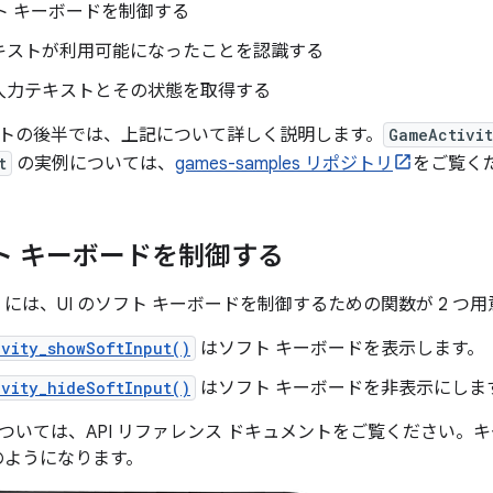
フト キーボードを制御する
キストが利用可能になったことを認識する
入力テキストとその状態を取得する
トの後半では、上記について詳しく説明します。
GameActivi
t
の実例については、
games-samples リポジトリ
をご覧く
フト キーボードを制御する
には、UI のソフト キーボードを制御するための関数が 2 つ
ivity_showSoftInput()
はソフト キーボードを表示します。
ivity_hideSoftInput()
はソフト キーボードを非表示にしま
ついては、API リファレンス ドキュメントをご覧ください。
次のようになります。