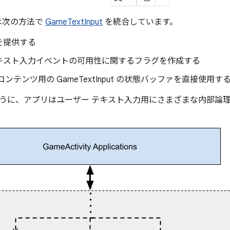
は次の方法で
GameTextInput
を統合しています。
を提供する
キスト入力イベントの可用性に関するフラグを作成する
コンテンツ用の GameTextInput の状態バッファを直接使用す
うに、アプリはユーザー テキスト入力用にさまざまな内部論