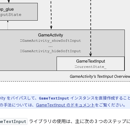
ivity をバイパスして、
インスタンスを直接作成するこ
GameTextInput
の手法については、
GameTextInput のドキュメント
をご覧ください。
meTextInput
ライブラリの使用は、主に次の 3 つのステップ