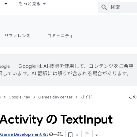
もっと見る
リファレンス
コミュニティ
Google は AI 技術を使用して、コンテンツをご希望
訳しています。AI 翻訳には誤りが含まれる場合があります。
s
Google Play
Games dev center
ガイド
この
Activity の Text
Input
 Game Development Kit
の一部。