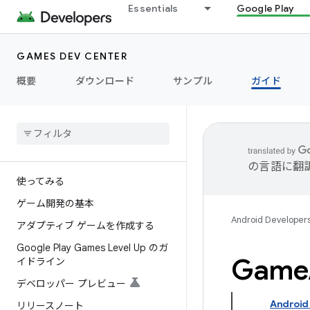
Essentials
Google Play
GAMES DEV CENTER
概要
ダウンロード
サンプル
ガイド
の言語に翻
使ってみる
ゲーム開発の基本
Android Developer
アダプティブ ゲームを作成する
Google Play Games Level Up のガ
Game
イドライン
デベロッパー プレビュー
Android
リリースノート