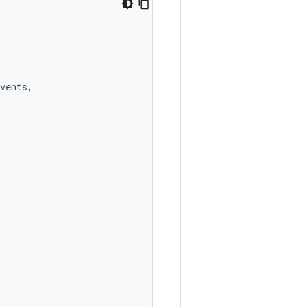
vents
,