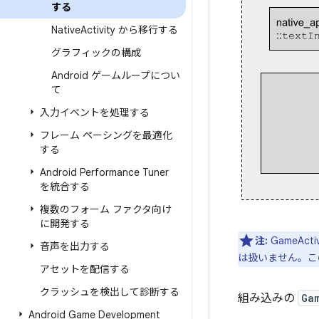
する
Native
Activity から移行する
グラフィックの構成
Android ゲームループについ
て
入力イベントを処理する
フレーム ペーシングを最適化
する
Android Performance Tuner
を統合する
複数のフォーム ファクタ向け
に開発する
注:
GameAct
音声を出力する
は扱いません。こ
アセットを配信する
クラッシュを検出して診断する
組み込みの
Ga
Android Game Development