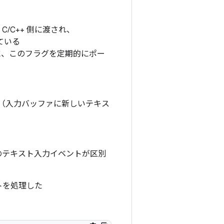
 C/C++ 側に渡され、
ている
に、このフラグを定期的にポー
。
（入力バッファに新しいテキス
のテキスト入力イベントが区別
トを処理した