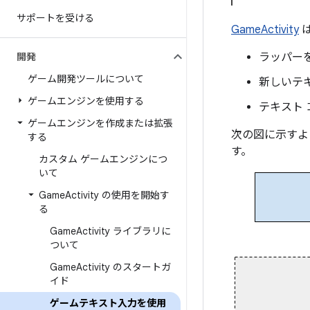
サポートを受ける
GameActivity
開発
ラッパー
ゲーム開発ツールについて
新しいテ
ゲームエンジンを使用する
テキスト 
ゲームエンジンを作成または拡張
次の図に示すよ
する
す。
カスタム ゲームエンジンにつ
いて
Game
Activity の使用を開始す
る
Game
Activity ライブラリに
ついて
Game
Activity のスタートガ
イド
ゲームテキスト入力を使用