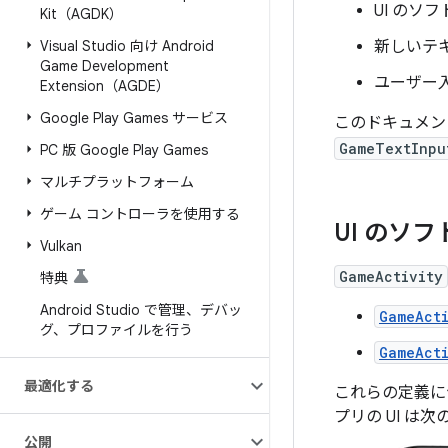
UI のソ
Kit（AGDK）
Visual Studio 向け Android
新しいテ
Game Development
ユーザー
Extension（AGDE）
Google Play Games サービス
このドキュメン
GameTextInpu
PC 版 Google Play Games
マルチプラットフォーム
ゲーム コントローラを使用する
UI のソ
Vulkan
GameActivity
特典
Android Studio で管理、デバッ
GameAct
グ、プロファイルを行う
GameAct
最適化する
これらの定義に
プリの UI は
公開