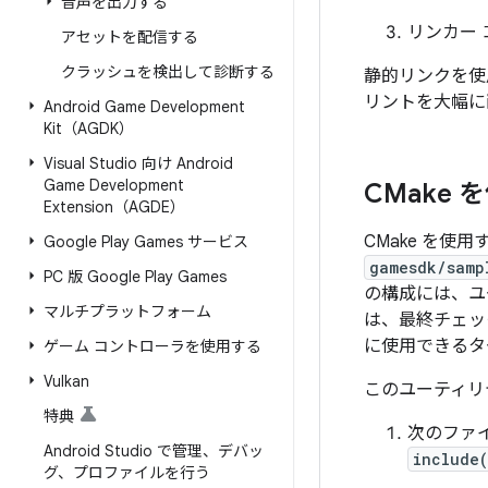
音声を出力する
リンカー
アセットを配信する
クラッシュを検出して診断する
静的リンクを使
リントを大幅に
Android Game Development
Kit（AGDK）
Visual Studio 向け Android
Game Development
CMake
Extension（AGDE）
CMake を使
Google Play Games サービス
gamesdk/samp
PC 版 Google Play Games
の構成には、ユ
マルチプラットフォーム
は、最終チェッ
に使用できるタ
ゲーム コントローラを使用する
Vulkan
このユーティリ
特典
次のファイル
Android Studio で管理、デバッ
include
グ、プロファイルを行う