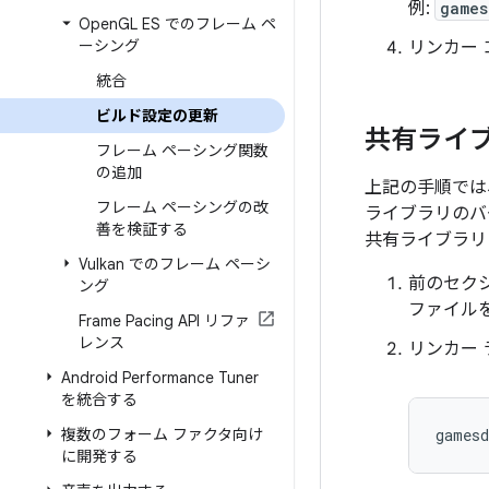
例:
games
Open
GL ES でのフレーム ペ
ーシング
リンカー
統合
ビルド設定の更新
共有ライ
フレーム ペーシング関数
の追加
上記の手順では、指
フレーム ペーシングの改
ライブラリのバ
善を検証する
共有ライブラリ
Vulkan でのフレーム ペーシ
前のセクシ
ング
ファイル
Frame Pacing API リファ
レンス
リンカー
Android Performance Tuner
を統合する
複数のフォーム ファクタ向け
gamesd
に開発する