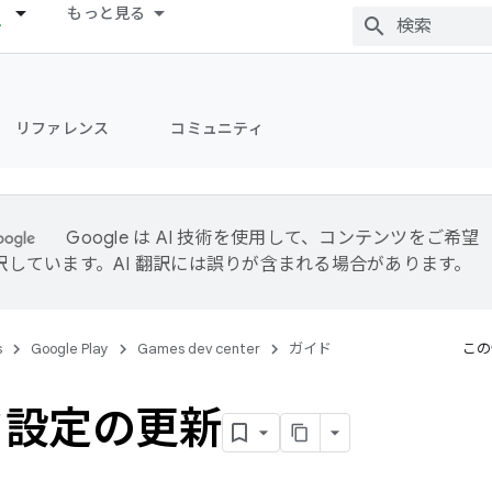
もっと見る
リファレンス
コミュニティ
Google は AI 技術を使用して、コンテンツをご希望
訳しています。AI 翻訳には誤りが含まれる場合があります。
s
Google Play
Games dev center
ガイド
この
ド設定の更新