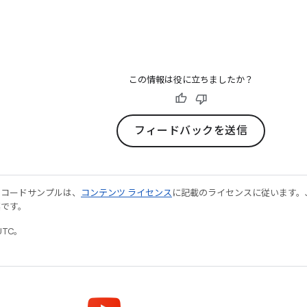
この情報は役に立ちましたか？
フィードバックを送信
やコードサンプルは、
コンテンツ ライセンス
に記載のライセンスに従います。Java
標です。
UTC。