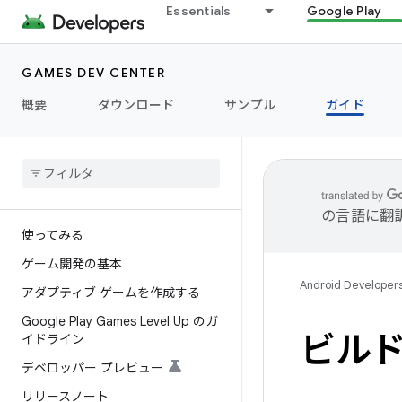
Essentials
Google Play
GAMES DEV CENTER
概要
ダウンロード
サンプル
ガイド
の言語に翻
使ってみる
ゲーム開発の基本
Android Developer
アダプティブ ゲームを作成する
Google Play Games Level Up のガ
ビル
イドライン
デベロッパー プレビュー
リリースノート