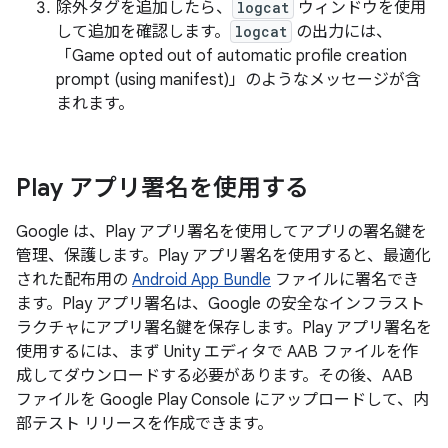
除外タグを追加したら、
logcat
ウィンドウを使用
して追加を確認します。
logcat
の出力には、
「Game opted out of automatic profile creation
prompt (using manifest)」のようなメッセージが含
まれます。
Play アプリ署名を使用する
Google は、Play アプリ署名を使用してアプリの署名鍵を
管理、保護します。Play アプリ署名を使用すると、最適化
された配布用の
Android App Bundle
ファイルに署名でき
ます。Play アプリ署名は、Google の安全なインフラスト
ラクチャにアプリ署名鍵を保存します。Play アプリ署名を
使用するには、まず Unity エディタで AAB ファイルを作
成してダウンロードする必要があります。その後、AAB
ファイルを Google Play Console にアップロードして、内
部テスト リリースを作成できます。