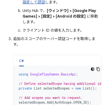
設定して認証
します。
Unity Hub で、
[ウィンドウ] > [Google Play
Games] > [設定] > [Android の設定]
に移動
します。
クライアント ID の値を入力します。
追加のスコープのサーバー認証コードを取得しま
す。
C#
using
GooglePlayGames.BasicApi
;
// Define selectedScope having additional iden
private
List
selectedScopes
=
new
List
();
// Add scopes you want to request.
selectedScopes
.
Add
(
AuthScope
.
OPEN_ID
);