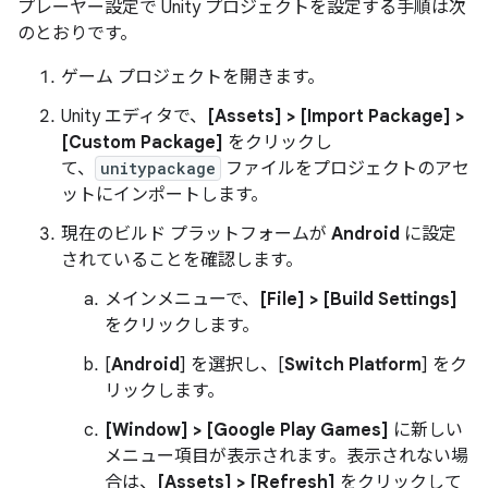
プレーヤー設定で Unity プロジェクトを設定する手順は次
のとおりです。
ゲーム プロジェクトを開きます。
Unity エディタで、
[Assets] > [Import Package] >
[Custom Package]
をクリックし
て、
unitypackage
ファイルをプロジェクトのアセ
ットにインポートします。
現在のビルド プラットフォームが
Android
に設定
されていることを確認します。
メインメニューで、
[File] > [Build Settings]
をクリックします。
[
Android
] を選択し、[
Switch Platform
] をク
リックします。
[Window] > [Google Play Games]
に新しい
メニュー項目が表示されます。表示されない場
合は、
[Assets] > [Refresh]
をクリックして