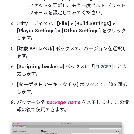
アセットを更新し、もう一度ビルド プラット
フォームを設定してみてください。
Unity エディタで、
[File] > [Build Settings] >
[Player Settings] > [Other Settings]
をクリック
します。
[
対象 API レベル
] ボックスで、バージョンを選択し
ます。
[
Scripting backend
] ボックスに「
IL2CPP
」と入
力します。
[
ターゲット アーキテクチャ
] ボックスで、値を選択
します。
パッケージ名
package_name
をメモします。この情
報は後で使用できます。