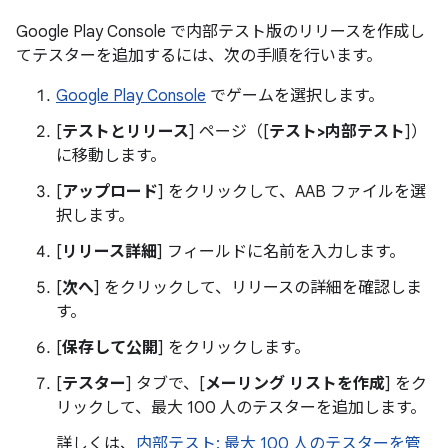
Google Play Console で内部テスト版のリリースを作成し
てテスターを追加するには、次の手順を行います。
Google Play Console
でゲームを選択します。
[
テストとリリース
] ページ（[
テスト
>
内部テスト
]）
に移動します。
[
アップロード
] をクリックして、AAB ファイルを選
択します。
[
リリース詳細
] フィールドに名前を入力します。
[
次へ
] をクリックして、リリースの詳細を確認しま
す。
[
保存して公開
] をクリックします。
[
テスター
] タブで、[
メーリング リストを作成
] をク
リックして、最大 100 人のテスターを追加します。
詳しくは、
内部テスト: 最大 100 人のテスターを管