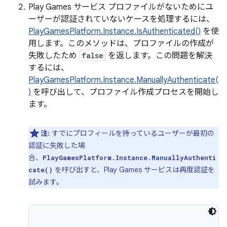
Play Games サービス プロファイルがないためにユ
ーザーが認証されていないケースを処理するには、
PlayGamesPlatform.Instance.IsAuthenticated()
を使
用します。このメソッドは、プロファイルの作成が
失敗したため
false
を返します。この問題を解決
するには、
PlayGamesPlatform.Instance.ManuallyAuthenticate(
)
を呼び出して、プロファイル作成プロセスを開始し
ます。
注:
すでにプロフィールを持っているユーザーが最初の
認証に失敗した場
合、
PlayGamesPlatform.Instance.ManuallyAuthenti
を呼び出すと、Play Games サービスは再度認証を
cate()
試みます。