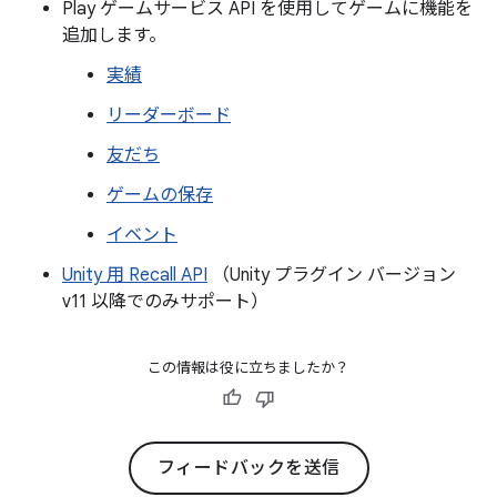
Play ゲームサービス API を使用してゲームに機能を
追加します。
実績
リーダーボード
友だち
ゲームの保存
イベント
Unity 用 Recall API
（Unity プラグイン バージョン
v11 以降でのみサポート）
この情報は役に立ちましたか？
フィードバックを送信