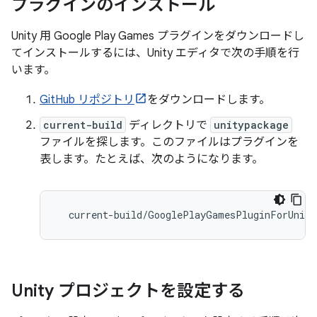
プラグインのインストール
Unity 用 Google Play Games プラグインをダウンロードし
てインストールするには、Unity エディタで次の手順を行
います。
GitHub リポジトリ
をダウンロードします。
current-build
ディレクトリで
unitypackage
ファイルを探します。このファイルはプラグインを
表します。たとえば、次のようになります。
current
-
build
/
GooglePlayGamesPluginForUnity
Unity プロジェクトを設定する