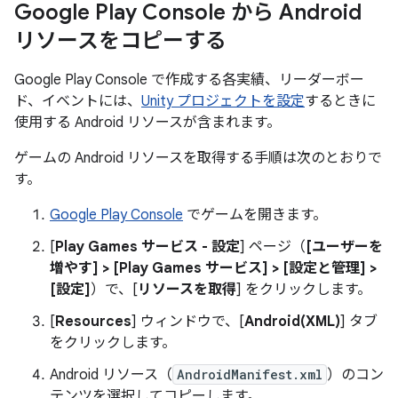
Google Play Console から Android
リソースをコピーする
Google Play Console で作成する各実績、リーダーボー
ド、イベントには、
Unity プロジェクトを設定
するときに
使用する Android リソースが含まれます。
ゲームの Android リソースを取得する手順は次のとおりで
す。
Google Play Console
でゲームを開きます。
[
Play Games サービス - 設定
] ページ（
[ユーザーを
増やす]
>
[Play Games サービス]
>
[設定と管理]
>
[設定]
）で、[
リソースを取得
] をクリックします。
[
Resources
] ウィンドウで、[
Android(XML)
] タブ
をクリックします。
Android リソース（
AndroidManifest.xml
）のコン
テンツを選択してコピーします。