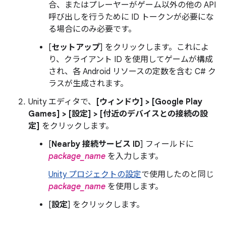
合、またはプレーヤーがゲーム以外の他の API
呼び出しを行うために ID トークンが必要にな
る場合にのみ必要です。
[
セットアップ
] をクリックします。これによ
り、クライアント ID を使用してゲームが構成
され、各 Android リソースの定数を含む C# ク
ラスが生成されます。
Unity エディタで、
[ウィンドウ] > [Google Play
Games] > [設定] > [付近のデバイスとの接続の設
定]
をクリックします。
[
Nearby 接続サービス ID
] フィールドに
package_name
を入力します。
Unity プロジェクトの設定
で使用したのと同じ
package_name
を使用します。
[
設定
] をクリックします。