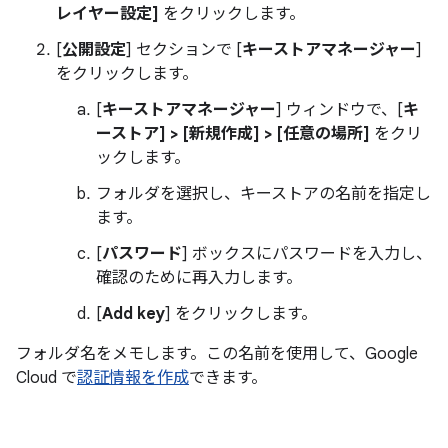
レイヤー設定]
をクリックします。
[
公開設定
] セクションで [
キーストアマネージャー
]
をクリックします。
[
キーストアマネージャー
] ウィンドウで、[
キ
ーストア] > [新規作成] > [任意の場所]
をクリ
ックします。
フォルダを選択し、キーストアの名前を指定し
ます。
[
パスワード
] ボックスにパスワードを入力し、
確認のために再入力します。
[
Add key
] をクリックします。
フォルダ名をメモします。この名前を使用して、Google
Cloud で
認証情報を作成
できます。