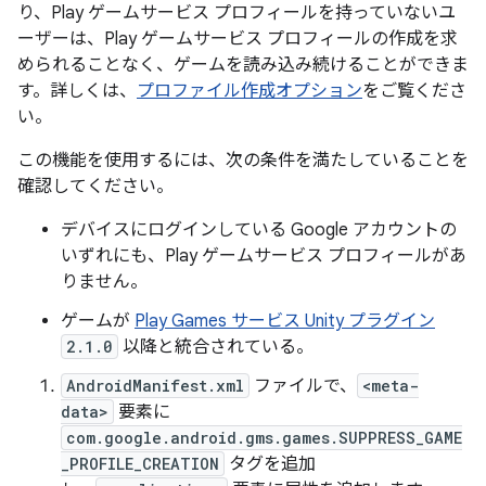
り、Play ゲームサービス プロフィールを持っていないユ
ーザーは、Play ゲームサービス プロフィールの作成を求
められることなく、ゲームを読み込み続けることができま
す。詳しくは、
プロファイル作成オプション
をご覧くださ
い。
この機能を使用するには、次の条件を満たしていることを
確認してください。
デバイスにログインしている Google アカウントの
いずれにも、Play ゲームサービス プロフィールがあ
りません。
ゲームが
Play Games サービス Unity プラグイン
2.1.0
以降と統合されている。
AndroidManifest.xml
ファイルで、
<meta-
data>
要素に
com.google.android.gms.games.SUPPRESS_GAME
_PROFILE_CREATION
タグを追加