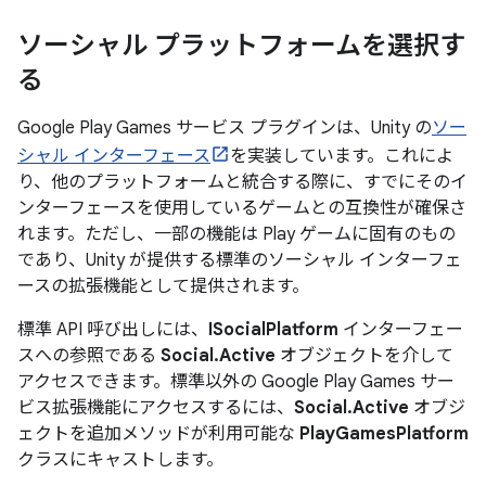
ソーシャル プラットフォームを選択す
る
Google Play Games サービス プラグインは、Unity の
ソー
シャル インターフェース
を実装しています。これによ
り、他のプラットフォームと統合する際に、すでにそのイ
ンターフェースを使用しているゲームとの互換性が確保さ
れます。ただし、一部の機能は Play ゲームに固有のもの
であり、Unity が提供する標準のソーシャル インターフェ
ースの拡張機能として提供されます。
標準 API 呼び出しには、
ISocialPlatform
インターフェー
スへの参照である
Social.Active
オブジェクトを介して
アクセスできます。標準以外の Google Play Games サー
ビス拡張機能にアクセスするには、
Social.Active
オブジ
ェクトを追加メソッドが利用可能な
PlayGamesPlatform
クラスにキャストします。