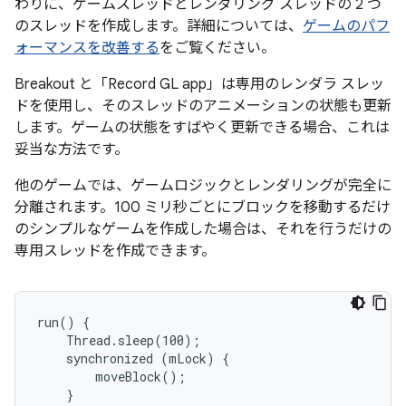
わりに、ゲームスレッドとレンダリング スレッドの 2 つ
のスレッドを作成します。詳細については、
ゲームのパフ
ォーマンスを改善する
をご覧ください。
Breakout と「Record GL app」は専用のレンダラ スレッ
ドを使用し、そのスレッドのアニメーションの状態も更新
します。ゲームの状態をすばやく更新できる場合、これは
妥当な方法です。
他のゲームでは、ゲームロジックとレンダリングが完全に
分離されます。100 ミリ秒ごとにブロックを移動するだけ
のシンプルなゲームを作成した場合は、それを行うだけの
専用スレッドを作成できます。
run() {

    Thread.sleep(100);

    synchronized (mLock) {

        moveBlock();

    }
