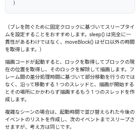
（ブレを防ぐために固定クロックに基づいてスリープタイ
ムを設定することをおすすめします。sleep() は完全に一
貫性があるわけではなく、moveBlock() はゼロ以外の時間
を取得します。）
描画コードが起動すると、ロックを取得してブロックの現
在の位置を取得し、そのロックを解除して描画します。フ
レーム間の差分処理時間に基づいて部分移動を行うのでは
なく、沿って移動する 1 つのスレッドと、描画が開始する
とその場所にかかわらず描画するもう 1 つのスレッドを作
成します。
複雑なシーンの場合は、起動時間で並び替えられた今後の
イベントのリストを作成し、次のイベントまでスリープさ
せますが、考え方は同じです。