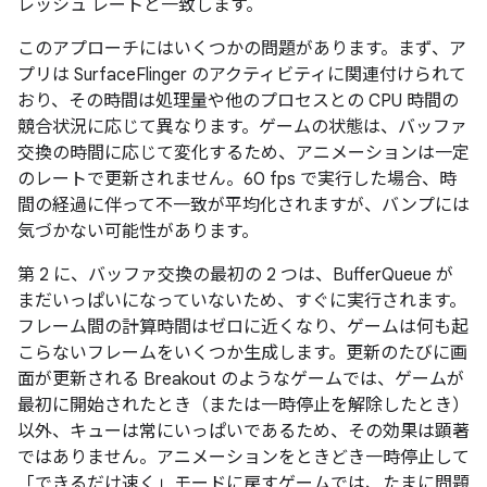
レッシュ レートと一致します。
このアプローチにはいくつかの問題があります。まず、ア
プリは SurfaceFlinger のアクティビティに関連付けられて
おり、その時間は処理量や他のプロセスとの CPU 時間の
競合状況に応じて異なります。ゲームの状態は、バッファ
交換の時間に応じて変化するため、アニメーションは一定
のレートで更新されません。60 fps で実行した場合、時
間の経過に伴って不一致が平均化されますが、バンプには
気づかない可能性があります。
第 2 に、バッファ交換の最初の 2 つは、BufferQueue が
まだいっぱいになっていないため、すぐに実行されます。
フレーム間の計算時間はゼロに近くなり、ゲームは何も起
こらないフレームをいくつか生成します。更新のたびに画
面が更新される Breakout のようなゲームでは、ゲームが
最初に開始されたとき（または一時停止を解除したとき）
以外、キューは常にいっぱいであるため、その効果は顕著
ではありません。アニメーションをときどき一時停止して
「できるだけ速く」モードに戻すゲームでは、たまに問題