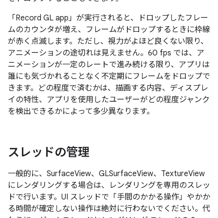
「Record GL app」が実行されると、ドロップしたフレー
ムのカウンタが増え、フレームがドロップするときに枠線
が赤く点滅します。ただし、視力がよほど良くない限り、
アニメーションの途切れは見えません。60 fps では、ア
ニメーションが一定のレートで進み続ける限り、アプリは
誰にも気づかれることなく不定期にフレームをドロップで
きます。どの程度で済むかは、描画する内容、ディスプレ
イの特性、アプリを使用したユーザーがどの程度ジャンク
を検出できるかによって多少異なります。
スレッドの管理
一般的に、SurfaceView、GLSurfaceView、TextureView
にレンダリングする場合は、レンダリングを専用のスレッ
ドで行います。UI スレッドで「手間のかかる操作」やかか
る時間が確定しない操作は絶対に行わないでください。代