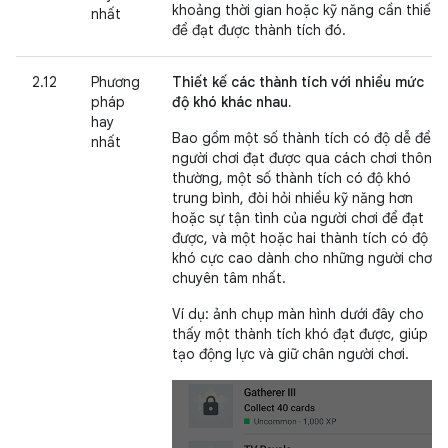
khoảng thời gian hoặc kỹ năng cần thiết
nhất
để đạt được thành tích đó.
2.12
Phương
Thiết kế các thành tích với nhiều mức
pháp
độ khó khác nhau.
hay
Bao gồm một số thành tích có độ dễ để
nhất
người chơi đạt được qua cách chơi thông
thường, một số thành tích có độ khó
trung bình, đòi hỏi nhiều kỹ năng hơn
hoặc sự tận tình của người chơi để đạt
được, và một hoặc hai thành tích có độ
khó cực cao dành cho những người chơi
chuyên tâm nhất.
Ví dụ: ảnh chụp màn hình dưới đây cho
thấy một thành tích khó đạt được, giúp
tạo động lực và giữ chân người chơi.