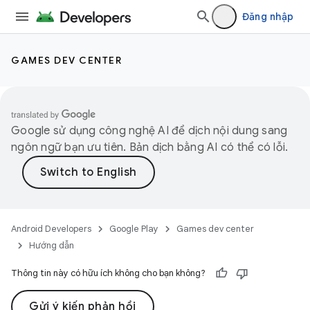
Đăng nhập
GAMES DEV CENTER
Google sử dụng công nghệ AI để dịch nội dung sang
ngôn ngữ bạn ưu tiên. Bản dịch bằng AI có thể có lỗi.
Android Developers
Google Play
Games dev center
Hướng dẫn
Thông tin này có hữu ích không cho bạn không?
Gửi ý kiến phản hồi