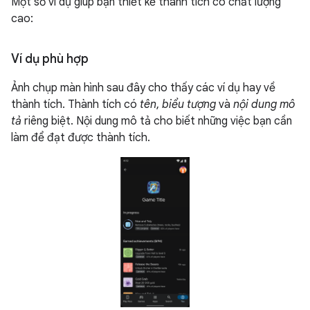
Một số ví dụ giúp bạn thiết kế thành tích có chất lượng
cao:
Ví dụ phù hợp
Ảnh chụp màn hình sau đây cho thấy các ví dụ hay về
thành tích. Thành tích có
tên
,
biểu tượng
và
nội dung mô
tả
riêng biệt. Nội dung mô tả cho biết những việc bạn cần
làm để đạt được thành tích.