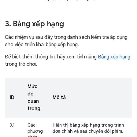
3
.
Bảng xếp hạng
Các nhiệm vụ sau đây trong danh sách kiểm tra áp dụng
cho việc triển khai bảng xếp hạng.
Để biết thêm thông tin, hãy xem tính năng
Bảng xếp hạng
trong trò chơi.
Mức
độ
ID
Mô tả
quan
trọng
3.1
Các
Hiển thị bảng xếp hạng trong trình
phương
đơn chính và sau chuyển đổi phím.