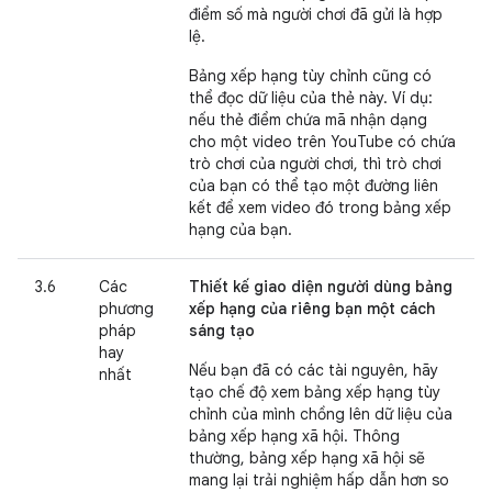
điểm số mà người chơi đã gửi là hợp
lệ.
Bảng xếp hạng tùy chỉnh cũng có
thể đọc dữ liệu của thẻ này. Ví dụ:
nếu thẻ điểm chứa mã nhận dạng
cho một video trên YouTube có chứa
trò chơi của người chơi, thì trò chơi
của bạn có thể tạo một đường liên
kết để xem video đó trong bảng xếp
hạng của bạn.
3.6
Các
Thiết kế giao diện người dùng bảng
phương
xếp hạng của riêng bạn một cách
pháp
sáng tạo
hay
Nếu bạn đã có các tài nguyên, hãy
nhất
tạo chế độ xem bảng xếp hạng tùy
chỉnh của mình chồng lên dữ liệu của
bảng xếp hạng xã hội. Thông
thường, bảng xếp hạng xã hội sẽ
mang lại trải nghiệm hấp dẫn hơn so