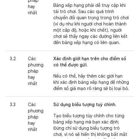
pháp
Bảng xếp hạng phải dễ truy cập khi
hay
tải trò chơi. Sau các quá trình
nhất
chuyển đổi quan trọng trong trò chơi
(ví dụ như khi người chơi hoàn thành
một cấp độ, hoặc khi chết), người
chơi sẽ thấy ngay các đường liên kết
đến bảng xếp hạng có liên quan.
3.2
Các
Xác định giới hạn trên cho điểm số
phương
có thể được gửi.
pháp
Nếu có thể, hãy thêm các giới hạn
hay
khi xác định bảng xếp hạng để những
nhất
điểm số giả mạo rõ ràng sẽ bị loại bỏ.
3.3
Các
Sử dụng biểu tượng tuỳ chỉnh.
phương
Tạo biểu tượng tùy chỉnh cho từng
pháp
bảng xếp hạng mà bạn xác định;
hay
Đừng chỉ sử dụng biểu tượng trò
nhất
chơi, vì nó sẽ hiển thị không bắt mắt