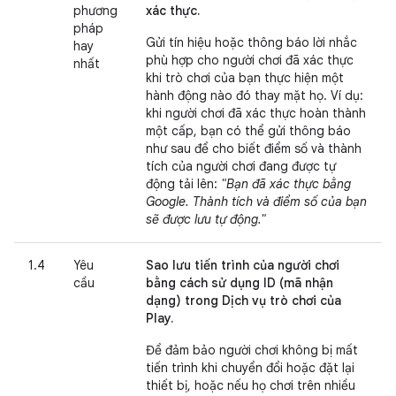
phương
xác thực.
pháp
Gửi tín hiệu hoặc thông báo lời nhắc
hay
phù hợp cho người chơi đã xác thực
nhất
khi trò chơi của bạn thực hiện một
hành động nào đó thay mặt họ. Ví dụ:
khi người chơi đã xác thực hoàn thành
một cấp, bạn có thể gửi thông báo
như sau để cho biết điểm số và thành
tích của người chơi đang được tự
động tải lên:
"Bạn đã xác thực bằng
Google. Thành tích và điểm số của bạn
sẽ được lưu tự động."
1.4
Yêu
Sao lưu tiến trình của người chơi
cầu
bằng cách sử dụng ID (mã nhận
dạng) trong Dịch vụ trò chơi của
Play.
Để đảm bảo người chơi không bị mất
tiến trình khi chuyển đổi hoặc đặt lại
thiết bị, hoặc nếu họ chơi trên nhiều