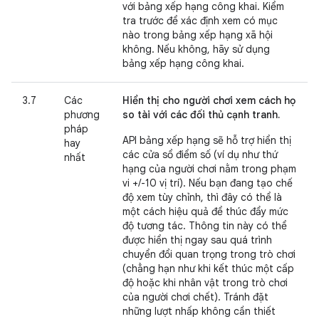
với bảng xếp hạng công khai. Kiểm
tra trước để xác định xem có mục
nào trong bảng xếp hạng xã hội
không. Nếu không, hãy sử dụng
bảng xếp hạng công khai.
3.7
Các
Hiển thị cho người chơi xem cách họ
phương
so tài với các đối thủ cạnh tranh.
pháp
API bảng xếp hạng sẽ hỗ trợ hiển thị
hay
các cửa sổ điểm số (ví dụ như thứ
nhất
hạng của người chơi nằm trong phạm
vi +/-10 vị trí). Nếu bạn đang tạo chế
độ xem tùy chỉnh, thì đây có thể là
một cách hiệu quả để thúc đẩy mức
độ tương tác. Thông tin này có thể
được hiển thị ngay sau quá trình
chuyển đổi quan trọng trong trò chơi
(chẳng hạn như khi kết thúc một cấp
độ hoặc khi nhân vật trong trò chơi
của người chơi chết). Tránh đặt
những lượt nhấp không cần thiết