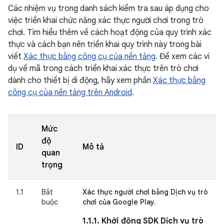
Các nhiệm vụ trong danh sách kiểm tra sau áp dụng cho
việc triển khai chức năng xác thực người chơi trong trò
chơi. Tìm hiểu thêm về cách hoạt động của quy trình xác
thực và cách bạn nên triển khai quy trình này trong bài
viết
Xác thực bằng công cụ của nền tảng
. Để xem các ví
dụ về mã trong cách triển khai xác thực trên trò chơi
dành cho thiết bị di động, hãy xem phần
Xác thực bằng
công cụ của nền tảng trên Android
.
Mức
độ
ID
Mô tả
quan
trọng
1.1
Bắt
Xác thực người chơi bằng Dịch vụ trò
buộc
chơi của Google Play.
1.1.1. Khởi động SDK Dịch vụ trò