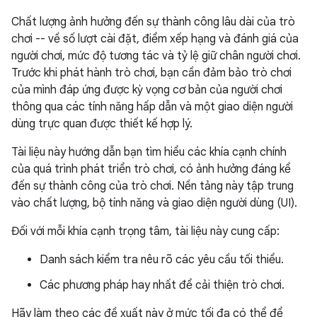
Chất lượng ảnh hưởng đến sự thành công lâu dài của trò
chơi -- về số lượt cài đặt, điểm xếp hạng và đánh giá của
người chơi, mức độ tương tác và tỷ lệ giữ chân người chơi.
Trước khi phát hành trò chơi, bạn cần đảm bảo trò chơi
của mình đáp ứng được kỳ vọng cơ bản của người chơi
thông qua các tính năng hấp dẫn và một giao diện người
dùng trực quan được thiết kế hợp lý.
Tài liệu này hướng dẫn bạn tìm hiểu các khía cạnh chính
của quá trình phát triển trò chơi, có ảnh hưởng đáng kể
đến sự thành công của trò chơi. Nền tảng này tập trung
vào chất lượng, bộ tính năng và giao diện người dùng (UI).
Đối với mỗi khía cạnh trọng tâm, tài liệu này cung cấp:
Danh sách kiểm tra nêu rõ các yêu cầu tối thiểu.
Các phương pháp hay nhất để cải thiện trò chơi.
Hãy làm theo các đề xuất này ở mức tối đa có thể để