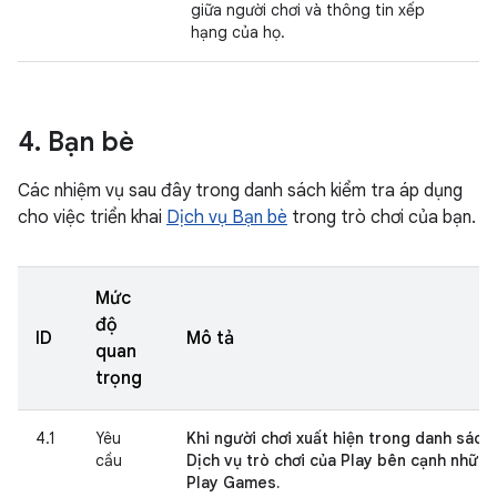
giữa người chơi và thông tin xếp
hạng của họ.
4
.
Bạn bè
Các nhiệm vụ sau đây trong danh sách kiểm tra áp dụng
cho việc triển khai
Dịch vụ Bạn bè
trong trò chơi của bạn.
Mức
độ
ID
Mô tả
quan
trọng
4.1
Yêu
Khi người chơi xuất hiện trong danh sách,
cầu
Dịch vụ trò chơi của Play bên cạnh nhữn
Play Games.