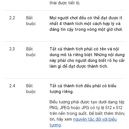
thái được tiết lộ.
2.2
Bắt
Mọi người chơi đều có thể đạt được ít
buộc
nhất 4 thành tích một cách hợp lý và
đáng tin cậy trong vòng một giờ chơi.
2.3
Bắt
Tất cả thành tích phải có tên và nội
buộc
dung mô tả riêng biệt. Những nội dung
này phải cho người dùng biết rõ họ cần
làm gì để đạt được thành tích.
2.4
Bắt
Tất cả thành tích đều phải có biểu
buộc
tượng riêng.
Biểu tượng phải được tạo dưới dạng tệp
PNG, JPEG hoặc JPG có tỷ lệ 512 x 512
trên nền trong suốt. Để biết thêm thông
tin, hãy xem
nguyên tắc đối với biểu
tượng
.