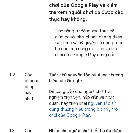
chơi của Google Play và kiểm
tra xem người chơi có được xác
thực hay không.
Tính năng tự động xác thực sẽ
giúp người chơi nhanh chóng được
xác thực và uỷ quyền sử dụng toàn
bộ các tính năng do Dịch vụ trò
chơi của Google Play cung cấp.
1.2
Các
Tuân thủ nguyên tắc sử dụng thương
phương
hiệu của Google.
pháp
Để cung cấp cho người chơi trải
hay
nghiệm trọn vẹn, hấp dẫn và nhất
nhất
quán, hãy triển khai
nguyên tắc sử
dụng thương hiệu trong dịch vụ trò
chơi của Google Play
.
1.3
Các
Nhắc cho người chơi biết họ đã được