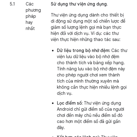
5.1
Các
Sử dụng thư viện ứng dụng.
phương
Thư viện ứng dụng dành cho thiết bị
pháp
di động sử dụng một số chiến lược để
hay
giảm số lượng lệnh gọi mà bạn thực
nhất
hiện đối với dịch vụ. Ví dụ: các thư
viện thực hiện những thao tác sau:
Dữ liệu trong bộ nhớ đệm:
Các thư
viện lưu dữ liệu vào bộ nhớ đệm
cho thành tích và bảng xếp hạng.
Tính năng lưu vào bộ nhớ đệm này
cho phép người chơi xem thành
tích của mình thường xuyên mà
không cần thực hiện nhiều lệnh gọi
dịch vụ.
Lọc điểm số:
Thư viện ứng dụng
Android chỉ gửi điểm số của người
chơi đến máy chủ nếu điểm số đó
cao hơn một điểm số đã gửi gần
đây.