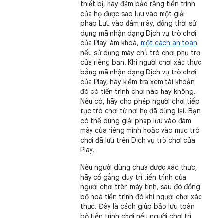
thiết bị, hãy đảm bảo rằng tiến trình
của họ được sao lưu vào một giải
pháp Lưu vào đám mây, đồng thời sử
dụng mã nhận dạng Dịch vụ trò chơi
của Play làm khoá,
một cách an toàn
nếu sử dụng máy chủ trò chơi phụ trợ
của riêng bạn. Khi người chơi xác thực
bằng mã nhận dạng Dịch vụ trò chơi
của Play, hãy kiểm tra xem tài khoản
đó có tiến trình chơi nào hay không.
Nếu có, hãy cho phép người chơi tiếp
tục trò chơi từ nơi họ đã dừng lại. Bạn
có thể dùng giải pháp lưu vào đám
mây của riêng mình hoặc vào mục trò
chơi đã lưu trên Dịch vụ trò chơi của
Play.
Nếu người dùng chưa được xác thực,
hãy cố gắng duy trì tiến trình của
người chơi trên máy tính, sau đó đồng
bộ hoá tiến trình đó khi người chơi xác
thực. Đây là cách giúp bảo lưu toàn
bộ tiến trình chơi nếu người chơi trì