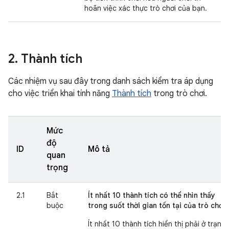
hoãn việc xác thực trò chơi của bạn.
2
.
Thành tích
Các nhiệm vụ sau đây trong danh sách kiểm tra áp dụng
cho việc triển khai tính năng
Thành tích
trong trò chơi.
Mức
độ
ID
Mô tả
quan
trọng
2.1
Bắt
Ít nhất 10 thành tích có thể nhìn thấy
buộc
trong suốt thời gian tồn tại của trò chơi.
Ít nhất 10 thành tích hiển thị phải ở trạng