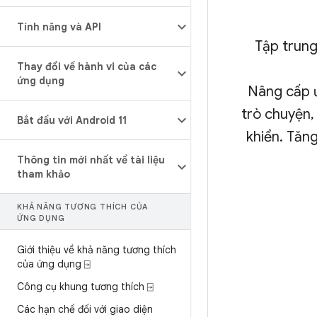
Tính năng và API
Tập trung
Thay đổi về hành vi của các
ứng dụng
Nâng cấp ứ
trò chuyện,
Bắt đầu với Android 11
khiển. Tăng
Thông tin mới nhất về tài liệu
tham khảo
KHẢ NĂNG TƯƠNG THÍCH CỦA
ỨNG DỤNG
Giới thiệu về khả năng tương thích
của ứng dụng ⍈
Công cụ khung tương thích ⍈
Các hạn chế đối với giao diện