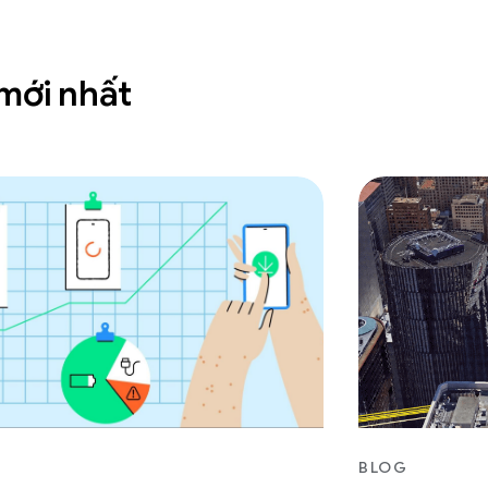
 mới nhất
BLOG