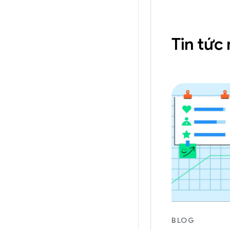
Tin tức
BLOG