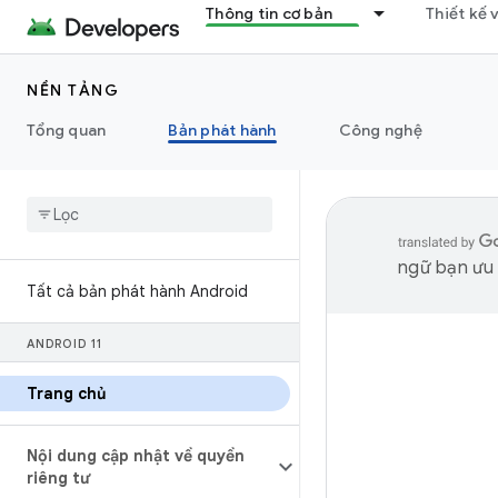
Thông tin cơ bản
Thiết kế 
NỀN TẢNG
Tổng quan
Bản phát hành
Công nghệ
ngữ bạn ưu t
Tất cả bản phát hành Android
ANDROID 11
Trang chủ
Nội dung cập nhật về quyền
riêng tư