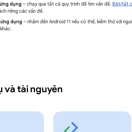
 ứng dụng
– chạy qua tất cả quy trình để tìm vấn đề.
Bật/tắt c
ch riêng các vấn đề.
 ứng dụng
– nhắm đến Android 11 nếu có thể, kiểm thử với ng
khác.
 và tài nguyên