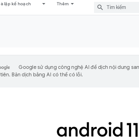
và lập kế hoạch
Thêm
Google sử dụng công nghệ AI để dịch nội dung sa
iên. Bản dịch bằng AI có thể có lỗi.