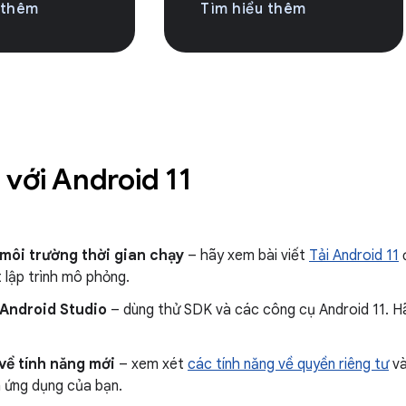
 thêm
Tìm hiểu thêm
 với Android 11
 môi trường thời gian chạy
– hãy xem bài viết
Tải Android 11
đ
 lập trình mô phỏng.
 Android Studio
– dùng thử SDK và các công cụ Android 11. 
về tính năng mới
– xem xét
các tính năng về quyền riêng tư
v
 ứng dụng của bạn.