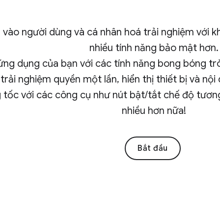
 vào người dùng và cá nhân hoá trải nghiệm với k
nhiều tính năng bảo mật hơn.
ng dụng của bạn với các tính năng bong bóng tr
 trải nghiệm quyền một lần, hiển thị thiết bị và nộ
 tốc với các công cụ như nút bật/tắt chế độ tương
nhiều hơn nữa!
Bắt đầu