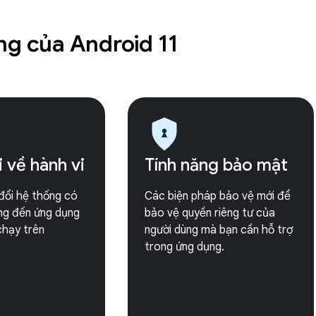
ng của Android 11
 về hành vi
Tính năng bảo mật
đổi hệ thống có
Các biện pháp bảo vệ mới để
ng đến ứng dụng
bảo vệ quyền riêng tư của
chạy trên
người dùng mà bạn cần hỗ trợ
trong ứng dụng.