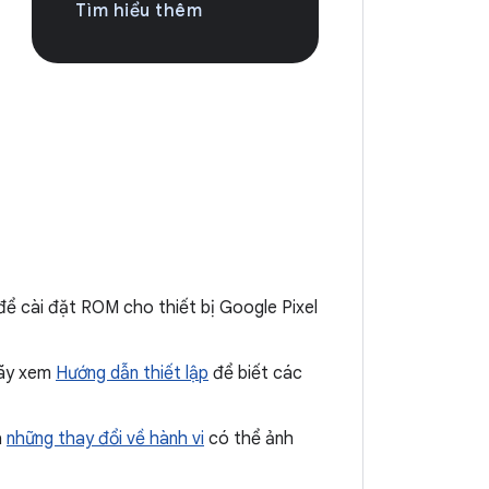
Tìm hiểu thêm
ể cài đặt ROM cho thiết bị Google Pixel
Hãy xem
Hướng dẫn thiết lập
để biết các
à
những thay đổi về hành vi
có thể ảnh