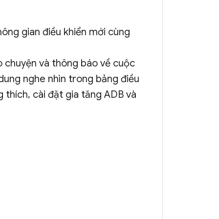
hông gian điều khiển mới cùng
ò chuyện và thông báo về cuộc
i dung nghe nhìn trong bảng điều
 thích, cài đặt gia tăng ADB và