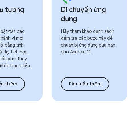
ụ tương
Di chuyển ứng
dụng
 bật/tắt các
Hãy tham khảo danh sách
 hành vi mới
kiểm tra các bước này để
lỗi bằng tính
chuẩn bị ứng dụng của bạn
ật ký tích hợp.
cho Android 11.
cần phải thay
í nhắm mục tiêu.
ểu thêm
Tìm hiểu thêm