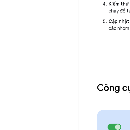
Kiểm thử
chạy để tá
Cập nhật
các nhóm 
Công cụ