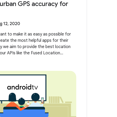
urban GPS accuracy for
g 12, 2020
ant to make it as easy as possible for
eate the most helpful apps for their
y we aim to provide the best location
our APIs like the Fused Location
LP). However, we’ve