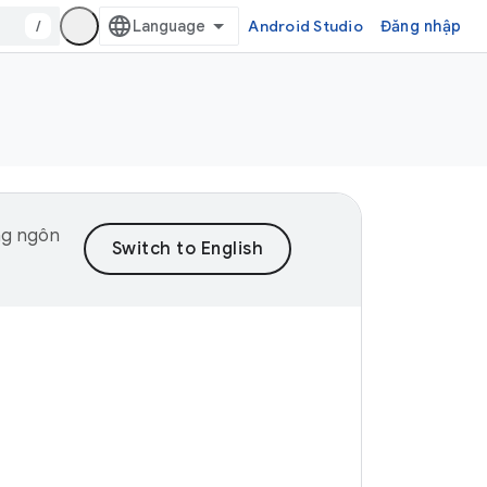
/
Android Studio
Đăng nhập
ng ngôn