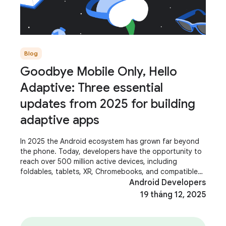
Blog
Goodbye Mobile Only, Hello
Adaptive: Three essential
updates from 2025 for building
adaptive apps
In 2025 the Android ecosystem has grown far beyond
the phone. Today, developers have the opportunity to
reach over 500 million active devices, including
foldables, tablets, XR, Chromebooks, and compatible
cars. These aren't just additional screens;
Android Developers
19 tháng 12, 2025