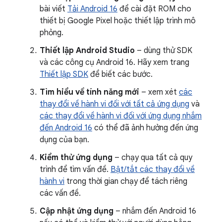
bài viết
Tải Android 16
để cài đặt ROM cho
thiết bị Google Pixel hoặc thiết lập trình mô
phỏng.
Thiết lập Android Studio
– dùng thử SDK
và các công cụ Android 16. Hãy xem trang
Thiết lập SDK
để biết các bước.
Tìm hiểu về tính năng mới
– xem xét
các
thay đổi về hành vi đối với tất cả ứng dụng
và
các thay đổi về hành vi đối với ứng dụng nhắm
đến Android 16
có thể đã ảnh hưởng đến ứng
dụng của bạn.
Kiểm thử ứng dụng
– chạy qua tất cả quy
trình để tìm vấn đề.
Bật/tắt các thay đổi về
hành vi
trong thời gian chạy để tách riêng
các vấn đề.
Cập nhật ứng dụng
– nhắm đến Android 16