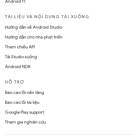
Android 11
TÀI LIỆU VÀ NỘI DUNG TẢI XUỐNG
Hướng dẫn về Android Studio
Hướng dẫn cho nhà phát triển
Tham chiếu API
Tải Studio xuống
Android NDK
HỖ TRỢ
Báo cáo lỗi nền tảng
Báo cáo lỗi tài liệu
Google Play support
Tham gia nghiên cứu