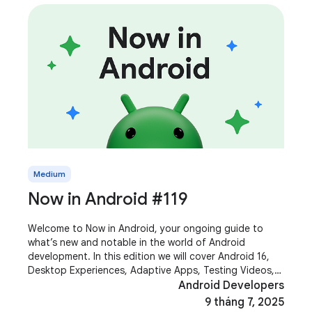
Medium
Now in Android #119
Welcome to Now in Android, your ongoing guide to
what’s new and notable in the world of Android
development. In this edition we will cover Android 16,
Desktop Experiences, Adaptive Apps, Testing Videos,
AndroidX and more! Most of the content of this
Android Developers
9 tháng 7, 2025