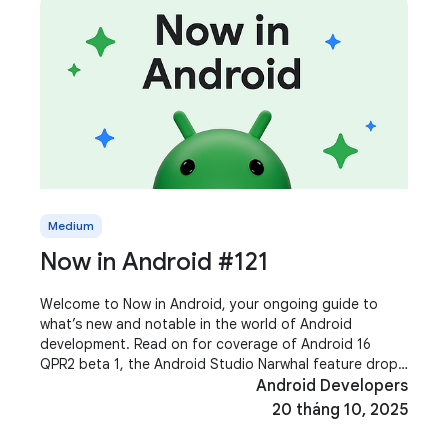
Medium
Now in Android #121
Welcome to Now in Android, your ongoing guide to
what’s new and notable in the world of Android
development. Read on for coverage of Android 16
QPR2 beta 1, the Android Studio Narwhal feature drop,
Jetpack Compose 1.9, Media 3 1.8, Shape Morphing and
Android Developers
20 tháng 10, 2025