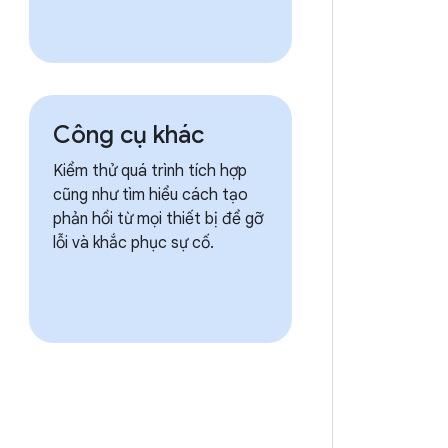
Công cụ khác
Kiểm thử quá trình tích hợp
cũng như tìm hiểu cách tạo
phản hồi từ mọi thiết bị để gỡ
lỗi và khắc phục sự cố.