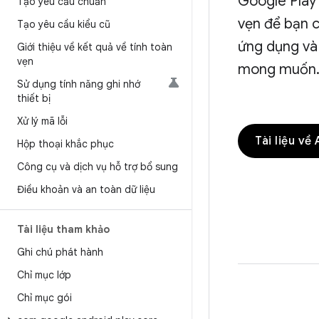
Google Play 
Tạo yêu cầu chuẩn
vẹn để bạn 
Tạo yêu cầu kiểu cũ
ứng dụng và
Giới thiệu về kết quả về tính toàn
vẹn
mong muốn
Sử dụng tính năng ghi nhớ
thiết bị
Xử lý mã lỗi
Tài liệu về
Hộp thoại khắc phục
Công cụ và dịch vụ hỗ trợ bổ sung
Điều khoản và an toàn dữ liệu
Tài liệu tham khảo
Ghi chú phát hành
Chỉ mục lớp
Chỉ mục gói