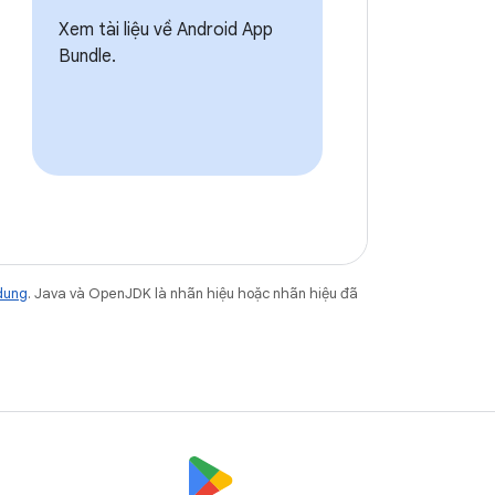
Xem tài liệu về Android App
Bundle.
dung
. Java và OpenJDK là nhãn hiệu hoặc nhãn hiệu đã