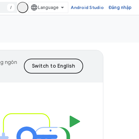
/
Android Studio
Đăng nhập
ng ngôn