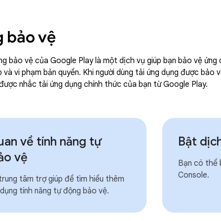
g bảo vệ
ng bảo vệ của Google Play là một dịch vụ giúp bạn bảo vệ ứng d
hép và vi phạm bản quyền. Khi người dùng tải ứng dụng được bảo
 được nhắc tải ứng dụng chính thức của bạn từ Google Play.
an về tính năng tự
Bật dịc
ảo vệ
Bạn có thể 
Console.
rung tâm trợ giúp để tìm hiểu thêm
dụng tính năng tự động bảo vệ.