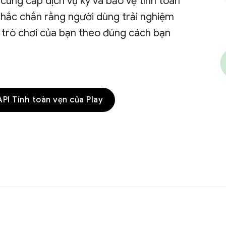
cung cấp dịch vụ ký và bảo vệ tính toàn
chắc chắn rằng người dùng trải nghiệm
 trò chơi của bạn theo đúng cách bạn
.
 API Tính toàn vẹn của Play