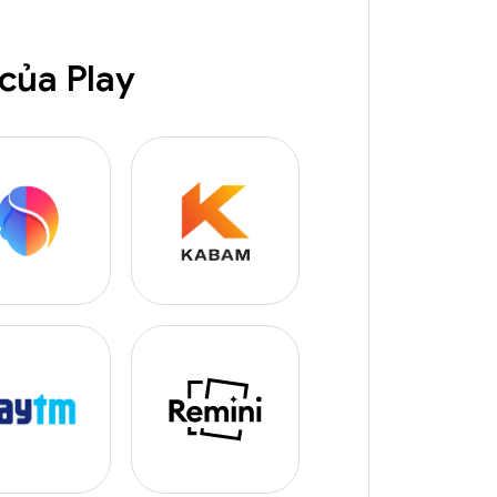
 của Play