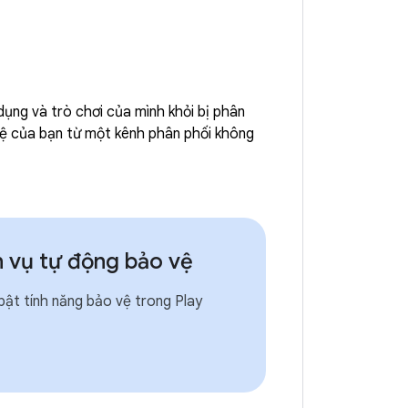
ụng và trò chơi của mình khỏi bị phân
 vệ của bạn từ một kênh phân phối không
h vụ tự động bảo vệ
bật tính năng bảo vệ trong Play