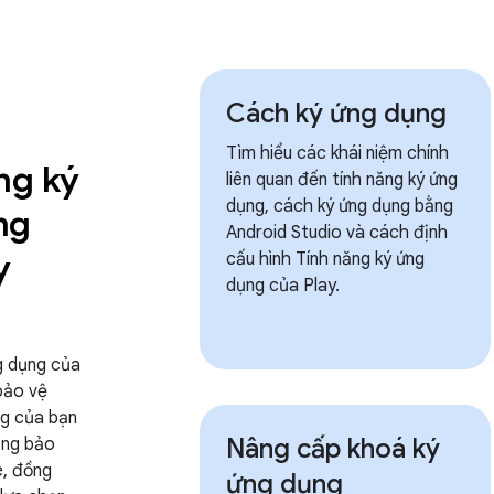
Cách ký ứng dụng
Tìm hiểu các khái niệm chính
ng ký
liên quan đến tính năng ký ứng
dụng, cách ký ứng dụng bằng
ng
Android Studio và cách định
y
cấu hình Tính năng ký ứng
dụng của Play.
g dụng của
 bảo vệ
ng của bạn
Nâng cấp khoá ký
ầng bảo
, đồng
ứng dụng