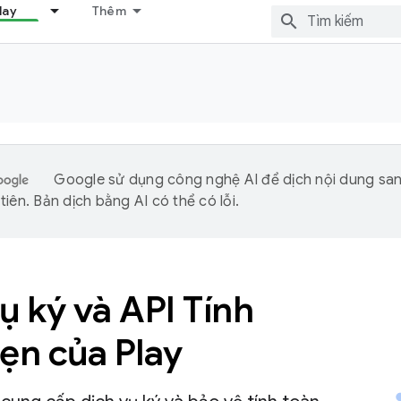
lay
Thêm
Google sử dụng công nghệ AI để dịch nội dung sa
iên. Bản dịch bằng AI có thể có lỗi.
ụ ký và API Tính
ẹn của Play