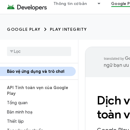
Thông tin cơ bản
Google P
GOOGLE PLAY
PLAY INTEGRITY
ngữ bạn ưu t
Bảo vệ ứng dụng và trò chơi
API Tính toàn vẹn của Google
Play
Dịch v
Tổng quan
toàn v
Bản minh hoạ
Thiết lập