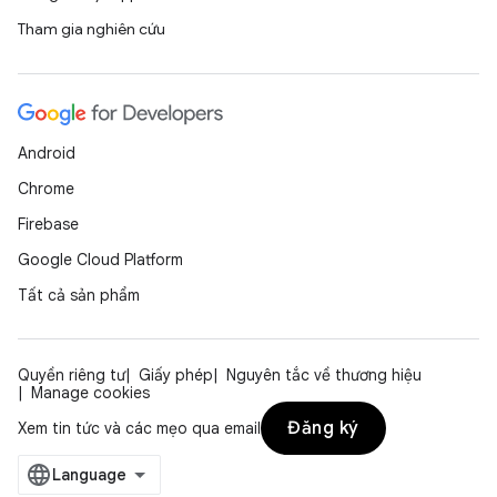
Tham gia nghiên cứu
Android
Chrome
Firebase
Google Cloud Platform
Tất cả sản phẩm
Quyền riêng tư
Giấy phép
Nguyên tắc về thương hiệu
Manage cookies
Đăng ký
Xem tin tức và các mẹo qua email