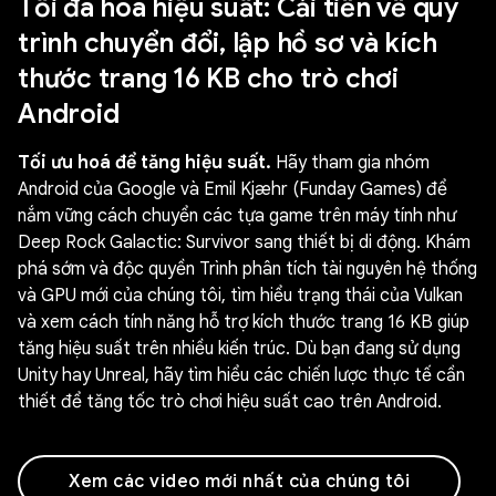
Tối đa hoá hiệu suất: Cải tiến về quy
trình chuyển đổi, lập hồ sơ và kích
thước trang 16 KB cho trò chơi
Android
Tối ưu hoá để tăng hiệu suất.
Hãy tham gia nhóm
Android của Google và Emil Kjæhr (Funday Games) để
nắm vững cách chuyển các tựa game trên máy tính như
Deep Rock Galactic: Survivor sang thiết bị di động. Khám
phá sớm và độc quyền Trình phân tích tài nguyên hệ thống
và GPU mới của chúng tôi, tìm hiểu trạng thái của Vulkan
và xem cách tính năng hỗ trợ kích thước trang 16 KB giúp
tăng hiệu suất trên nhiều kiến trúc. Dù bạn đang sử dụng
Unity hay Unreal, hãy tìm hiểu các chiến lược thực tế cần
thiết để tăng tốc trò chơi hiệu suất cao trên Android.
Xem các video mới nhất của chúng tôi