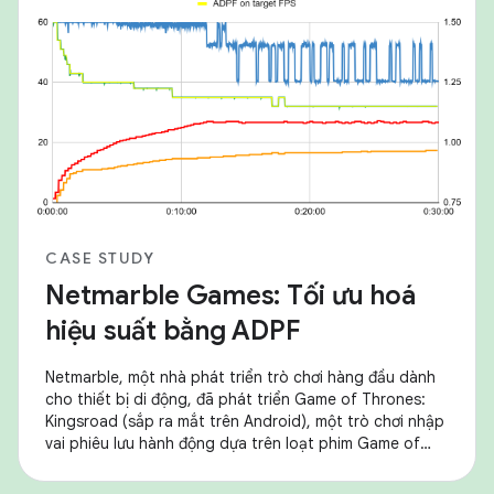
CASE STUDY
Netmarble Games: Tối ưu hoá
hiệu suất bằng ADPF
Netmarble, một nhà phát triển trò chơi hàng đầu dành
cho thiết bị di động, đã phát triển Game of Thrones:
Kingsroad (sắp ra mắt trên Android), một trò chơi nhập
vai phiêu lưu hành động dựa trên loạt phim Game of
Thrones từng đoạt giải Emmy® và Golden