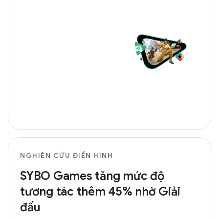
NGHIÊN CỨU ĐIỂN HÌNH
SYBO Games tăng mức độ
tương tác thêm 45% nhờ Giải
đấu