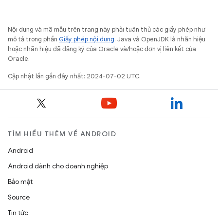
Nội dung và mã mẫu trên trang này phải tuân thủ các giấy phép như
mô tả trong phần
Giấy phép nội dung
. Java và OpenJDK là nhãn hiệu
hoặc nhãn hiệu đã đăng ký của Oracle và/hoặc đơn vị liên kết của
Oracle.
Cập nhật lần gần đây nhất: 2024-07-02 UTC.
TÌM HIỂU THÊM VỀ ANDROID
Android
Android dành cho doanh nghiệp
Bảo mật
Source
Tin tức