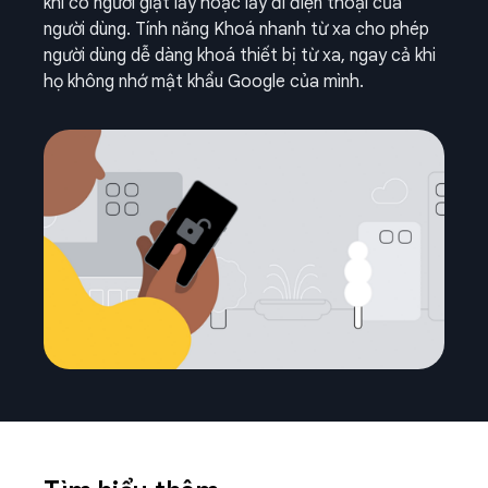
khi có người giật lấy hoặc lấy đi điện thoại của
người dùng. Tính năng Khoá nhanh từ xa cho phép
người dùng dễ dàng khoá thiết bị từ xa, ngay cả khi
họ không nhớ mật khẩu Google của mình.