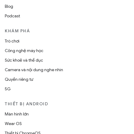
Blog
Podcast
KHÁM PHÁ
Trò chơi
Công nghệ máy học
Sức khoẻ và thể dục
Camera và nội dung nghe nhìn
Quyền riêng tư
5G
THIẾT BỊ ANDROID
Màn hình lớn
Wear OS
Thiết bị ChromeOS