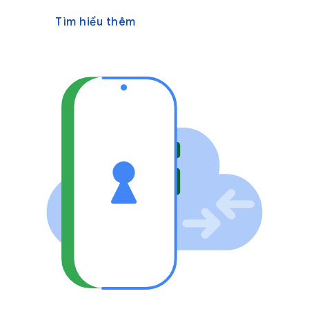
Tìm hiểu thêm