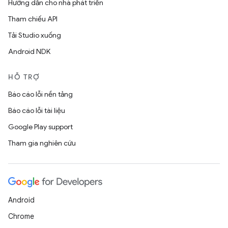
Hướng dẫn cho nhà phát triển
Tham chiếu API
Tải Studio xuống
Android NDK
HỖ TRỢ
Báo cáo lỗi nền tảng
Báo cáo lỗi tài liệu
Google Play support
Tham gia nghiên cứu
Android
Chrome