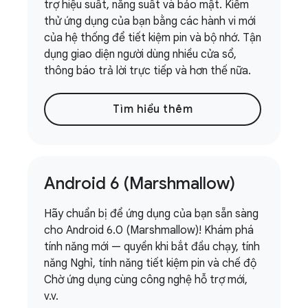
trợ hiệu suất, năng suất và bảo mật. Kiểm
thử ứng dụng của bạn bằng các hành vi mới
của hệ thống để tiết kiệm pin và bộ nhớ. Tận
dụng giao diện người dùng nhiều cửa sổ,
thông báo trả lời trực tiếp và hơn thế nữa.
Tìm hiểu thêm
Android 6 (Marshmallow)
Hãy chuẩn bị để ứng dụng của bạn sẵn sàng
cho Android 6.0 (Marshmallow)! Khám phá
tính năng mới — quyền khi bắt đầu chạy, tính
năng Nghỉ, tính năng tiết kiệm pin và chế độ
Chờ ứng dụng cùng công nghệ hỗ trợ mới,
v.v.