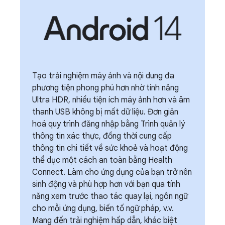
Tạo trải nghiệm máy ảnh và nội dung đa
phương tiện phong phú hơn nhờ tính năng
Ultra HDR, nhiều tiện ích máy ảnh hơn và âm
thanh USB không bị mất dữ liệu. Đơn giản
hoá quy trình đăng nhập bằng Trình quản lý
thông tin xác thực, đồng thời cung cấp
thông tin chi tiết về sức khoẻ và hoạt động
thể dục một cách an toàn bằng Health
Connect. Làm cho ứng dụng của bạn trở nên
sinh động và phù hợp hơn với bạn qua tính
năng xem trước thao tác quay lại, ngôn ngữ
cho mỗi ứng dụng, biến tố ngữ pháp, v.v.
Mang đến trải nghiệm hấp dẫn, khác biệt