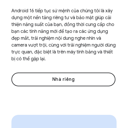
Android 16 tiếp tục sứ mệnh của chúng tôi là xây
dựng một nền tảng riêng tư và bảo mật giúp cải
thiện năng suất của bạn, đồng thời cung cấp cho
bạn các tính năng mới để tạo ra các ứng dụng
đẹp mắt, trải nghiệm nội dung nghe nhìn và
camera vượt trội, cùng với trải nghiệm người dùng
trực quan, đặc biệt là trên máy tính bảng và thiết
bị có thể gập lại.
Nhà riêng