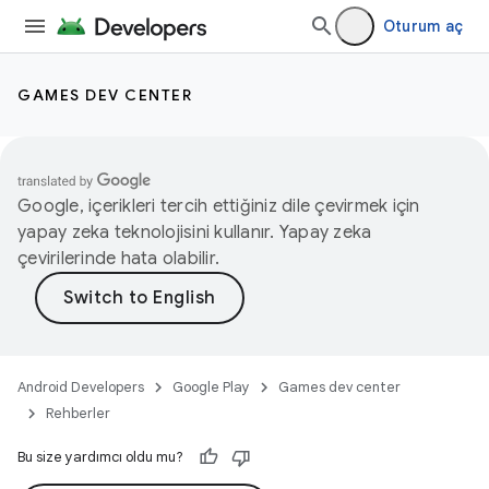
Oturum aç
GAMES DEV CENTER
Google, içerikleri tercih ettiğiniz dile çevirmek için
yapay zeka teknolojisini kullanır. Yapay zeka
çevirilerinde hata olabilir.
Android Developers
Google Play
Games dev center
Rehberler
Bu size yardımcı oldu mu?