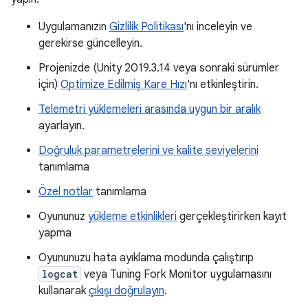
Uygulamanızın
Gizlilik Politikası
'nı inceleyin ve
gerekirse güncelleyin.
Projenizde (Unity 2019.3.14 veya sonraki sürümler
için)
Optimize Edilmiş Kare Hızı
'nı etkinleştirin.
Telemetri yüklemeleri arasında uygun bir aralık
ayarlayın.
Doğruluk parametrelerini ve kalite seviyelerini
tanımlama
Özel notlar
tanımlama
Oyununuz
yükleme etkinlikleri
gerçekleştirirken kayıt
yapma
Oyununuzu hata ayıklama modunda çalıştırıp
logcat
veya Tuning Fork Monitor uygulamasını
kullanarak
çıkışı doğrulayın
.