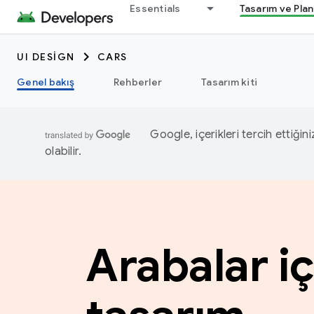
Essentials
Tasarım ve Pla
UI DESIGN
CARS
Genel bakış
Rehberler
Tasarım kiti
Google, içerikleri tercih ettiğin
olabilir.
Arabalar iç