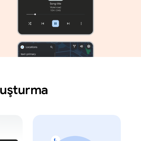
oluşturma