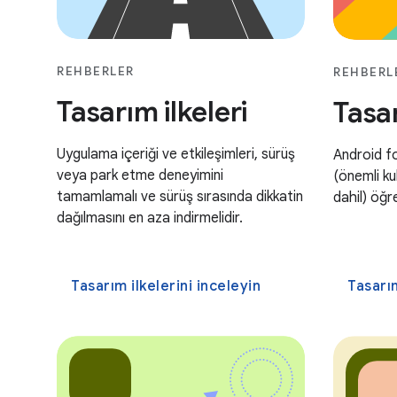
REHBERLER
REHBERL
Tasarım ilkeleri
Tasa
Uygulama içeriği ve etkileşimleri, sürüş
Android fo
veya park etme deneyimini
(önemli ku
tamamlamalı ve sürüş sırasında dikkatin
dahil) öğr
dağılmasını en aza indirmelidir.
Tasarım ilkelerini inceleyin
Tasarı