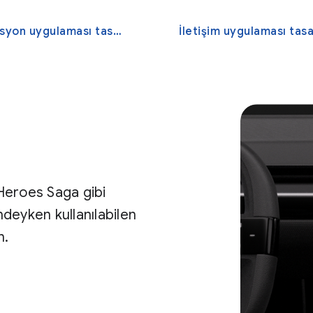
yon uygulaması tasarlama
İletişim uygulaması tasar
Heroes Saga gibi
ndeyken kullanılabilen
n.