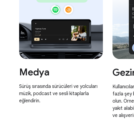
Medya
Gez
Sürüş sırasında sürücüleri ve yolcuları
Kullanıcıl
müzik, podcast ve sesli kitaplarla
fazla şey
eğlendirin.
olun. Örne
yakıt alabi
ve alışveri