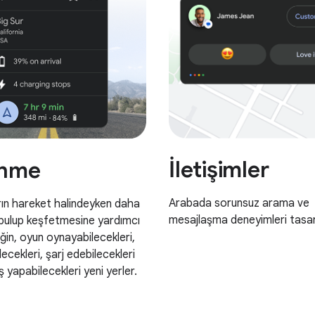
İletişimler
inme
Arabada sorunsuz arama ve
arın hareket halindeyken daha
mesajlaşma deneyimleri tasar
 bulup keşfetmesine yardımcı
ğin, oyun oynayabilecekleri,
lecekleri, şarj edebilecekleri
ş yapabilecekleri yeni yerler.