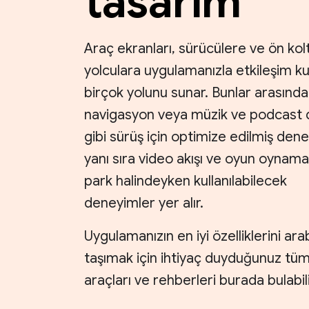
tasarım
Araç ekranları, sürücülere ve ön kol
yolculara uygulamanızla etkileşim k
birçok yolunu sunar. Bunlar arasında
navigasyon veya müzik ve podcast 
gibi sürüş için optimize edilmiş den
yanı sıra video akışı ve oyun oynama
park halindeyken kullanılabilecek
deneyimler yer alır.
Uygulamanızın en iyi özelliklerini ar
taşımak için ihtiyaç duyduğunuz tü
araçları ve rehberleri burada bulabili