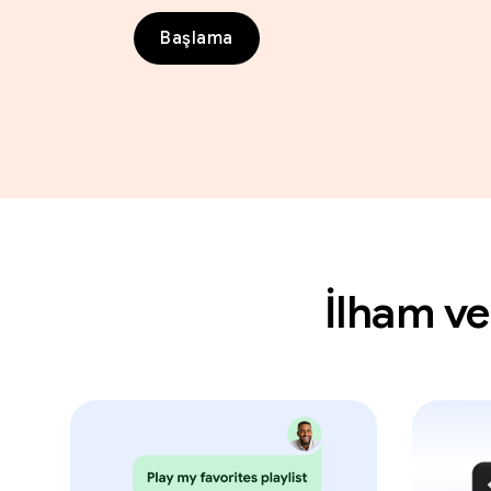
Başlama
İlham ve