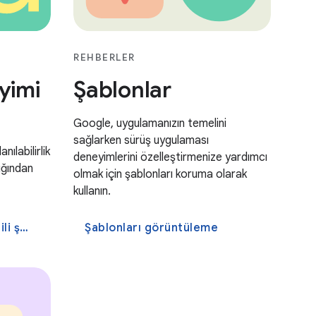
REHBERLER
yimi
Şablonlar
Google, uygulamanızın temelini
sağlarken sürüş uygulaması
ılabilirlik
deneyimlerini özelleştirmenize yardımcı
dığından
olmak için şablonları koruma olarak
kullanın.
eleyin.
Şablonları görüntüleme