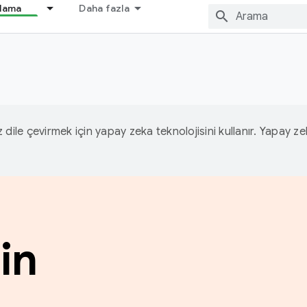
nlama
Daha fazla
iz dile çevirmek için yapay zeka teknolojisini kullanır. Yapay z
in