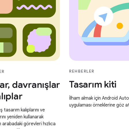
REHBERLER
ER
Tasarım kiti
ar, davranışlar
lıplar
İlham almak için Android Auto
uygulaması örneklerine göz at
ş tasarım kalıplarını ve
rını yeniden kullanarak
n arabadaki görevleri hızlıca