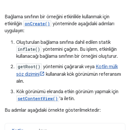
Bağlama sınıfının bir örneğini etkinlikle kullanmak için
etkinliğin
onCreate()
yönteminde aşağıdaki adımları
uygulayın:
Oluşturulan bağlama sınıfına dahil edilen statik
inflate()
yöntemini çağırın. Bu işlem, etkinliğin
kullanacağı bağlama sınıfının bir örneğini oluşturur.
getRoot()
yöntemini çağırarak veya
Kotlin mülk
söz dizimini
kullanarak kök görünümün referansını
alın.
Kök görünümü ekranda etkin görünüm yapmak için
setContentView()
'a iletin.
Bu adımlar aşağıdaki örnekte gösterilmektedir: