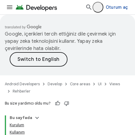
Oturum aç
Google, içerikleri tercih ettiğiniz dile çevirmek için
yapay zeka teknolojisini kullanır. Yapay zeka
çevirilerinde hata olabilir.
Android Developers
Develop
Core areas
UI
Views
Rehberler
Bu size yardımcı oldu mu?
Bu sayfada
Kurulum
Kullanım