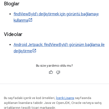
Bloglar
findViewById'ı değiştirmek için görüntü bağlamayı
kullanma
Videolar
Android Jetpack: findViewById'ı görünüm bağlama ile
değiştirme
Bu size yardımcı oldu mu?
Bu sayfadaki içerik ve kod örnekleri,
İçerik Lisansı
sayfasında
açıklanan lisanslara tabidir. Java ve OpenJDK, Oracle ve/veya satış
ortaklarının tescilli ticari markasıdır.