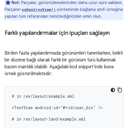
Not:
Parçalar, görüntülemelerinden daha uzun süre saklanır.
Parçanın
yönteminde bağlama sınıfı örneğine
onDestroyView()
yapılan tüm referansları temizlediğinizden emin olun.
Farklı yapılandırmalar için ipuçları sağlayın
Birden fazla yapılandırmada görünümleri tanımlarken, belirli
bir düzene bağlı olarak farklı bir görünüm türü kullanmak
bazen mantıklı olabilir. Aşağıdaki kod snippet'inde buna
örnek gösterilmektedir:
#
in
res/layout/example.xml

<TextView
android:id="@+id/user_bio"
/>

#
in
res/layout-land/example.xml
