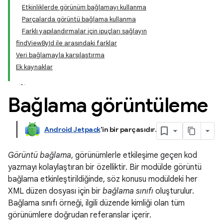
Etkinliklerde görünüm bağlamayı kullanma
Parçalarda görüntü bağlama kullanma
Farklı yapılandırmalar için ipuçları sağlayın
findViewById ile arasındaki farklar
Veri bağlamayla karşılaştırma
Ek kaynaklar
Bağlama görüntüleme
Android Jetpack
'in bir parçasıdır
.
Görüntü bağlama
, görünümlerle etkileşime geçen kod
yazmayı kolaylaştıran bir özelliktir. Bir modülde görüntü
bağlama etkinleştirildiğinde, söz konusu modüldeki her
XML düzen dosyası için bir
bağlama sınıfı
oluşturulur.
Bağlama sınıfı örneği, ilgili düzende kimliği olan tüm
görünümlere doğrudan referanslar içerir.