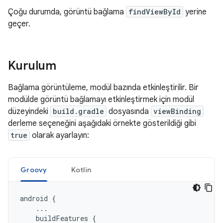
Çoğu durumda, görüntü bağlama
findViewById
yerine
geçer.
Kurulum
Bağlama görüntüleme, modül bazında etkinleştirilir. Bir
modülde görüntü bağlamayı etkinleştirmek için modül
düzeyindeki
build.gradle
dosyasında
viewBinding
derleme seçeneğini aşağıdaki örnekte gösterildiği gibi
true
olarak ayarlayın:
Groovy
Kotlin
android
{
...
buildFeatures
{