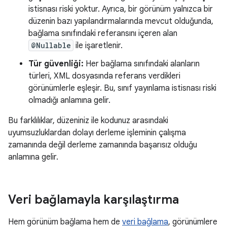
istisnası riski yoktur. Ayrıca, bir görünüm yalnızca bir
düzenin bazı yapılandırmalarında mevcut olduğunda,
bağlama sınıfındaki referansını içeren alan
@Nullable
ile işaretlenir.
Tür güvenliği:
Her bağlama sınıfındaki alanların
türleri, XML dosyasında referans verdikleri
görünümlerle eşleşir. Bu, sınıf yayınlama istisnası riski
olmadığı anlamına gelir.
Bu farklılıklar, düzeniniz ile kodunuz arasındaki
uyumsuzluklardan dolayı derleme işleminin çalışma
zamanında değil derleme zamanında başarısız olduğu
anlamına gelir.
Veri bağlamayla karşılaştırma
Hem görünüm bağlama hem de
veri bağlama
, görünümlere