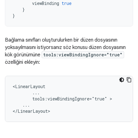
viewBinding
true
}
}
Bağlama sınıfları oluşturulurken bir düzen dosyasının
yoksayılmasını istiyorsanız söz konusu düzen dosyasının
kök görünümüne
tools:viewBindingIgnore="true"
özelliğini ekleyin:
tools:viewBindingIgnore="true"
...
