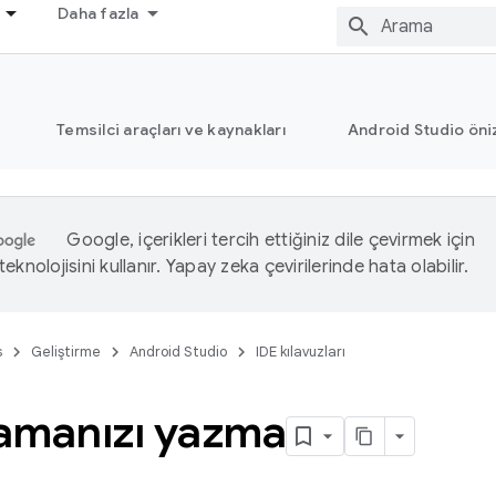
Daha fazla
Temsilci araçları ve kaynakları
Android Studio öni
Google, içerikleri tercih ettiğiniz dile çevirmek için
eknolojisini kullanır. Yapay zeka çevirilerinde hata olabilir.
s
Geliştirme
Android Studio
IDE kılavuzları
amanızı yazma