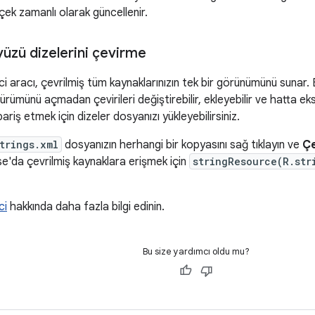
ek zamanlı olarak güncellenir.
ayüzü dizelerini çevirme
ci aracı, çevrilmiş tüm kaynaklarınızın tek bir görünümünü sunar
rümünü açmadan çevirileri değiştirebilir, ekleyebilir ve hatta eksik
pariş etmek için dizeler dosyanızı yükleyebilirsiniz.
trings.xml
dosyanızın herhangi bir kopyasını sağ tıklayın ve
Çe
e'da çevrilmiş kaynaklara erişmek için
stringResource(R.str
ci
hakkında daha fazla bilgi edinin.
Bu size yardımcı oldu mu?