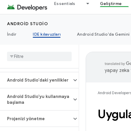
Essentials
Geliştirme
ANDROID STUDIO
İndir
IDE kılavuzları
Android Studio'da Gemini
yapay zeka t
Android Studio'daki yenilikler
Android Developer
Android Studio'yu kullanmaya
başlama
Uygul
Projenizi yönetme