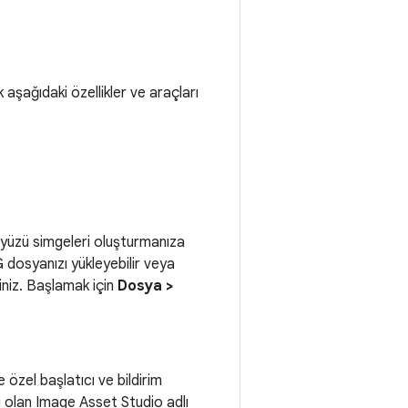
şağıdaki özellikler ve araçları
ayüzü simgeleri oluşturmanıza
 dosyanızı yükleyebilir veya
iniz. Başlamak için
Dosya >
özel başlatıcı ve bildirim
ı olan Image Asset Studio adlı