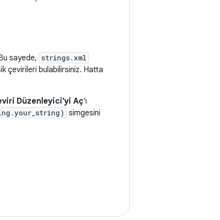
. Bu sayede,
strings.xml
 çevirileri bulabilirsiniz. Hatta
viri Düzenleyici'yi Aç
'ı
ing.your_string)
simgesini