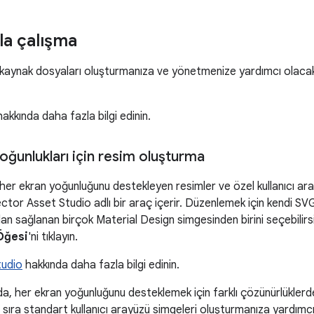
la çalışma
kaynak dosyaları oluşturmanıza ve yönetmenize yardımcı olacak a
akkında daha fazla bilgi edinin.
ğunlukları için resim oluşturma
her ekran yoğunluğunu destekleyen resimler ve özel kullanıcı ar
ctor Asset Studio adlı bir araç içerir. Düzenlemek için kendi SVG
n sağlanan birçok Material Design simgesinden birini seçebilirs
Öğesi
'ni tıklayın.
tudio
hakkında daha fazla bilgi edinin.
a, her ekran yoğunluğunu desteklemek için farklı çözünürlüklerde 
ı sıra standart kullanıcı arayüzü simgeleri oluşturmanıza yardımc