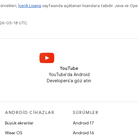
 örnekleri,
İçerik Lisansı
sayfasında açıklanan lisanslara tabidir. Java ve Ope
026-05-18 UTC.
YouTube
YouTube'da Android
Developers'a göz atın
ANDROID CIHAZLAR
SÜRÜMLER
Büyük ekranlar
Android 17
Wear OS
Android 16