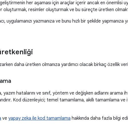
geliştirmenin her aşaması için araçlar içerir ancak en önemlisi 
r oluşturmak, resimler oluşturmak ve bu süreçte üretken olmakt
ı, uygulamanızı yazmanıza ve bunu hızlı bir şekilde yapmanıza y
retkenliği
arken daha üretken olmanıza yardımcı olacak birkaç özellik veril
lama
yazım hatalarını ve sınıf, yöntem ve değişken adlarını arama ih
landırır. Kod düzenleyici; temel tamamlama, akıllı tamamlama ve 
a
ve
yapay zeka ile kod tamamlama
hakkında daha fazla bilgi edi