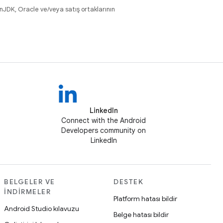
nJDK, Oracle ve/veya satış ortaklarının
LinkedIn
Connect with the Android
Developers community on
LinkedIn
BELGELER VE
DESTEK
İNDIRMELER
Platform hatası bildir
Android Studio kılavuzu
Belge hatası bildir