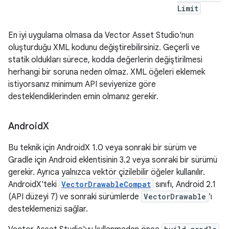
Limit
En iyi uygulama olmasa da Vector Asset Studio'nun
oluşturduğu XML kodunu değiştirebilirsiniz. Geçerli ve
statik oldukları sürece, kodda değerlerin değiştirilmesi
herhangi bir soruna neden olmaz. XML öğeleri eklemek
istiyorsanız minimum API seviyenize göre
desteklendiklerinden emin olmanız gerekir.
Android
X
Bu teknik için AndroidX 1.0 veya sonraki bir sürüm ve
Gradle için Android eklentisinin 3.2 veya sonraki bir sürümü
gerekir. Ayrıca yalnızca vektör çizilebilir öğeler kullanılır.
AndroidX'teki
VectorDrawableCompat
sınıfı, Android 2.1
(API düzeyi 7) ve sonraki sürümlerde
VectorDrawable
'ı
desteklemenizi sağlar.