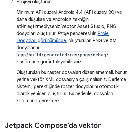
Projeyi oluşturun.
Minimum API düzeyi Android 4.4 (API düzeyi 20) ve
daha düşükse ve AndroidX tekniğini
etkinleştirmediyseniz Vector Asset Studio, PNG
dosyaları oluşturur.
Proje
penceresinin
Proje
Dosyaları görünümünde
, oluşturulan PNG ve XML
dosyalarını
app/build/generated/res/pngs/debug/
klasöründe görüntüleyebilirsiniz.
Oluşturulan bu raster dosyaları düzenlememeli, bunun
yerine vektör XML dosyasıyla çalışmalısınız. Derleme
sistemi, gerektiğinde raster dosyalarını otomatik
olarak yeniden oluşturur. Bu nedenle, dosyaları
korumanız gerekmez.
Jetpack Compose'da vektör