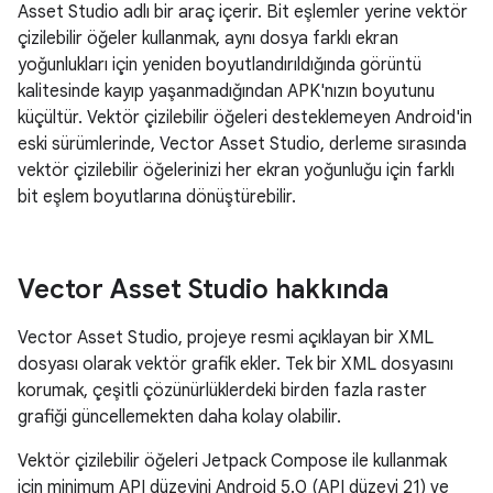
Asset Studio adlı bir araç içerir. Bit eşlemler yerine vektör
çizilebilir öğeler kullanmak, aynı dosya farklı ekran
yoğunlukları için yeniden boyutlandırıldığında görüntü
kalitesinde kayıp yaşanmadığından APK'nızın boyutunu
küçültür. Vektör çizilebilir öğeleri desteklemeyen Android'in
eski sürümlerinde, Vector Asset Studio, derleme sırasında
vektör çizilebilir öğelerinizi her ekran yoğunluğu için farklı
bit eşlem boyutlarına dönüştürebilir.
Vector Asset Studio hakkında
Vector Asset Studio, projeye resmi açıklayan bir XML
dosyası olarak vektör grafik ekler. Tek bir XML dosyasını
korumak, çeşitli çözünürlüklerdeki birden fazla raster
grafiği güncellemekten daha kolay olabilir.
Vektör çizilebilir öğeleri Jetpack Compose ile kullanmak
için minimum API düzeyini Android 5.0 (API düzeyi 21) ve