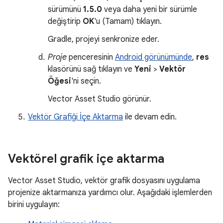
sürümünü
1.5.0
veya daha yeni bir sürümle
değiştirip
OK
'u (Tamam) tıklayın.
Gradle, projeyi senkronize eder.
Proje
penceresinin
Android görünümünde
,
res
klasörünü sağ tıklayın ve
Yeni
>
Vektör
Öğesi
'ni seçin.
Vector Asset Studio görünür.
Vektör Grafiği İçe Aktarma
ile devam edin.
Vektörel grafik içe aktarma
Vector Asset Studio, vektör grafik dosyasını uygulama
projenize aktarmanıza yardımcı olur. Aşağıdaki işlemlerden
birini uygulayın: