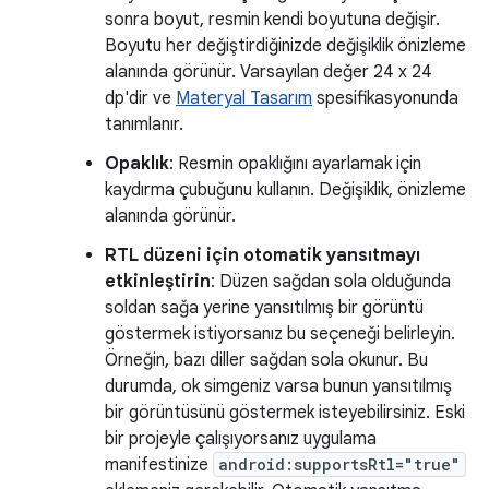
sonra boyut, resmin kendi boyutuna değişir.
Boyutu her değiştirdiğinizde değişiklik önizleme
alanında görünür. Varsayılan değer 24 x 24
dp'dir ve
Materyal Tasarım
spesifikasyonunda
tanımlanır.
Opaklık
: Resmin opaklığını ayarlamak için
kaydırma çubuğunu kullanın. Değişiklik, önizleme
alanında görünür.
RTL düzeni için otomatik yansıtmayı
etkinleştirin
: Düzen sağdan sola olduğunda
soldan sağa yerine yansıtılmış bir görüntü
göstermek istiyorsanız bu seçeneği belirleyin.
Örneğin, bazı diller sağdan sola okunur. Bu
durumda, ok simgeniz varsa bunun yansıtılmış
bir görüntüsünü göstermek isteyebilirsiniz. Eski
bir projeyle çalışıyorsanız uygulama
manifestinize
android:supportsRtl="true"