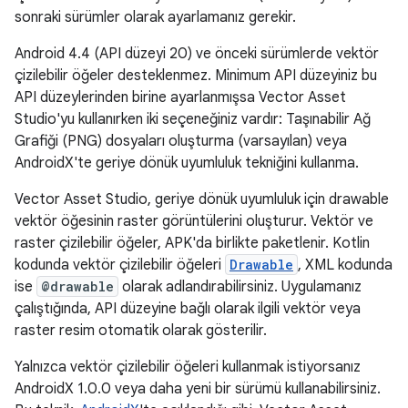
sonraki sürümler olarak ayarlamanız gerekir.
Android 4.4 (API düzeyi 20) ve önceki sürümlerde vektör
çizilebilir öğeler desteklenmez. Minimum API düzeyiniz bu
API düzeylerinden birine ayarlanmışsa Vector Asset
Studio'yu kullanırken iki seçeneğiniz vardır: Taşınabilir Ağ
Grafiği (PNG) dosyaları oluşturma (varsayılan) veya
AndroidX'te geriye dönük uyumluluk tekniğini kullanma.
Vector Asset Studio, geriye dönük uyumluluk için drawable
vektör öğesinin raster görüntülerini oluşturur. Vektör ve
raster çizilebilir öğeler, APK'da birlikte paketlenir. Kotlin
kodunda vektör çizilebilir öğeleri
Drawable
, XML kodunda
ise
@drawable
olarak adlandırabilirsiniz. Uygulamanız
çalıştığında, API düzeyine bağlı olarak ilgili vektör veya
raster resim otomatik olarak gösterilir.
Yalnızca vektör çizilebilir öğeleri kullanmak istiyorsanız
AndroidX 1.0.0 veya daha yeni bir sürümü kullanabilirsiniz.