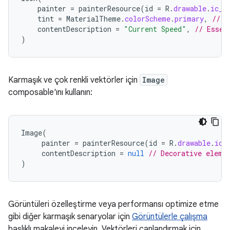
painter
=
painterResource
(
id
=
R
.
drawable
.
ic_s
tint
=
MaterialTheme
.
colorScheme
.
primary
,
// A
contentDescription
=
"Current Speed"
,
// Essen
)
Karmaşık ve çok renkli vektörler için
Image
composable'ını kullanın:
Image
(
painter
=
painterResource
(
id
=
R
.
drawable
.
ic_
contentDescription
=
null
// Decorative eleme
)
Görüntüleri özelleştirme veya performansı optimize etme
gibi diğer karmaşık senaryolar için
Görüntülerle çalışma
başlıklı makaleyi inceleyin. Vektörleri canlandırmak için