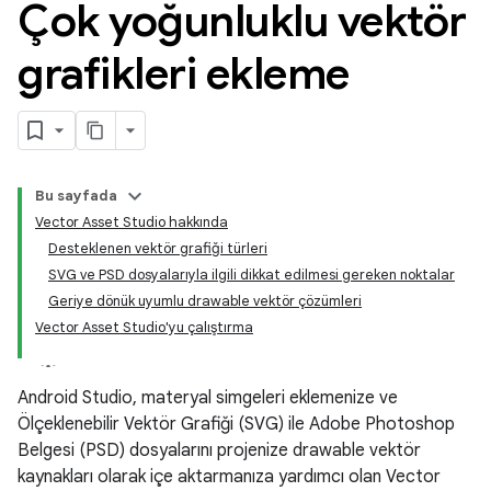
Çok yoğunluklu vektör
grafikleri ekleme
Bu sayfada
Vector Asset Studio hakkında
Desteklenen vektör grafiği türleri
SVG ve PSD dosyalarıyla ilgili dikkat edilmesi gereken noktalar
Geriye dönük uyumlu drawable vektör çözümleri
Vector Asset Studio'yu çalıştırma
Android Studio, materyal simgeleri eklemenize ve
Ölçeklenebilir Vektör Grafiği (SVG) ile Adobe Photoshop
Belgesi (PSD) dosyalarını projenize drawable vektör
kaynakları olarak içe aktarmanıza yardımcı olan Vector