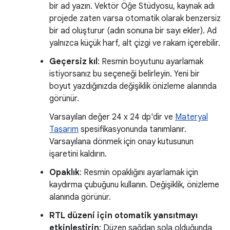
bir ad yazın. Vektör Öğe Stüdyosu, kaynak adı
projede zaten varsa otomatik olarak benzersiz
bir ad oluşturur (adın sonuna bir sayı ekler). Ad
yalnızca küçük harf, alt çizgi ve rakam içerebilir.
Geçersiz kıl
: Resmin boyutunu ayarlamak
istiyorsanız bu seçeneği belirleyin. Yeni bir
boyut yazdığınızda değişiklik önizleme alanında
görünür.
Varsayılan değer 24 x 24 dp'dir ve
Materyal
Tasarım
spesifikasyonunda tanımlanır.
Varsayılana dönmek için onay kutusunun
işaretini kaldırın.
Opaklık
: Resmin opaklığını ayarlamak için
kaydırma çubuğunu kullanın. Değişiklik, önizleme
alanında görünür.
RTL düzeni için otomatik yansıtmayı
etkinleştirin
: Düzen sağdan sola olduğunda