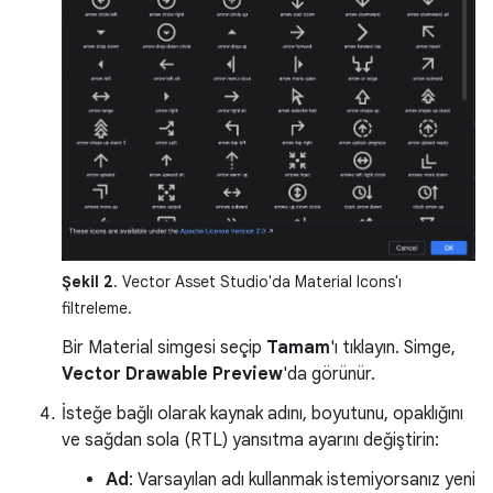
Şekil 2
. Vector Asset Studio'da Material Icons'ı
filtreleme.
Bir Material simgesi seçip
Tamam
'ı tıklayın. Simge,
Vector Drawable Preview
'da görünür.
İsteğe bağlı olarak kaynak adını, boyutunu, opaklığını
ve sağdan sola (RTL) yansıtma ayarını değiştirin:
Ad
: Varsayılan adı kullanmak istemiyorsanız yeni