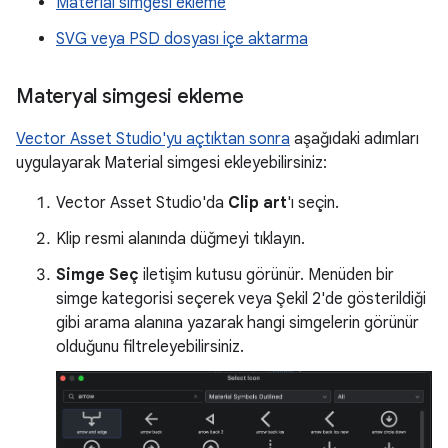
Material simgesi ekleme
SVG veya PSD dosyası içe aktarma
Materyal simgesi ekleme
Vector Asset Studio'yu açtıktan sonra
aşağıdaki adımları
uygulayarak Material simgesi ekleyebilirsiniz:
Vector Asset Studio'da
Clip art
'ı seçin.
Klip resmi alanında düğmeyi tıklayın.
Simge Seç
iletişim kutusu görünür. Menüden bir
simge kategorisi seçerek veya Şekil 2'de gösterildiği
gibi arama alanına yazarak hangi simgelerin görünür
olduğunu filtreleyebilirsiniz.