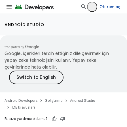
Oturum aç
ANDROID STUDIO
Google, içerikleri tercih ettiğiniz dile çevirmek için
yapay zeka teknolojisini kullanır. Yapay zeka
çevirilerinde hata olabilir.
Android Developers
Geliştirme
Android Studio
IDE kılavuzları
Bu size yardımcı oldu mu?