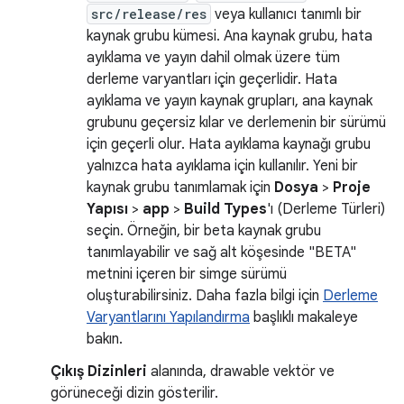
src/release/res
veya kullanıcı tanımlı bir
kaynak grubu kümesi. Ana kaynak grubu, hata
ayıklama ve yayın dahil olmak üzere tüm
derleme varyantları için geçerlidir. Hata
ayıklama ve yayın kaynak grupları, ana kaynak
grubunu geçersiz kılar ve derlemenin bir sürümü
için geçerli olur. Hata ayıklama kaynağı grubu
yalnızca hata ayıklama için kullanılır. Yeni bir
kaynak grubu tanımlamak için
Dosya
>
Proje
Yapısı
>
app
>
Build Types
'ı (Derleme Türleri)
seçin. Örneğin, bir beta kaynak grubu
tanımlayabilir ve sağ alt köşesinde "BETA"
metnini içeren bir simge sürümü
oluşturabilirsiniz. Daha fazla bilgi için
Derleme
Varyantlarını Yapılandırma
başlıklı makaleye
bakın.
Çıkış Dizinleri
alanında, drawable vektör ve
görüneceği dizin gösterilir.