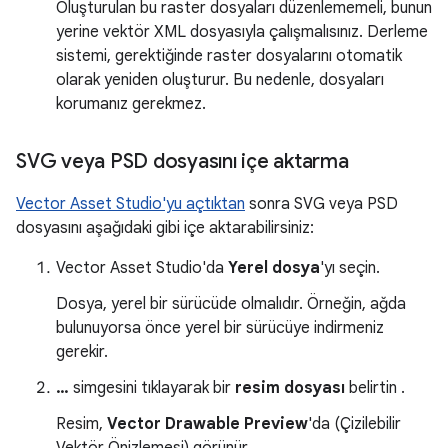
Oluşturulan bu raster dosyaları düzenlememeli, bunun
yerine vektör XML dosyasıyla çalışmalısınız. Derleme
sistemi, gerektiğinde raster dosyalarını otomatik
olarak yeniden oluşturur. Bu nedenle, dosyaları
korumanız gerekmez.
SVG veya PSD dosyasını içe aktarma
Vector Asset Studio'yu açtıktan
sonra SVG veya PSD
dosyasını aşağıdaki gibi içe aktarabilirsiniz:
Vector Asset Studio'da
Yerel dosya
'yı seçin.
Dosya, yerel bir sürücüde olmalıdır. Örneğin, ağda
bulunuyorsa önce yerel bir sürücüye indirmeniz
gerekir.
…
simgesini tıklayarak bir
resim dosyası
belirtin .
Resim,
Vector Drawable Preview
'da (Çizilebilir
Vektör Önizlemesi) görünür.