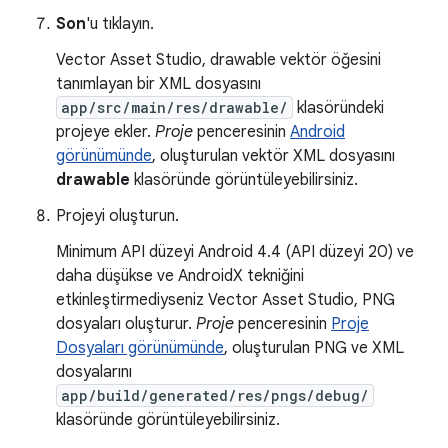
Son
'u tıklayın.
Vector Asset Studio, drawable vektör öğesini
tanımlayan bir XML dosyasını
app/src/main/res/drawable/
klasöründeki
projeye ekler.
Proje
penceresinin
Android
görünümünde
, oluşturulan vektör XML dosyasını
drawable
klasöründe görüntüleyebilirsiniz.
Projeyi oluşturun.
Minimum API düzeyi Android 4.4 (API düzeyi 20) ve
daha düşükse ve AndroidX tekniğini
etkinleştirmediyseniz Vector Asset Studio, PNG
dosyaları oluşturur.
Proje
penceresinin
Proje
Dosyaları görünümünde
, oluşturulan PNG ve XML
dosyalarını
app/build/generated/res/pngs/debug/
klasöründe görüntüleyebilirsiniz.