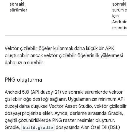
sonraki
sonraki
sürümler
sürümleri
için
Android
eklentisi
Vektör çizilebilir öğeler kullanmak daha küçük bir APK
oluşturabilir ancak vektör çizilebilir öğelerin ilk yüklenmesi
daha uzun sürebilir.
PNG oluşturma
Android 5.0 (API düzeyi 21) ve sonraki sürümlerde vektör
çizilebilir öğe desteği sağlanır. Uygulamanızın minimum API
düzeyi daha düşükse Vector Asset Studio, vektör çizilebilir
dosyayı projenize ekler. Ayrıca, derleme sırasında Gradle,
çeşitli çözünürlüklerde PNG raster resimler oluşturur.
Gradle,
build.gradle
dosyasında Alan Özel Dil (DSL)