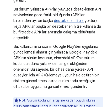
gerekir.
Bu durum yalnızca APK'lar
yalnızca
desteklenen API
seviyelerine göre farklı olduğunda (APK'ları
birbirinden ayıran başka
desteklenen filtre
yoktur)
veya
APK'lar başka bir desteklenen filtre kullansa da
bu filtredeki APK'lar arasında çakışma olduğunda
geçerlidir.
Bu, kullanıcının cihazının Google Play'den uygulama
güncellemesi alması için yalnızca Google Play'deki
APK'nın sürüm kodunun, cihazdaki APK'nın sürüm
kodundan daha yüksek olması gerektiğinden
önemlidir. Bu sayede, bir cihaz daha yüksek API
düzeyleri için APK yüklemeye uygun hale getiren bir
sistem güncellemesi alırsa sürüm kodu arttığı için
cihaza bir uygulama güncellemesi gönderilir.
Not:
Sürüm kodunun artışı ne kadar büyük olursa
olsun fark etmez. Kodun, daha yüksek API düzeylerini