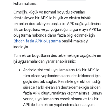
kullanmalısınız.
Örneğin, küçük ve normal boyutlu ekranları
destekleyen bir APK ile büyük ve ekstra büyük
ekranları destekleyen başka bir APK sağlayabilirsiniz.
Ekran boyutuna veya yoğunluğuna göre ayrı APK'lar
oluşturma hakkında daha fazla bilgi edinmek için
Birden fazla APK oluşturma
başlıklı makaleyi
inceleyin.
Tüm ekran boyutlarını desteklemek için aşağıdaki en
iyi uygulamalardan yararlanabilirsiniz:
Android sistemi, uygulamaların tek bir APK ile
tüm ekran yapılandırmalarını desteklemesi için
güçlü destek sağlar. Kesinlikle gerekli olmadığı
sürece farklı ekranları desteklemek için birden
fazla APK oluşturmaktan kaçınmalısınız. Bunun
yerine, uygulamanızın esnek olması ve tek bir
APK ile tüm ekran yapılandırmalarına uyum