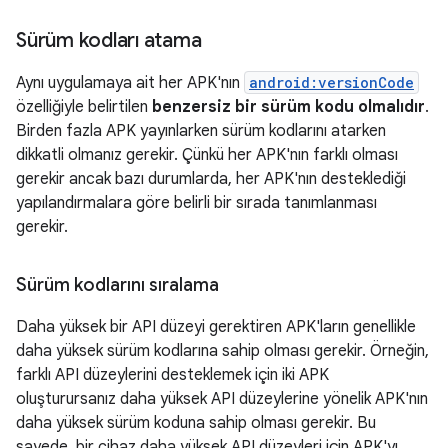
Sürüm kodları atama
Aynı uygulamaya ait her APK'nın
android:versionCode
özelliğiyle belirtilen
benzersiz bir sürüm kodu olmalıdır
.
Birden fazla APK yayınlarken sürüm kodlarını atarken
dikkatli olmanız gerekir. Çünkü her APK'nın farklı olması
gerekir ancak bazı durumlarda, her APK'nın desteklediği
yapılandırmalara göre belirli bir sırada tanımlanması
gerekir.
Sürüm kodlarını sıralama
Daha yüksek bir API düzeyi gerektiren APK'ların genellikle
daha yüksek sürüm kodlarına sahip olması gerekir. Örneğin,
farklı API düzeylerini desteklemek için iki APK
oluşturursanız daha yüksek API düzeylerine yönelik APK'nın
daha yüksek sürüm koduna sahip olması gerekir. Bu
sayede, bir cihaz daha yüksek API düzeyleri için APK'yı