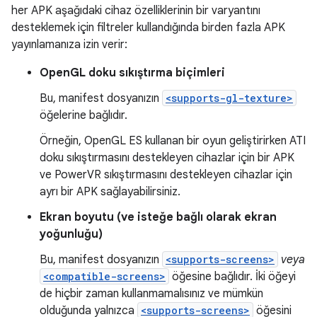
her APK aşağıdaki cihaz özelliklerinin bir varyantını
desteklemek için filtreler kullandığında birden fazla APK
yayınlamanıza izin verir:
OpenGL doku sıkıştırma biçimleri
Bu, manifest dosyanızın
<supports-gl-texture>
öğelerine bağlıdır.
Örneğin, OpenGL ES kullanan bir oyun geliştirirken ATI
doku sıkıştırmasını destekleyen cihazlar için bir APK
ve PowerVR sıkıştırmasını destekleyen cihazlar için
ayrı bir APK sağlayabilirsiniz.
Ekran boyutu (ve isteğe bağlı olarak ekran
yoğunluğu)
Bu, manifest dosyanızın
<supports-screens>
veya
<compatible-screens>
öğesine bağlıdır. İki öğeyi
de hiçbir zaman kullanmamalısınız ve mümkün
olduğunda yalnızca
<supports-screens>
öğesini