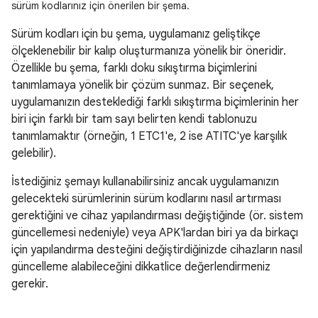
sürüm kodlarınız için önerilen bir şema.
Sürüm kodları için bu şema, uygulamanız geliştikçe
ölçeklenebilir bir kalıp oluşturmanıza yönelik bir öneridir.
Özellikle bu şema, farklı doku sıkıştırma biçimlerini
tanımlamaya yönelik bir çözüm sunmaz. Bir seçenek,
uygulamanızın desteklediği farklı sıkıştırma biçimlerinin her
biri için farklı bir tam sayı belirten kendi tablonuzu
tanımlamaktır (örneğin, 1 ETC1'e, 2 ise ATITC'ye karşılık
gelebilir).
İstediğiniz şemayı kullanabilirsiniz ancak uygulamanızın
gelecekteki sürümlerinin sürüm kodlarını nasıl artırması
gerektiğini ve cihaz yapılandırması değiştiğinde (ör. sistem
güncellemesi nedeniyle) veya APK'lardan biri ya da birkaçı
için yapılandırma desteğini değiştirdiğinizde cihazların nasıl
güncelleme alabileceğini dikkatlice değerlendirmeniz
gerekir.