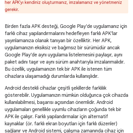
her APK'yı kendiniz oluşturmanız, imzalamanız ve yönetmeniz
gerekir.
Birden fazla APK desteği, Google Play'de uygulamanız için
farklı cihaz yapılandırmalarını hedefleyen farklı APK'lar
yayınlamanıza olanak tanıyan bir özelliktir. Her APK,
uygulamanızın eksiksiz ve bağımsız bir sürümüdür ancak
Google Play'de aynı uygulama listelemesini paylaşır, aynı
paket adını taşır ve aynı sürüm anahtarıyla imzalanmalıdır.
Bu özellik, uygulamanızın tek bir APK ile istenen tüm
cihazlara ulaşamadığı durumlarda kullanışlıdır.
Android destekli cihazlar çeşitli şekillerde farklılık
gösterebilir. Uygulamanızın mümkün olduğunca çok cihazda
kullanılabilmesi, başarısı açısından önemlidir. Android
uygulamaları genellikle uyumlu cihazların çoğunda tek bir
APK ile çalışır. Farklı yapılandırmalar için alternatif
kaynaklar (ör. farklı ekran boyutları için farklı düzenler)
sağlanır ve Android sistemi, çalışma zamanında cihaz için