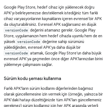
Google Play Store, hedef cihaz için yüklenecek doğru
APK'yı belirleyemezse desteklemek istediğiniz tüm farklı
cihaz varyasyonlarının kaynaklarını içeren
evrensel
bir APK
da oluşturabilirsiniz. Evrensel APK sağlarsanız en düşük
versionCode
değerini atamanız gerekir. Google Play
Store, uygulamanızın hem hedef cihazla uyumlu hem de en
yüksek
versionCode
değerine sahip sürümünü
yüklediğinden, evrensel APK'ya daha düşük bir
versionCode
atamak, Google Play Store'un daha büyük
evrensel APK'ya geçmeden önce diğer APK'larınızdan birini
yüklemeye çalışmasını sağlar.
Sürüm kodu şeması kullanma
Farklı APK'ların sürüm kodlarını diğerlerinden bağımsız
olarak güncellemesine izin vermek için (örneğin, yalnızca bir
APK'daki hatayı düzelttiğinizde tüm APK'ları güncellemeniz
gerekmez) sürüm kodlarınız için her APK arasında yeterli