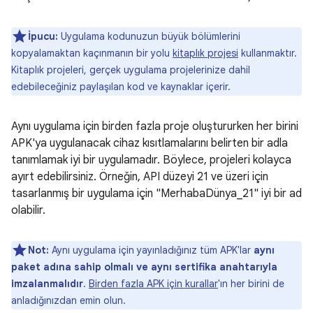
İpucu:
Uygulama kodunuzun büyük bölümlerini
kopyalamaktan kaçınmanın bir yolu
kitaplık projesi
kullanmaktır.
Kitaplık projeleri, gerçek uygulama projelerinize dahil
edebileceğiniz paylaşılan kod ve kaynaklar içerir.
Aynı uygulama için birden fazla proje oluştururken her birini
APK'ya uygulanacak cihaz kısıtlamalarını belirten bir adla
tanımlamak iyi bir uygulamadır. Böylece, projeleri kolayca
ayırt edebilirsiniz. Örneğin, API düzeyi 21 ve üzeri için
tasarlanmış bir uygulama için "MerhabaDünya_21" iyi bir ad
olabilir.
Not:
Aynı uygulama için yayınladığınız tüm APK'lar
aynı
paket adına sahip olmalı ve aynı sertifika anahtarıyla
imzalanmalıdır
.
Birden fazla APK için kurallar
'ın her birini de
anladığınızdan emin olun.