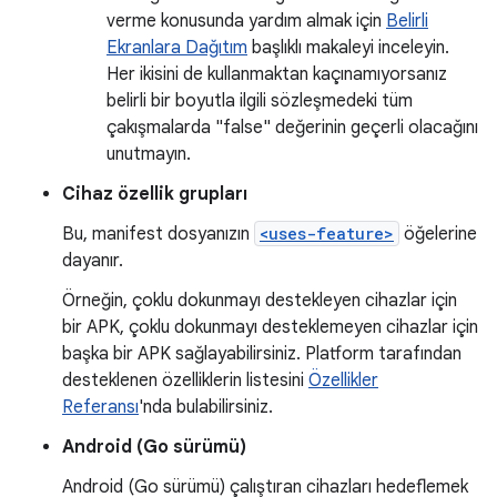
verme konusunda yardım almak için
Belirli
Ekranlara Dağıtım
başlıklı makaleyi inceleyin.
Her ikisini de kullanmaktan kaçınamıyorsanız
belirli bir boyutla ilgili sözleşmedeki tüm
çakışmalarda "false" değerinin geçerli olacağını
unutmayın.
Cihaz özellik grupları
Bu, manifest dosyanızın
<uses-feature>
öğelerine
dayanır.
Örneğin, çoklu dokunmayı destekleyen cihazlar için
bir APK, çoklu dokunmayı desteklemeyen cihazlar için
başka bir APK sağlayabilirsiniz. Platform tarafından
desteklenen özelliklerin listesini
Özellikler
Referansı
'nda bulabilirsiniz.
Android (Go sürümü)
Android (Go sürümü) çalıştıran cihazları hedeflemek