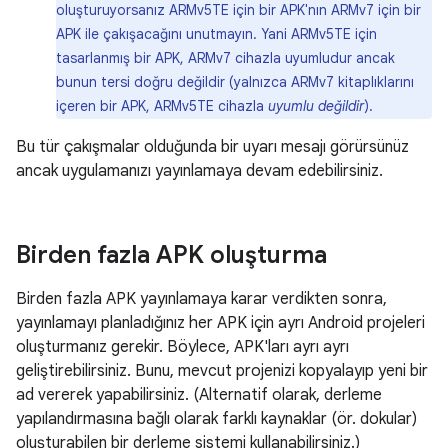
oluşturuyorsanız ARMv5TE için bir APK'nın ARMv7 için bir
APK ile çakışacağını unutmayın. Yani ARMv5TE için
tasarlanmış bir APK, ARMv7 cihazla uyumludur ancak
bunun tersi doğru değildir (yalnızca ARMv7 kitaplıklarını
içeren bir APK, ARMv5TE cihazla
uyumlu değildir
).
Bu tür çakışmalar olduğunda bir uyarı mesajı görürsünüz
ancak uygulamanızı yayınlamaya devam edebilirsiniz.
Birden fazla APK oluşturma
Birden fazla APK yayınlamaya karar verdikten sonra,
yayınlamayı planladığınız her APK için ayrı Android projeleri
oluşturmanız gerekir. Böylece, APK'ları ayrı ayrı
geliştirebilirsiniz. Bunu, mevcut projenizi kopyalayıp yeni bir
ad vererek yapabilirsiniz. (Alternatif olarak, derleme
yapılandırmasına bağlı olarak farklı kaynaklar (ör. dokular)
oluşturabilen bir derleme sistemi kullanabilirsiniz.)