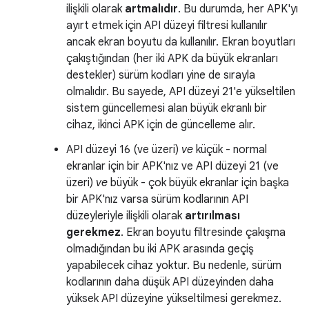
ilişkili olarak
artmalıdır
. Bu durumda, her APK'yı
ayırt etmek için API düzeyi filtresi kullanılır
ancak ekran boyutu da kullanılır. Ekran boyutları
çakıştığından (her iki APK da büyük ekranları
destekler) sürüm kodları yine de sırayla
olmalıdır. Bu sayede, API düzeyi 21'e yükseltilen
sistem güncellemesi alan büyük ekranlı bir
cihaz, ikinci APK için de güncelleme alır.
API düzeyi 16 (ve üzeri)
ve
küçük - normal
ekranlar için bir APK'nız ve API düzeyi 21 (ve
üzeri)
ve
büyük - çok büyük ekranlar için başka
bir APK'nız varsa sürüm kodlarının API
düzeyleriyle ilişkili olarak
artırılması
gerekmez
. Ekran boyutu filtresinde çakışma
olmadığından bu iki APK arasında geçiş
yapabilecek cihaz yoktur. Bu nedenle, sürüm
kodlarının daha düşük API düzeyinden daha
yüksek API düzeyine yükseltilmesi gerekmez.