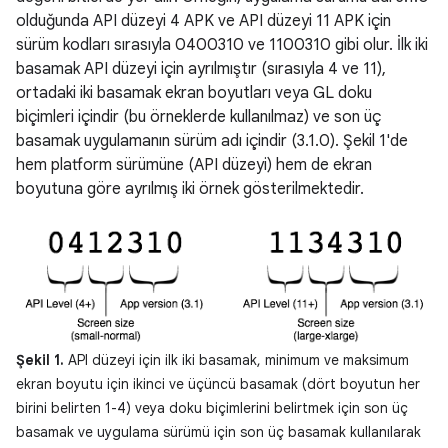
olduğunda API düzeyi 4 APK ve API düzeyi 11 APK için
sürüm kodları sırasıyla 0400310 ve 1100310 gibi olur. İlk iki
basamak API düzeyi için ayrılmıştır (sırasıyla 4 ve 11),
ortadaki iki basamak ekran boyutları veya GL doku
biçimleri içindir (bu örneklerde kullanılmaz) ve son üç
basamak uygulamanın sürüm adı içindir (3.1.0). Şekil 1'de
hem platform sürümüne (API düzeyi) hem de ekran
boyutuna göre ayrılmış iki örnek gösterilmektedir.
Şekil 1.
API düzeyi için ilk iki basamak, minimum ve maksimum
ekran boyutu için ikinci ve üçüncü basamak (dört boyutun her
birini belirten 1-4) veya doku biçimlerini belirtmek için son üç
basamak ve uygulama sürümü için son üç basamak kullanılarak