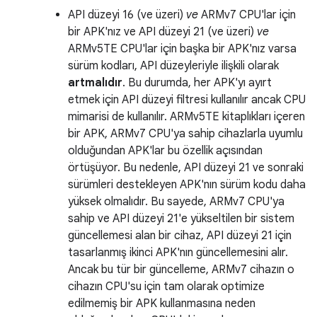
API düzeyi 16 (ve üzeri)
ve
ARMv7 CPU'lar için
bir APK'nız ve API düzeyi 21 (ve üzeri)
ve
ARMv5TE CPU'lar için başka bir APK'nız varsa
sürüm kodları, API düzeyleriyle ilişkili olarak
artmalıdır
. Bu durumda, her APK'yı ayırt
etmek için API düzeyi filtresi kullanılır ancak CPU
mimarisi de kullanılır. ARMv5TE kitaplıkları içeren
bir APK, ARMv7 CPU'ya sahip cihazlarla uyumlu
olduğundan APK'lar bu özellik açısından
örtüşüyor. Bu nedenle, API düzeyi 21 ve sonraki
sürümleri destekleyen APK'nın sürüm kodu daha
yüksek olmalıdır. Bu sayede, ARMv7 CPU'ya
sahip ve API düzeyi 21'e yükseltilen bir sistem
güncellemesi alan bir cihaz, API düzeyi 21 için
tasarlanmış ikinci APK'nın güncellemesini alır.
Ancak bu tür bir güncelleme, ARMv7 cihazın o
cihazın CPU'su için tam olarak optimize
edilmemiş bir APK kullanmasına neden