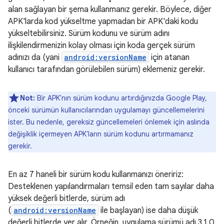
alan sağlayan bir şema kullanmanız gerekir. Böylece, diğer
APK'larda kod yükseltme yapmadan bir APK'daki kodu
yükseltebilirsiniz. Sürüm kodunu ve sürüm adını
ilişkilendirmenizin kolay olması için koda gerçek sürüm
adınızı da (yani
android:versionName
için atanan
kullanıcı tarafından görülebilen sürüm) eklemeniz gerekir.
Not:
Bir APK'nın sürüm kodunu artırdığınızda Google Play,
önceki sürümün kullanıcılarından uygulamayı güncellemelerini
ister. Bu nedenle, gereksiz güncellemeleri önlemek için aslında
değişiklik içermeyen APK'ların sürüm kodunu artırmamanız
gerekir.
En az 7 haneli bir sürüm kodu kullanmanızı öneririz:
Desteklenen yapılandırmaları temsil eden tam sayılar daha
yüksek değerli bitlerde, sürüm adı
(
android:versionName
ile başlayan) ise daha düşük
değerli bitlerde yer alır. Örneğin, uygulama sürümü adı 3.1.0