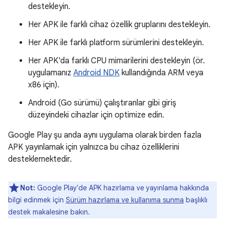
destekleyin.
Her APK ile farklı cihaz özellik gruplarını destekleyin.
Her APK ile farklı platform sürümlerini destekleyin.
Her APK'da farklı CPU mimarilerini destekleyin (ör.
uygulamanız
Android NDK
kullandığında ARM veya
x86 için).
Android (Go sürümü) çalıştıranlar gibi giriş
düzeyindeki cihazlar için optimize edin.
Google Play şu anda aynı uygulama olarak birden fazla
APK yayınlamak için yalnızca bu cihaz özelliklerini
desteklemektedir.
Not:
Google Play'de APK hazırlama ve yayınlama hakkında
bilgi edinmek için
Sürüm hazırlama ve kullanıma sunma
başlıklı
destek makalesine bakın.