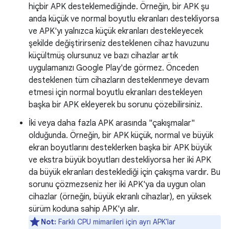
hiçbir APK desteklemediğinde. Örneğin, bir APK şu
anda küçük ve normal boyutlu ekranları destekliyorsa
ve APK'yı yalnızca küçük ekranları destekleyecek
şekilde değiştirirseniz desteklenen cihaz havuzunu
küçültmüş olursunuz ve bazı cihazlar artık
uygulamanızı Google Play'de görmez. Önceden
desteklenen tüm cihazların desteklenmeye devam
etmesi için normal boyutlu ekranları destekleyen
başka bir APK ekleyerek bu sorunu çözebilirsiniz.
İki veya daha fazla APK arasında "çakışmalar"
olduğunda. Örneğin, bir APK küçük, normal ve büyük
ekran boyutlarını desteklerken başka bir APK büyük
ve ekstra büyük boyutları destekliyorsa her iki APK
da büyük ekranları desteklediği için çakışma vardır. Bu
sorunu çözmezseniz her iki APK'ya da uygun olan
cihazlar (örneğin, büyük ekranlı cihazlar), en yüksek
sürüm koduna sahip APK'yı alır.
Not:
Farklı CPU mimarileri için ayrı APK'lar