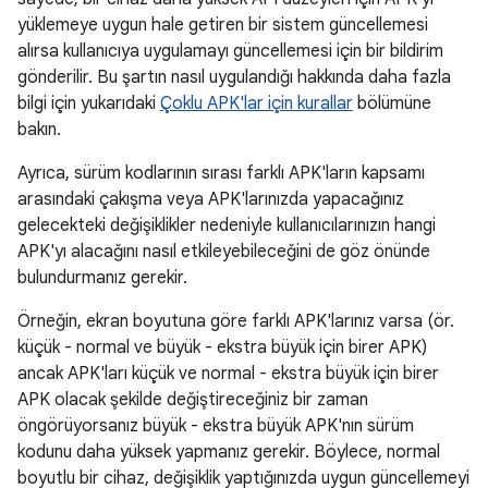
yüklemeye uygun hale getiren bir sistem güncellemesi
alırsa kullanıcıya uygulamayı güncellemesi için bir bildirim
gönderilir. Bu şartın nasıl uygulandığı hakkında daha fazla
bilgi için yukarıdaki
Çoklu APK'lar için kurallar
bölümüne
bakın.
Ayrıca, sürüm kodlarının sırası farklı APK'ların kapsamı
arasındaki çakışma veya APK'larınızda yapacağınız
gelecekteki değişiklikler nedeniyle kullanıcılarınızın hangi
APK'yı alacağını nasıl etkileyebileceğini de göz önünde
bulundurmanız gerekir.
Örneğin, ekran boyutuna göre farklı APK'larınız varsa (ör.
küçük - normal ve büyük - ekstra büyük için birer APK)
ancak APK'ları küçük ve normal - ekstra büyük için birer
APK olacak şekilde değiştireceğiniz bir zaman
öngörüyorsanız büyük - ekstra büyük APK'nın sürüm
kodunu daha yüksek yapmanız gerekir. Böylece, normal
boyutlu bir cihaz, değişiklik yaptığınızda uygun güncellemeyi