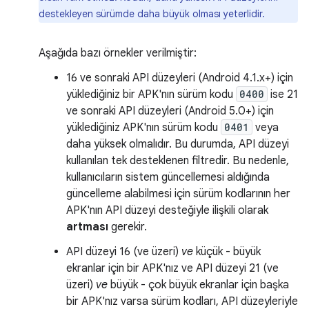
destekleyen sürümde daha büyük olması yeterlidir.
Aşağıda bazı örnekler verilmiştir:
16 ve sonraki API düzeyleri (Android 4.1.x+) için
yüklediğiniz bir APK'nın sürüm kodu
0400
ise 21
ve sonraki API düzeyleri (Android 5.0+) için
yüklediğiniz APK'nın sürüm kodu
0401
veya
daha yüksek olmalıdır. Bu durumda, API düzeyi
kullanılan tek desteklenen filtredir. Bu nedenle,
kullanıcıların sistem güncellemesi aldığında
güncelleme alabilmesi için sürüm kodlarının her
APK'nın API düzeyi desteğiyle ilişkili olarak
artması
gerekir.
API düzeyi 16 (ve üzeri)
ve
küçük - büyük
ekranlar için bir APK'nız ve API düzeyi 21 (ve
üzeri)
ve
büyük - çok büyük ekranlar için başka
bir APK'nız varsa sürüm kodları, API düzeyleriyle