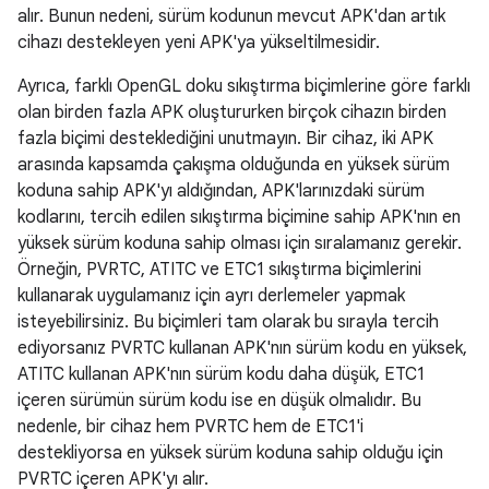
alır. Bunun nedeni, sürüm kodunun mevcut APK'dan artık
cihazı destekleyen yeni APK'ya yükseltilmesidir.
Ayrıca, farklı OpenGL doku sıkıştırma biçimlerine göre farklı
olan birden fazla APK oluştururken birçok cihazın birden
fazla biçimi desteklediğini unutmayın. Bir cihaz, iki APK
arasında kapsamda çakışma olduğunda en yüksek sürüm
koduna sahip APK'yı aldığından, APK'larınızdaki sürüm
kodlarını, tercih edilen sıkıştırma biçimine sahip APK'nın en
yüksek sürüm koduna sahip olması için sıralamanız gerekir.
Örneğin, PVRTC, ATITC ve ETC1 sıkıştırma biçimlerini
kullanarak uygulamanız için ayrı derlemeler yapmak
isteyebilirsiniz. Bu biçimleri tam olarak bu sırayla tercih
ediyorsanız PVRTC kullanan APK'nın sürüm kodu en yüksek,
ATITC kullanan APK'nın sürüm kodu daha düşük, ETC1
içeren sürümün sürüm kodu ise en düşük olmalıdır. Bu
nedenle, bir cihaz hem PVRTC hem de ETC1'i
destekliyorsa en yüksek sürüm koduna sahip olduğu için
PVRTC içeren APK'yı alır.