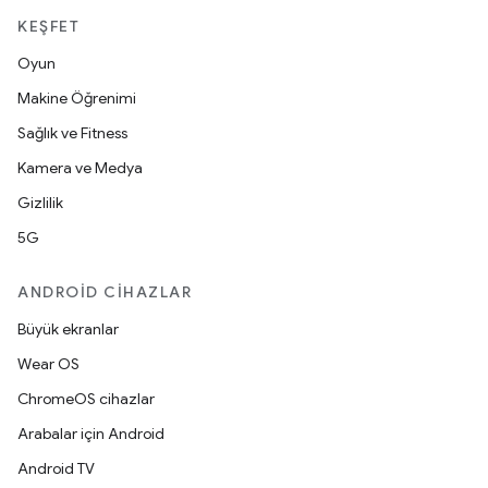
KEŞFET
Oyun
Makine Öğrenimi
Sağlık ve Fitness
Kamera ve Medya
Gizlilik
5G
ANDROID CIHAZLAR
Büyük ekranlar
Wear OS
ChromeOS cihazlar
Arabalar için Android
Android TV