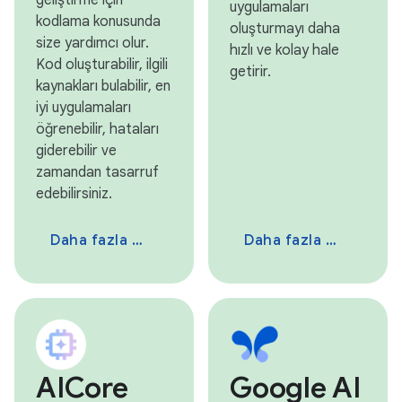
geliştirme için
uygulamaları
kodlama konusunda
oluşturmayı daha
size yardımcı olur.
hızlı ve kolay hale
Kod oluşturabilir, ilgili
getirir.
kaynakları bulabilir, en
iyi uygulamaları
öğrenebilir, hataları
giderebilir ve
zamandan tasarruf
edebilirsiniz.
Daha fazla bilgi
Daha fazla bilgi
AICore
Google AI