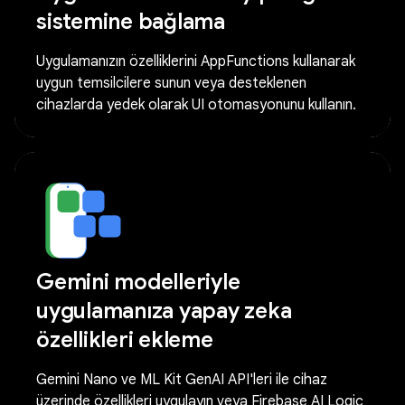
sistemine bağlama
Uygulamanızın özelliklerini AppFunctions kullanarak
uygun temsilcilere sunun veya desteklenen
cihazlarda yedek olarak UI otomasyonunu kullanın.
Gemini modelleriyle
uygulamanıza yapay zeka
özellikleri ekleme
Gemini Nano ve ML Kit GenAI API'leri ile cihaz
üzerinde özellikleri uygulayın veya Firebase AI Logic