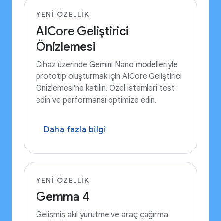
YENI ÖZELLIK
AICore Geliştirici
Önizlemesi
Cihaz üzerinde Gemini Nano modelleriyle
prototip oluşturmak için AICore Geliştirici
Önizlemesi'ne katılın. Özel istemleri test
edin ve performansı optimize edin.
Daha fazla bilgi
YENI ÖZELLIK
Gemma 4
Gelişmiş akıl yürütme ve araç çağırma