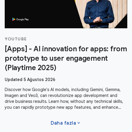
YOUTUBE
[Apps] - AI innovation for apps: from
prototype to user engagement
(Playtime 2025)
Updated 5 Ağustos 2026
Discover how Google's AI models, including Gemini, Gemma,
Imagen and Veo3, can revolutionize app development and
drive business results. Learn how, without any technical skills,
you can rapidly prototype new app features, and enhance
user experiences
expand_more
Daha fazla