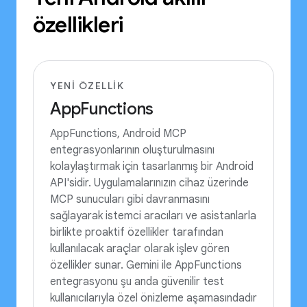
özellikleri
YENI ÖZELLIK
AppFunctions
AppFunctions, Android MCP
entegrasyonlarının oluşturulmasını
kolaylaştırmak için tasarlanmış bir Android
API'sidir. Uygulamalarınızın cihaz üzerinde
MCP sunucuları gibi davranmasını
sağlayarak istemci aracıları ve asistanlarla
birlikte proaktif özellikler tarafından
kullanılacak araçlar olarak işlev gören
özellikler sunar. Gemini ile AppFunctions
entegrasyonu şu anda güvenilir test
kullanıcılarıyla özel önizleme aşamasındadır