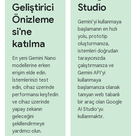
Geliştirici
Studio
Önizleme
Gemini'yi kullanmaya
si'ne
başlamanın en hızlı
yolu, prototip
katılma
oluşturmanıza,
istemleri doğrudan
En yeni Gemini Nano
tarayıcınızda
modellerine erken
çalıştırmanıza ve
erişim elde edin.
Gemini API'yi
İstemlerinizi test
kullanmaya
edin, cihaz üzerinde
başlamanıza olanak
performansı keşfedin
tanıyan web tabanlı
ve cihaz üzerinde
bir araç olan Google
yapay zekanın
AI Studio'yu
geleceğini
kullanmaktır.
şekillendirmeye
yardımcı olun.