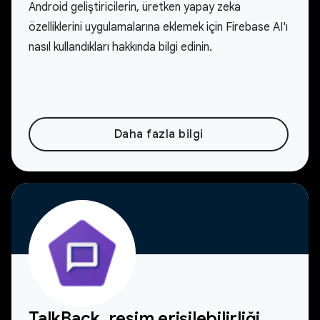
Android geliştiricilerin, üretken yapay zeka
özelliklerini uygulamalarına eklemek için Firebase AI'ı
nasıl kullandıkları hakkında bilgi edinin.
Daha fazla bilgi
TalkBack, resim erişilebilirliği