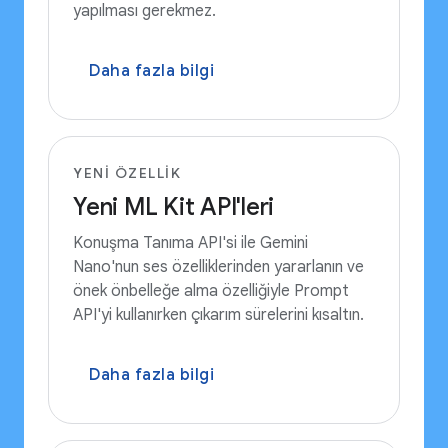
yapılması gerekmez.
Daha fazla bilgi
YENI ÖZELLIK
Yeni ML Kit API'leri
Konuşma Tanıma API'si ile Gemini
Nano'nun ses özelliklerinden yararlanın ve
önek önbelleğe alma özelliğiyle Prompt
API'yi kullanırken çıkarım sürelerini kısaltın.
Daha fazla bilgi