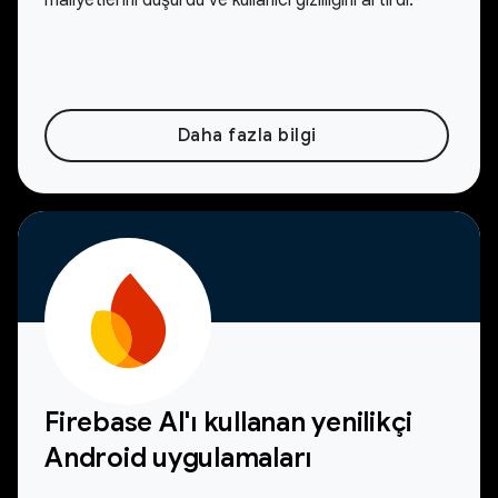
maliyetlerini düşürdü ve kullanıcı gizliliğini artırdı.
Daha fazla bilgi
Firebase AI'ı kullanan yenilikçi
Android uygulamaları