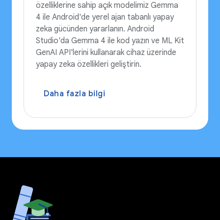
özelliklerine sahip açık modelimiz Gemma
4 ile Android'de yerel ajan tabanlı yapay
zeka gücünden yararlanın. Android
Studio'da Gemma 4 ile kod yazın ve ML Kit
GenAI API'lerini kullanarak cihaz üzerinde
yapay zeka özellikleri geliştirin.
Daha fazla bilgi