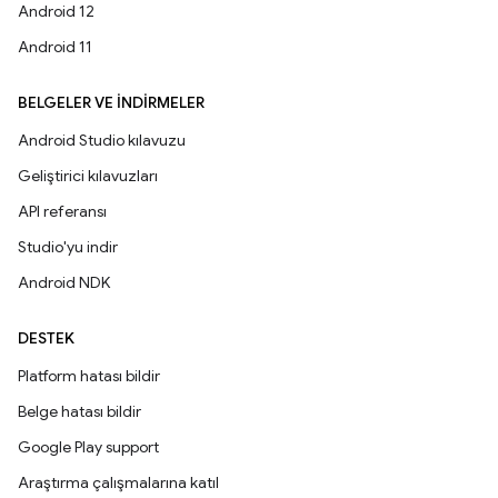
Android 12
Android 11
BELGELER VE İNDIRMELER
Android Studio kılavuzu
Geliştirici kılavuzları
API referansı
Studio'yu indir
Android NDK
DESTEK
Platform hatası bildir
Belge hatası bildir
Google Play support
Araştırma çalışmalarına katıl