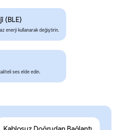
i (BLE)
z enerji kullanarak değiştirin.
liteli ses elde edin.
Kablosuz Doğrudan Bağlantı