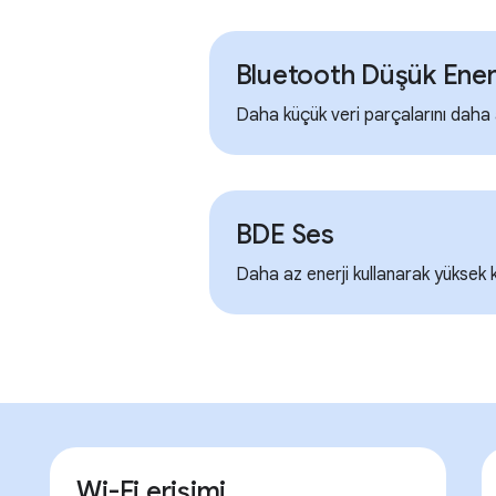
Bluetooth Düşük Enerj
Daha küçük veri parçalarını daha a
BDE Ses
Daha az enerji kullanarak yüksek ka
Wi-Fi erişimi