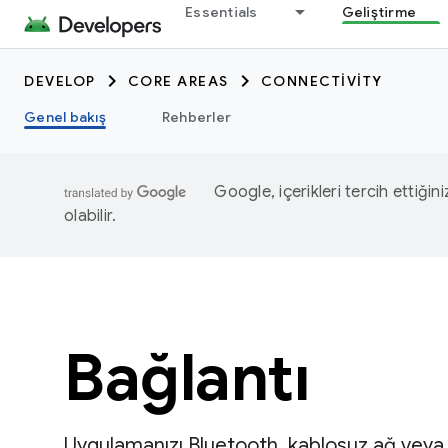
Essentials
Geliştirme
DEVELOP
CORE AREAS
CONNECTIVITY
Genel bakış
Rehberler
Google, içerikleri tercih ettiğin
olabilir.
Bağlantı
Uygulamanızı Bluetooth, kablosuz ağ veya 