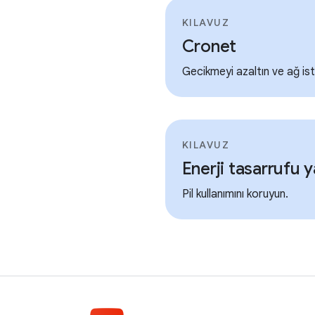
KILAVUZ
Cronet
Gecikmeyi azaltın ve ağ iste
KILAVUZ
Enerji tasarrufu 
Pil kullanımını koruyun.