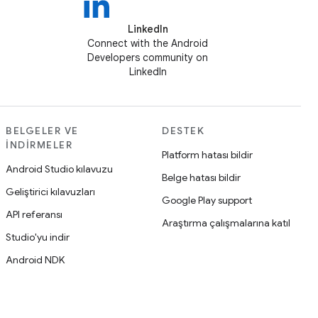
LinkedIn
Connect with the Android
Developers community on
LinkedIn
BELGELER VE
DESTEK
İNDIRMELER
Platform hatası bildir
Android Studio kılavuzu
Belge hatası bildir
Geliştirici kılavuzları
Google Play support
API referansı
Araştırma çalışmalarına katıl
Studio'yu indir
Android NDK