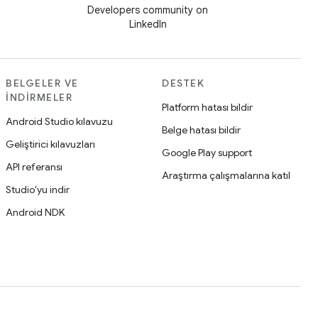
Developers community on
LinkedIn
BELGELER VE
DESTEK
İNDIRMELER
Platform hatası bildir
Android Studio kılavuzu
Belge hatası bildir
Geliştirici kılavuzları
Google Play support
API referansı
Araştırma çalışmalarına katıl
Studio'yu indir
Android NDK