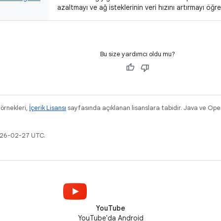
azaltmayı ve ağ isteklerinin veri hızını artırmayı öğre
Bu size yardımcı oldu mu?
 örnekleri,
İçerik Lisansı
sayfasında açıklanan lisanslara tabidir. Java ve Ope
2026-02-27 UTC.
YouTube
YouTube'da Android