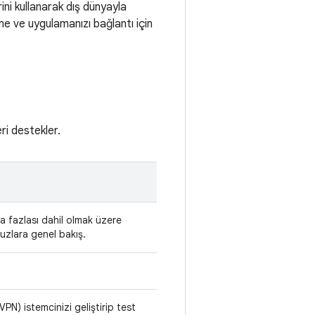
ini kullanarak dış dünyayla
eme ve uygulamanızı bağlantı için
ri destekler.
ha fazlası dahil olmak üzere
vuzlara genel bakış.
VPN) istemcinizi geliştirip test