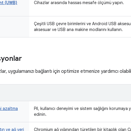
ant (UWB)
Cihazlar arasında hassas mesafe ölçümü yapın.
Çeşitli USB çevre birimlerini ve Android USB aksesu
aksesuar ve USB ana makine modlarını kullanın.
yonlar
zlar, uygulamanızı bağlantı için optimize etmenize yardımcı olabili
ni azaltma
Pil, kullanıcı deneyimi ve sistem sağlığını korumaya y
edinin.
ın ve ağ veri
Chromium ağ yığınından türetilen bir kitaplık olan C