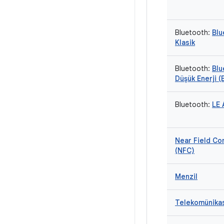
Bluetooth:
Blu
Klasik
Bluetooth:
Blu
Düşük Enerji (
Bluetooth:
LE 
Near Field C
(NFC)
Menzil
Telekomünika