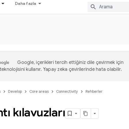
Daha fazla
Google, içerikleri tercih ettiğiniz dile çevirmek için
eknolojisini kullanır. Yapay zeka çevirilerinde hata olabilir.
s
Develop
Core areas
Connectivity
Rehberler
tı kılavuzları