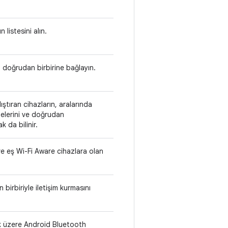
listesini alın.
 doğrudan birbirine bağlayın.
ştıran cihazların, aralarında
melerini ve doğrudan
k da bilinir.
ve eş Wi-Fi Aware cihazlara olan
birbiriyle iletişim kurmasını
mak üzere Android Bluetooth