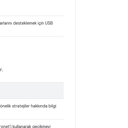
arlarını desteklemek için USB
r.
önelik stratejiler hakkında bilgi
ronet'i kullanarak gecikmeyi