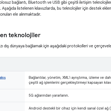
losuz bağlantı, Bluetooth ve USB gibi çeşitli iletişim teknolojiler
r. Aşağıda listelenen kılavuzlarda, bu teknolojiler için destek ekl
nuları ele alınmaktadır.
en teknolojiler
ızı dış dünyaya bağlamak için aşağıdaki protokolleri ve çerçevele
akış
Bağlantılar, yönetim, XML'i ayrıştırma, izleme ve da
çeşitli ağ işlemlerini gerçekleştirmeyi kapsayan kıla
5G ağlarından yararlanın.
Android destekli bir cihaz için kendi sanal özel ağ (