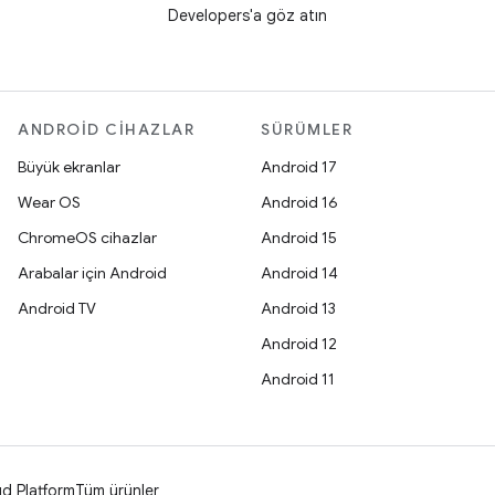
Developers'a göz atın
ANDROID CIHAZLAR
SÜRÜMLER
Büyük ekranlar
Android 17
Wear OS
Android 16
ChromeOS cihazlar
Android 15
Arabalar için Android
Android 14
Android TV
Android 13
Android 12
Android 11
d Platform
Tüm ürünler