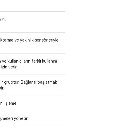
yın.
ktarma ve yakınlık sensörleriyle
e kullanıcıların farklı kullanım
izin verin.
bir gruptur. Bağlantı başlatmak
ir.
nı işleme
üşmeleri yönetin.