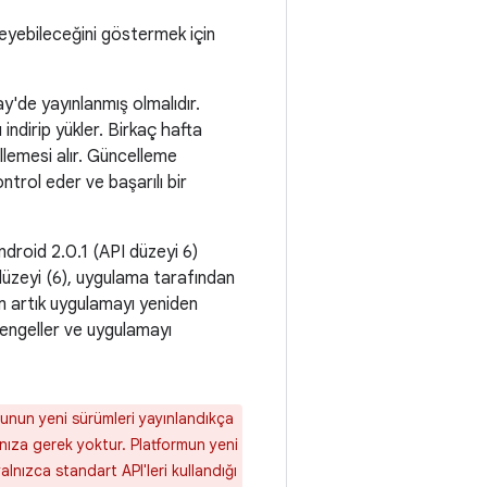
leyebileceğini göstermek için
y'de yayınlanmış olmalıdır.
 indirip yükler. Birkaç hafta
llemesi alır. Güncelleme
ntrol eder ve başarılı bir
ndroid 2.0.1 (API düzeyi 6)
düzeyi (6), uygulama tarafından
 artık uygulamayı yeniden
engeller ve uygulamayı
munun yeni sürümleri yayınlandıkça
nıza gerek yoktur. Platformun yeni
nızca standart API'leri kullandığı