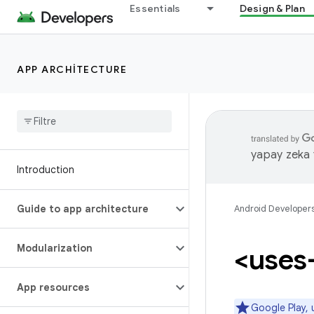
Essentials
Design & Plan
APP ARCHITECTURE
yapay zeka t
Introduction
Guide to app architecture
Android Developer
Modularization
<uses
App resources
Google Play, 