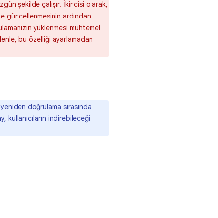
gün şekilde çalışır. İkincisi olarak,
ine güncellenmesinin ardından
Uygulamanızın yüklenmesi muhtemel
denle, bu özelliği ayarlamadan
a yeniden doğrulama sırasında
 kullanıcıların indirebileceği