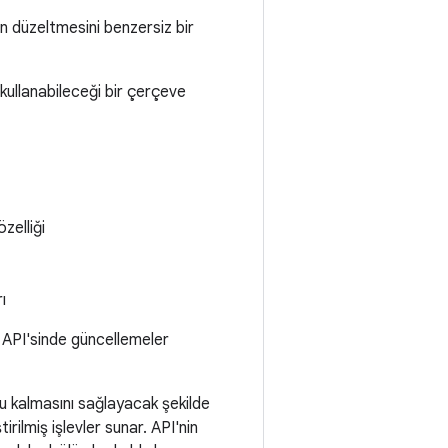
n düzeltmesini benzersiz bir
kullanabileceği bir çerçeve
zelliği
ı
API'sinde güncellemeler
lu kalmasını sağlayacak şekilde
rilmiş işlevler sunar. API'nin