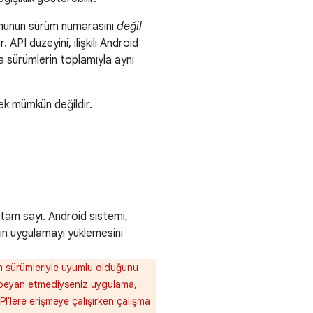
ormunun sürüm numarasını
değil
 API düzeyini, ilişkili Android
 sürümlerin toplamıyla aynı
ek mümkün değildir.
 tam sayı. Android sistemi,
nın uygulamayı yüklemesini
üm sürümleriyle uyumlu olduğunu
 beyan etmediyseniz uygulama,
I'lere erişmeye çalışırken çalışma