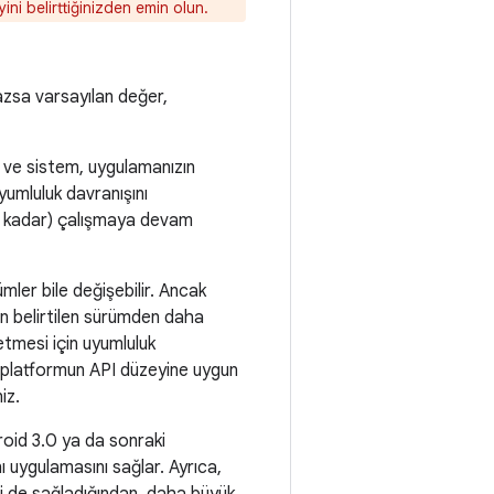
ni belirttiğinizden emin olun.
azsa varsayılan değer,
ir ve sistem, uygulamanızın
yumluluk davranışını
e kadar) çalışmaya devam
mler bile değişebilir. Ancak
n belirtilen sürümden daha
tmesi için uyumluluk
ığı platformun API düzeyine uygun
iz.
oid 3.0 ya da sonraki
 uygulamasını sağlar. Ayrıca,