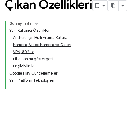
Çıkan Özellikleri
Bu sayfada
Yeni Kullanıcı Özellikleri
Android için Hızlı Arama Kutusu
Kamera, Video Kamera ve Galeri
VPN, 802.1x
Pil kullanımı göstergesi
Erişilebilirlik
Google Play Güncellemeleri
Yeni Platform Teknolojileri