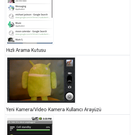
Hızlı Arama Kutusu
Yeni Kamera/Video Kamera Kullanıcı Arayüzü