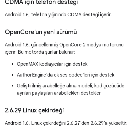
CDMA için telefon desteği
Android 1.6, telefon yığınında CDMA desteği içerir.
Open
Core'un yeni sürümü
Android 1.6, güncellenmiş OpenCore 2 medya motorunu
içerir. Bu motorda şunlar bulunur:
OpenMAX kodlayıcılar için destek
AuthorEngine'da ek ses codec'leri için destek
Geliştirilmiş arabelleğe alma modeli, kod çözücüde
ayrılan paylaşılan arabellekleri destekler
2
.
6
.
29 Linux çekirdeği
Android 1.6, Linux çekirdeğini 2.6.27'den 2.6.29'a yükseltir.