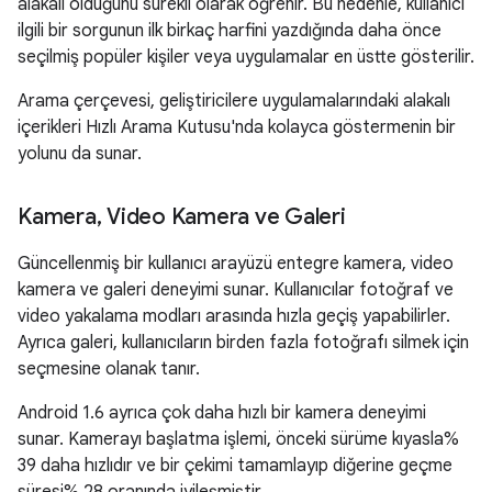
alakalı olduğunu sürekli olarak öğrenir. Bu nedenle, kullanıcı
ilgili bir sorgunun ilk birkaç harfini yazdığında daha önce
seçilmiş popüler kişiler veya uygulamalar en üstte gösterilir.
Arama çerçevesi, geliştiricilere uygulamalarındaki alakalı
içerikleri Hızlı Arama Kutusu'nda kolayca göstermenin bir
yolunu da sunar.
Kamera
,
Video Kamera ve Galeri
Güncellenmiş bir kullanıcı arayüzü entegre kamera, video
kamera ve galeri deneyimi sunar. Kullanıcılar fotoğraf ve
video yakalama modları arasında hızla geçiş yapabilirler.
Ayrıca galeri, kullanıcıların birden fazla fotoğrafı silmek için
seçmesine olanak tanır.
Android 1.6 ayrıca çok daha hızlı bir kamera deneyimi
sunar. Kamerayı başlatma işlemi, önceki sürüme kıyasla%
39 daha hızlıdır ve bir çekimi tamamlayıp diğerine geçme