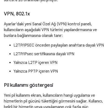
süresi% 28 oranında iyileşmiştir.
VPN
,
802
.
1x
Ayarlar'daki yeni Sanal Özel Ağ (VPN) kontrol paneli,
kullanıcıların aşağıdaki VPN türlerini yapılandırmasına ve
bunlara bağlanmasına olanak tanır:
L2TP/IPSEC önceden paylaşılan anahtara dayalı VPN
L2TP/IPsec sertifikasına dayalı VPN
Yalnızca L2TP içeren VPN
Yalnızca PPTP içeren VPN
Pil kullanımı göstergesi
Yeni pil kullanımı ekranı, kullanıcıların hangi uygulama ve
hizmetlerin pil gücünü tükettiğini görmesini sağlar. Kullanıcı,
belirli bir hizmetin veya uygulamanın çok fazla güç