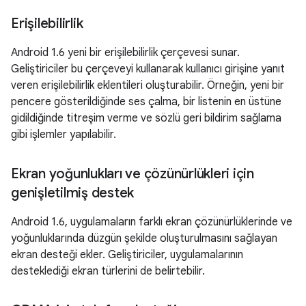
Erişilebilirlik
Android 1.6 yeni bir erişilebilirlik çerçevesi sunar.
Geliştiriciler bu çerçeveyi kullanarak kullanıcı girişine yanıt
veren erişilebilirlik eklentileri oluşturabilir. Örneğin, yeni bir
pencere gösterildiğinde ses çalma, bir listenin en üstüne
gidildiğinde titreşim verme ve sözlü geri bildirim sağlama
gibi işlemler yapılabilir.
Ekran yoğunlukları ve çözünürlükleri için
genişletilmiş destek
Android 1.6, uygulamaların farklı ekran çözünürlüklerinde ve
yoğunluklarında düzgün şekilde oluşturulmasını sağlayan
ekran desteği ekler. Geliştiriciler, uygulamalarının
desteklediği ekran türlerini de belirtebilir.