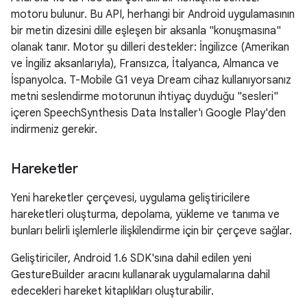
motoru bulunur. Bu API, herhangi bir Android uygulamasının
bir metin dizesini dille eşleşen bir aksanla "konuşmasına"
olanak tanır. Motor şu dilleri destekler: İngilizce (Amerikan
ve İngiliz aksanlarıyla), Fransızca, İtalyanca, Almanca ve
İspanyolca. T-Mobile G1 veya Dream cihaz kullanıyorsanız
metni seslendirme motorunun ihtiyaç duyduğu "sesleri"
içeren SpeechSynthesis Data Installer'ı Google Play'den
indirmeniz gerekir.
Hareketler
Yeni hareketler çerçevesi, uygulama geliştiricilere
hareketleri oluşturma, depolama, yükleme ve tanıma ve
bunları belirli işlemlerle ilişkilendirme için bir çerçeve sağlar.
Geliştiriciler, Android 1.6 SDK'sına dahil edilen yeni
GestureBuilder aracını kullanarak uygulamalarına dahil
edecekleri hareket kitaplıkları oluşturabilir.