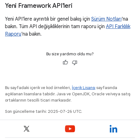
Yeni Framework API'leri
Yeni API'lere ayrıntılı bir genel bakış için
Sürüm Notları
'na
bakın. Tüm API değişikliklerinin tam raporu için
API Farklılık
Raporu
'na bakın.
Bu size yardımcı oldu mu?
Bu sayfadaki içerik ve kod örnekleri,
İçerik Lisansı
sayfasında
açıklanan lisanslara tabidir. Java ve OpenJDK, Oracle ve/veya satış
ortaklarının tescilli ticari markasıdır.
Son güncelleme tarihi: 2025-07-26 UTC.