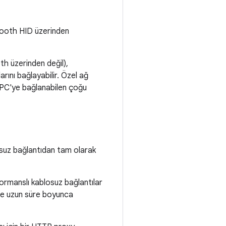
tooth HID üzerinden
h üzerinden değil),
rını bağlayabilir. Özel ağ
 PC'ye bağlanabilen çoğu
losuz bağlantıdan tam olarak
formanslı kablosuz bağlantılar
ile uzun süre boyunca