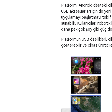
Platform, Android destekli c
USB aksesuarları için de yeni 
uygulamayı başlatmayı teklif 
sunabilir. Kullanıcılar, robot
daha pek çok şey gibi güç des
Platformun USB özellikleri, ci
gösterebilir ve cihaz üreticile