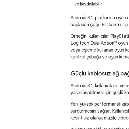
ve kaydırılabilir.
Android 3.1, platformu oyun
bağlanan çoğu PC kontrol çu
Örneğin, kullanıcılar PlayStat
Logitech Dual Action™ oyun ku
veya eşleme kullanan oyun ko
kontrol çubuğu ve oyun kuma
Güçlü kablosuz ağ bağ
Android 3.1, kullanıcıların v
yararlanabilmesi için güçlü kab
Yeni yüksek performanslı kabl
sürdürmesini sağlar. Kullanıc
kesintisiz olarak müzik, video