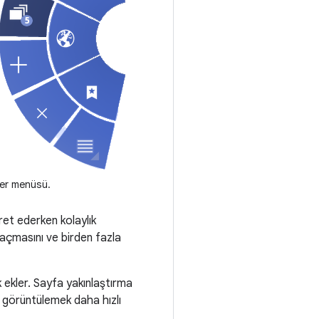
ler menüsü.
ret ederken kolaylık
um açmasını ve birden fazla
k ekler. Sayfa yakınlaştırma
ı görüntülemek daha hızlı