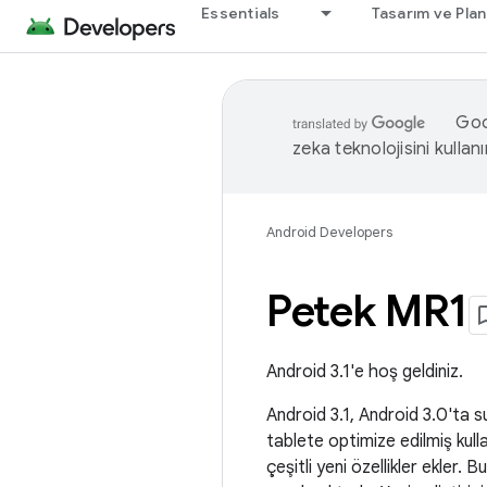
Essentials
Tasarım ve Pla
Goog
zeka teknolojisini kullanı
Android Developers
Petek MR1
Android 3.1'e hoş geldiniz.
Android 3.1, Android 3.0'ta su
tablete optimize edilmiş kullan
çeşitli yeni özellikler ekler. 