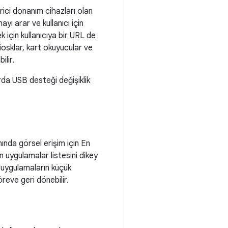
ici donanım cihazları olan
yı arar ve kullanıcı için
 için kullanıcıya bir URL de
kiosklar, kart okuyucular ve
ilir.
arda USB desteği değişiklik
nda görsel erişim için En
on uygulamalar listesini dikey
 uygulamaların küçük
öreve geri dönebilir.