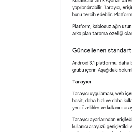
Kullanıcılar artık Ayarlar'da
yapılandırabilir. Tarayıcı, er
bunu tercih edebilir. Platform
Platform, kablosuz ağın uzun 
arka plan tarama özelliği ola
Güncellenen standart
Android 3.1 platformu, daha b
grubu içerir. Aşağıdaki bölüml
Tarayıcı
Tarayıcı uygulaması, web içe
basit, daha hızlı ve daha kulla
yeni özellikler ve kullanıcı ara
Tarayıcı ayarlarından erişileb
kullanıcı arayüzü genişletildi