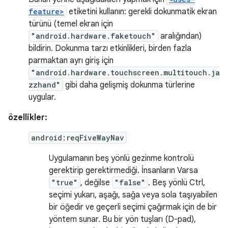
feature>
etiketini kullanın: gerekli dokunmatik ekran
türünü (temel ekran için
"android.hardware.faketouch"
aralığından)
bildirin. Dokunma tarzı etkinlikleri, birden fazla
parmaktan ayrı giriş için
"android.hardware.touchscreen.multitouch.ja
zzhand"
gibi daha gelişmiş dokunma türlerine
uygular.
özellikler:
android:reqFiveWayNav
Uygulamanın beş yönlü gezinme kontrolü
gerektirip gerektirmediği. İnsanların Varsa
"true"
, değilse
"false"
. Beş yönlü Ctrl,
seçimi yukarı, aşağı, sağa veya sola taşıyabilen
bir öğedir ve geçerli seçimi çağırmak için de bir
yöntem sunar. Bu bir yön tuşları (D-pad),