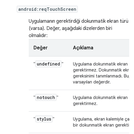
android:reqTouchScreen
Uygulamanın gerektirdiği dokunmatik ekran türü
(varsa). Değer, aşağıdaki dizelerden biri
olmalıdır:
Değer
Açıklama
undefined
"
"
Uygulama dokunmatik ekran
gerektirmez. Dokunmatik ekran
gereksinimi tanımlanmadı. Bu,
varsayılan değerdir.
notouch
"
"
Uygulama dokunmatik ekran
gerektirmez.
stylus
"
"
Uygulama, ekran kalemiyle çalışt
bir dokunmatik ekran gerektirir.