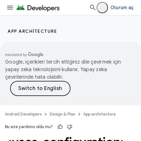
Oturum aç
APP ARCHITECTURE
Google, içerikleri tercih ettiğiniz dile çevirmek için
yapay zeka teknolojisini kullanır. Yapay zeka
çevirilerinde hata olabilir.
Android Developers
Design & Plan
App architecture
Bu size yardımcı oldu mu?