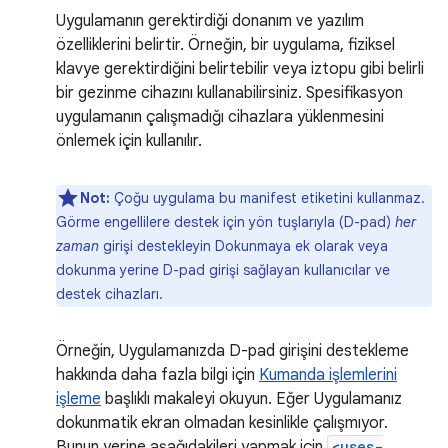
Uygulamanın gerektirdiği donanım ve yazılım
özelliklerini belirtir. Örneğin, bir uygulama, fiziksel
klavye gerektirdiğini belirtebilir veya iztopu gibi belirli
bir gezinme cihazını kullanabilirsiniz. Spesifikasyon
uygulamanın çalışmadığı cihazlara yüklenmesini
önlemek için kullanılır.
Not:
Çoğu uygulama bu manifest etiketini kullanmaz.
Görme engellilere destek için yön tuşlarıyla (D-pad)
her
zaman
girişi destekleyin Dokunmaya ek olarak veya
dokunma yerine D-pad girişi sağlayan kullanıcılar ve
destek cihazları.
Örneğin, Uygulamanızda D-pad girişini destekleme
hakkında daha fazla bilgi için
Kumanda işlemlerini
işleme
başlıklı makaleyi okuyun. Eğer Uygulamanız
dokunmatik ekran olmadan kesinlikle çalışmıyor.
Bunun yerine aşağıdakileri yapmak için
<uses-