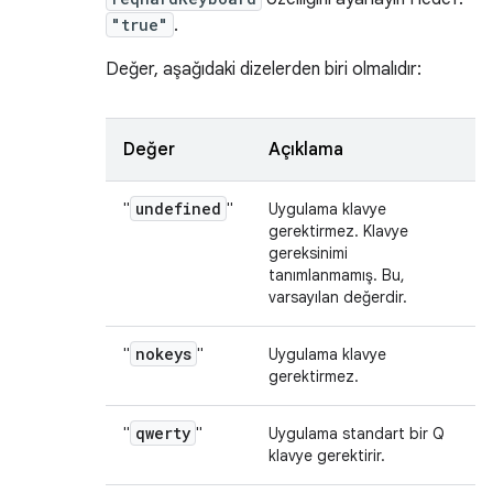
"true"
.
Değer, aşağıdaki dizelerden biri olmalıdır:
Değer
Açıklama
undefined
"
"
Uygulama klavye
gerektirmez. Klavye
gereksinimi
tanımlanmamış. Bu,
varsayılan değerdir.
nokeys
"
"
Uygulama klavye
gerektirmez.
qwerty
"
"
Uygulama standart bir Q
klavye gerektirir.