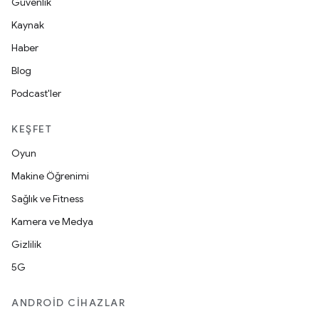
Güvenlik
Kaynak
Haber
Blog
Podcast'ler
KEŞFET
Oyun
Makine Öğrenimi
Sağlık ve Fitness
Kamera ve Medya
Gizlilik
5G
ANDROID CIHAZLAR