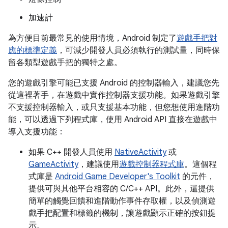
加速計
為方便目前最常見的使用情境，Android 制定了
遊戲手把對
應的標準定義
，可減少開發人員必須執行的測試量，同時保
留各類型遊戲手把的獨特之處。
您的遊戲引擎可能已支援 Android 的控制器輸入，建議您先
從這裡著手，在遊戲中實作控制器支援功能。如果遊戲引擎
不支援控制器輸入，或只支援基本功能，但您想使用進階功
能，可以透過下列程式庫，使用 Android API 直接在遊戲中
導入支援功能：
如果 C++ 開發人員使用
NativeActivity
或
GameActivity
，建議使用
遊戲控制器程式庫
。這個程
式庫是
Android Game Developer's Toolkit
的元件，
提供可與其他平台相容的 C/C++ API。此外，還提供
簡單的觸覺回饋和進階動作事件存取權，以及偵測遊
戲手把配置和標籤的機制，讓遊戲顯示正確的按鈕提
示。