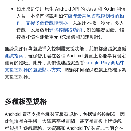
如果您是使用原生 Android API 的 Java 和 Kotlin 開發
人員，本指南將說明如何
處理最常見遊戲控制器的動
作
、
支援多個遊戲控制器
，以啟用本機「沙發」多人
遊戲，以及啟用
進階控制器功能
，例如觸覺回饋、觸
控板和慣性測量單元 (陀螺儀和加速度計)。
無論您如何為遊戲導入控制器支援功能，我們都建議您遵循
測試指南
，確保使用者在各種 Android 裝置上都能享有穩定
優質的體驗。此外，我們也建議您查看
Google Play 商店中
支援控制器的遊戲顯示方式
，瞭解如何確保遊戲正確標示為
支援控制器。
多種板型規格
Android 廣泛支援各種裝置板型規格，包括遊戲控制器，因
此無論是在手機、大螢幕平板電腦，甚至是電視上玩遊戲，
都能提升遊戲體驗。大螢幕和 Android TV 裝置非常適合在