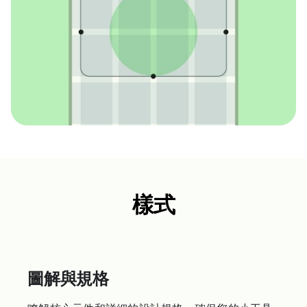
樣式
圖解與規格