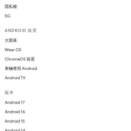
隱私權
5G
ANDROID 裝置
大螢幕
Wear OS
ChromeOS 裝置
車輛專用 Android
Android TV
版本
Android 17
Android 16
Android 15
Android 14