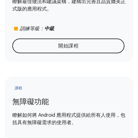
瞭解最佳做法和建議架構，建構出完善且品質媲美正
式版的應用程式。
stop
訓練等級：
中級
開始課程
課程
無障礙功能
瞭解如何將 Android 應用程式提供給所有人使用，包
括具有無障礙需求的使用者。