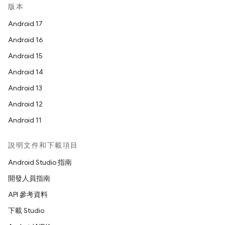
版本
Android 17
Android 16
Android 15
Android 14
Android 13
Android 12
Android 11
說明文件和下載項目
Android Studio 指南
開發人員指南
API 參考資料
下載 Studio