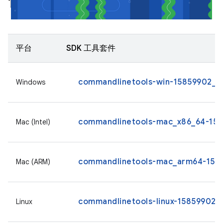
僅限指令列工具
平台
SDK 工具套件
commandlinetools-win-15859902_la
Windows
commandlinetools-mac_x86_64-1585
Mac (Intel)
commandlinetools-mac_arm64-1585
Mac (ARM)
commandlinetools-linux-15859902_l
Linux