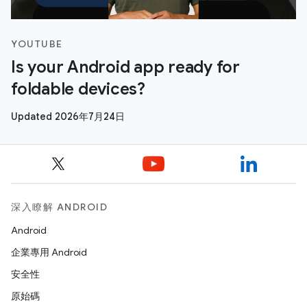
YOUTUBE
Is your Android app ready for
foldable devices?
Updated 2026年7月24日
深入瞭解 ANDROID
Android
企業專用 Android
安全性
原始碼