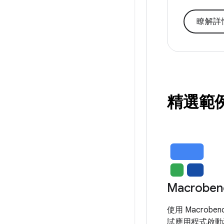
瞭解詳
精選範
Macroben
使用 Macrobe
試應用程式啟動