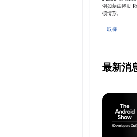
例如藉由捲動 Rec
頓情形。
取樣
最新消