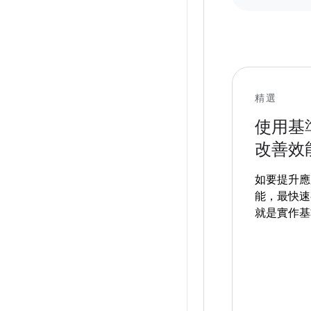
精選
使用基
改善效
如要提升應
能，最快速
就是實作基