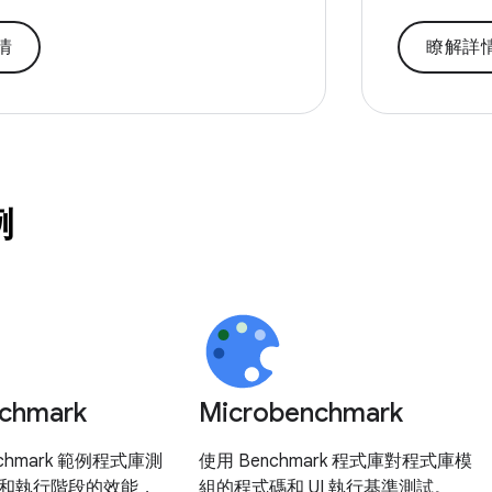
情
瞭解詳
例
chmark
Microbenchmark
nchmark 範例程式庫測
使用 Benchmark 程式庫對程式庫模
和執行階段的效能，
組的程式碼和 UI 執行基準測試。