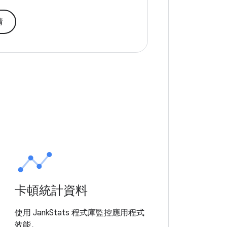
情
卡頓統計資料
使用 JankStats 程式庫監控應用程式
效能。