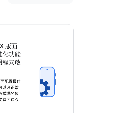
EX 版面
佳化功能
用程式啟
 版面配置最佳
可以改正啟
程式碼的位
要頁面錯誤