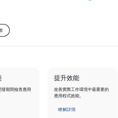
數
能
提升效能
開發期間檢查應用
改善實際工作環境中最重要的
應用程式效能。
瞭解詳情