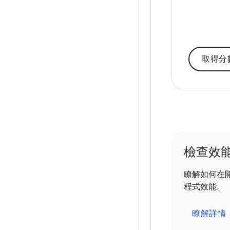
取得分
檢查效
瞭解如何在
程式效能。
瞭解詳情