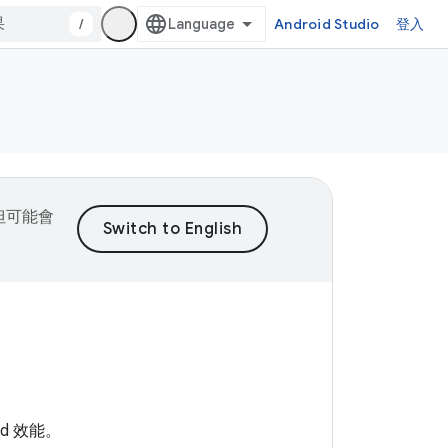
/
Android Studio
登入
，但可能會
d 效能。