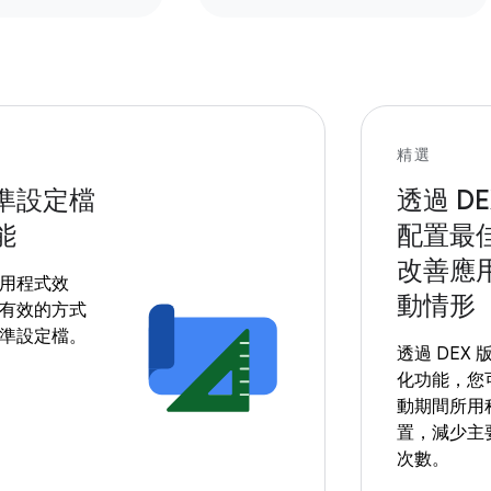
精選
準設定檔
透過 D
能
配置最
改善應
用程式效
動情形
有效的方式
準設定檔。
透過 DEX
化功能，您
動期間所用
置，減少主
次數。