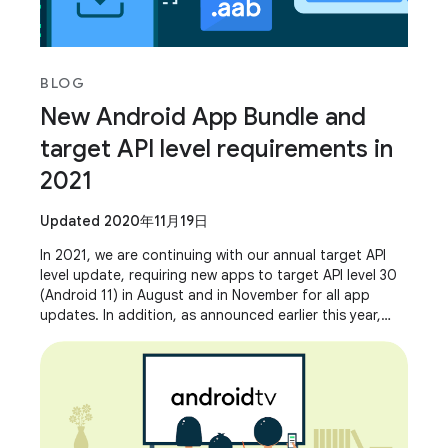
BLOG
New Android App Bundle and
target API level requirements in
2021
Updated 2020年11月19日
In 2021, we are continuing with our annual target API
level update, requiring new apps to target API level 30
(Android 11) in August and in November for all app
updates. In addition, as announced earlier this year,
Google Play will require new apps