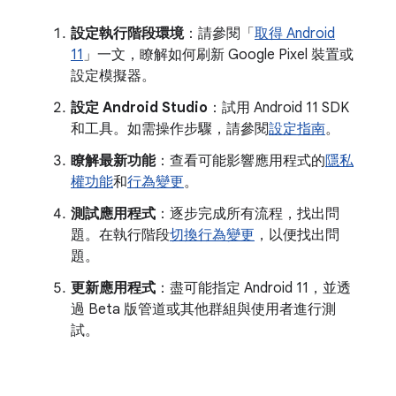
設定執行階段環境
：請參閱「
取得 Android
11
」一文，瞭解如何刷新 Google Pixel 裝置或
設定模擬器。
設定 Android Studio
：試用 Android 11 SDK
和工具。如需操作步驟，請參閱
設定指南
。
瞭解最新功能
：查看可能影響應用程式的
隱私
權功能
和
行為變更
。
測試應用程式
：逐步完成所有流程，找出問
題。在執行階段
切換行為變更
，以便找出問
題。
更新應用程式
：盡可能指定 Android 11，並透
過 Beta 版管道或其他群組與使用者進行測
試。