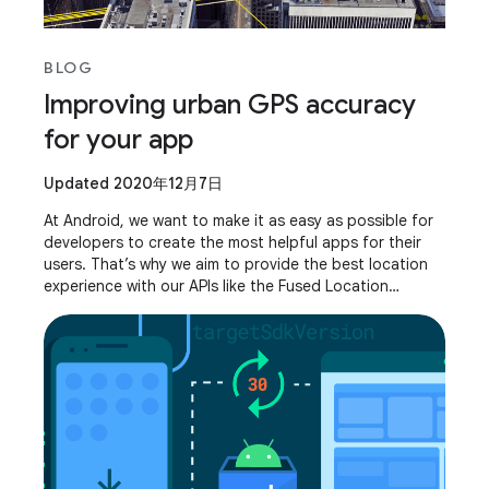
BLOG
Improving urban GPS accuracy
for your app
Updated 2020年12月7日
At Android, we want to make it as easy as possible for
developers to create the most helpful apps for their
users. That’s why we aim to provide the best location
experience with our APIs like the Fused Location
Provider API (FLP). However, we’ve