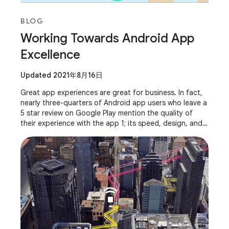
BLOG
Working Towards Android App
Excellence
Updated 2021年8月16日
Great app experiences are great for business. In fact,
nearly three-quarters of Android app users who leave a
5 star review on Google Play mention the quality of
their experience with the app 1; its speed, design, and
usability. At Google, we want to