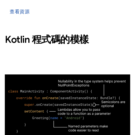
查看資源
Kotlin 程式碼的模樣