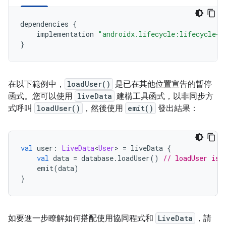
dependencies
{
implementation
"androidx.lifecycle:lifecycle-l
}
在以下範例中，
loadUser()
是已在其他位置宣告的暫停
函式。您可以使用
liveData
建構工具函式，以非同步方
式呼叫
loadUser()
，然後使用
emit()
發出結果：
val
 user
:
LiveData
<
User
>
=
 liveData 
{
val
 data 
=
 database
.
loadUser
()
// loadUser is 
    emit
(
data
)
}
如要進一步瞭解如何搭配使用協同程式和
LiveData
，請