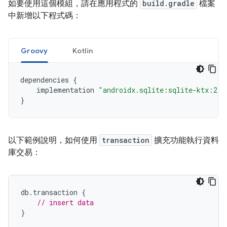
如要使用這個模組，請在應用程式的
build.gradle
檔案
中新增以下程式碼：
Groovy
Kotlin
dependencies
{
implementation
"androidx.sqlite:sqlite-ktx:2.7
}
以下範例說明，如何使用
transaction
擴充功能執行資料
庫交易：
db
.
transaction 
{
// insert data
}