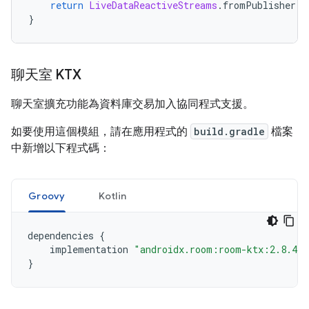
return
LiveDataReactiveStreams
.
fromPublisher
(
u
}
聊天室 KTX
聊天室擴充功能為資料庫交易加入協同程式支援。
如要使用這個模組，請在應用程式的
build.gradle
檔案
中新增以下程式碼：
Groovy
Kotlin
dependencies
{
implementation
"androidx.room:room-ktx:2.8.4"
}