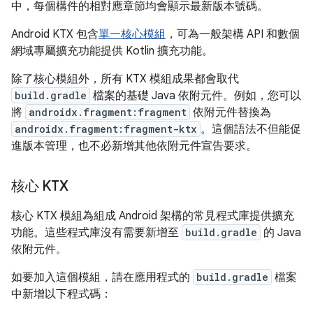
中，每個構件的相對應章節均會顯示最新版本號碼。
Android KTX 包含
單一核心模組
，可為一般架構 API 和數個
網域專屬擴充功能提供 Kotlin 擴充功能。
除了核心模組外，所有 KTX 模組成果都會取代
build.gradle
檔案的基礎 Java 依附元件。例如，您可以
將
androidx.fragment:fragment
依附元件替換為
androidx.fragment:fragment-ktx
。這個語法不但能促
進版本管理，也不必新增其他依附元件宣告要求。
核心 KTX
核心 KTX 模組為組成 Android 架構的常見程式庫提供擴充
功能。這些程式庫沒有需要新增至
build.gradle
的 Java
依附元件。
如要加入這個模組，請在應用程式的
build.gradle
檔案
中新增以下程式碼：