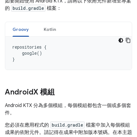
如要開始使用 Android KTX，請將以下依附元件新增至專案
的
build.gradle
檔案：
Groovy
Kotlin
repositories 
{
    google
()
}
Android
X 模組
Android KTX 分為多個模組，每個模組都包含一個或多個套
件。
您必須在應用程式的
build.gradle
檔案中加入每個模組
成果的依附元件。請記得在成果中附加版本號碼。在本主題