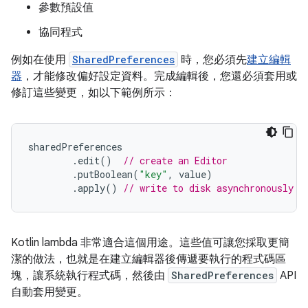
參數預設值
協同程式
例如在使用
SharedPreferences
時，您必須先
建立編輯
器
，才能修改偏好設定資料。完成編輯後，您還必須套用或
修訂這些變更，如以下範例所示：
sharedPreferences
.
edit
()
// create an Editor
.
putBoolean
(
"key"
,
 value
)
.
apply
()
// write to disk asynchronously
Kotlin lambda 非常適合這個用途。這些值可讓您採取更簡
潔的做法，也就是在建立編輯器後傳遞要執行的程式碼區
塊，讓系統執行程式碼，然後由
SharedPreferences
API
自動套用變更。