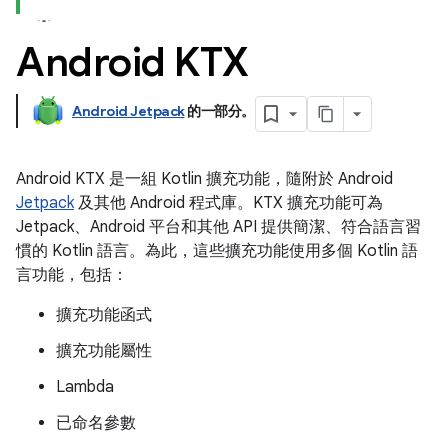
Android KTX
Android Jetpack
的一部分。
Android KTX 是一組 Kotlin 擴充功能，隨附於 Android
Jetpack
及其他 Android 程式庫。KTX 擴充功能可為
Jetpack、Android 平台和其他 API 提供簡潔、符合語言習
慣的 Kotlin 語言。為此，這些擴充功能使用多個 Kotlin 語
言功能，包括：
擴充功能函式
擴充功能屬性
Lambda
已命名參數