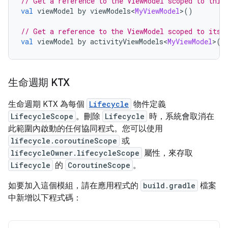
// Get a reference to the ViewModel scoped to this
val
 viewModel by viewModels
<
MyViewModel
>()
// Get a reference to the ViewModel scoped to its 
val
 viewModel by activityViewModels
<
MyViewModel
>()
生命週期 KTX
生命週期 KTX 為每個
Lifecycle
物件定義
LifecycleScope
。刪除
Lifecycle
時，系統會取消在
此範圍內啟動的任何協同程式。您可以使用
lifecycle.coroutineScope
或
lifecycleOwner.lifecycleScope
屬性，來存取
Lifecycle
的
CoroutineScope
。
如要加入這個模組，請在應用程式的
build.gradle
檔案
中新增以下程式碼：