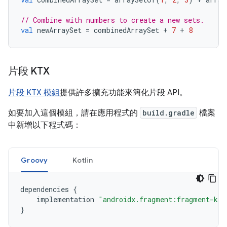
// Combine with numbers to create a new sets.
val
 newArraySet 
=
 combinedArraySet 
+
7
+
8
片段 KTX
片段 KTX 模組
提供許多擴充功能來簡化片段 API。
如要加入這個模組，請在應用程式的
build.gradle
檔案
中新增以下程式碼：
Groovy
Kotlin
dependencies 
{
    implementation 
"androidx.fragment:fragment-ktx
}