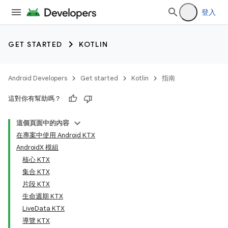
登入
GET STARTED
KOTLIN
Android Developers
Get started
Kotlin
指南
這對你有幫助嗎？
這個頁面中的內容
在專案中使用 Android KTX
AndroidX 模組
核心 KTX
集合 KTX
片段 KTX
生命週期 KTX
LiveData KTX
導覽 KTX