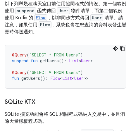
以下列舉幾種聊天室目前使用協同程式的情況。第一個範例
使用
suspend
函式傳回
User
物件清單，而第二個範例
使用 Kotlin 的
Flow
，以非同步方式傳回
User
清單。請
注意，如果使用
Flow
，系統也會在您查詢的資料表發生變
更時傳送通知。
@Query
(
"SELECT * FROM Users"
)
suspend
fun
 getUsers
():
List
<
User
>
@Query
(
"SELECT * FROM Users"
)
fun
 getUsers
():
Flow
<
List
<
User
>>
SQLite KTX
SQLite 擴充功能會將 SQL 相關程式碼納入交易中，並且消
除大量樣板程式碼。