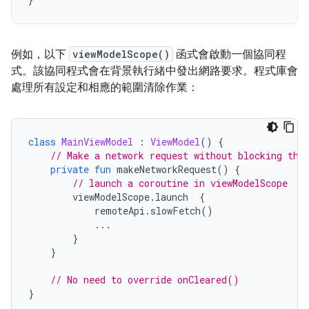
例如，以下
viewModelScope()
函式會啟動一個協同程
式。該協同程式會在背景執行緒中發出網路要求。程式庫會
處理所有設定和相應的範圍清除作業：
class
MainViewModel
:
ViewModel
()
{
// Make a network request without blocking the
private
fun
 makeNetworkRequest
()
{
// launch a coroutine in viewModelScope
        viewModelScope
.
launch  
{
            remoteApi
.
slowFetch
()
...
}
}
// No need to override onCleared()
}