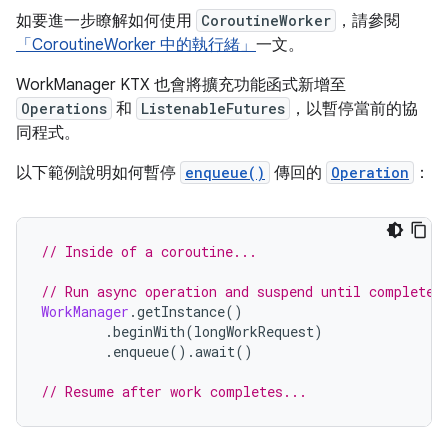
如要進一步瞭解如何使用
CoroutineWorker
，請參閱
「CoroutineWorker 中的執行緒」
一文。
WorkManager KTX 也會將擴充功能函式新增至
Operations
和
ListenableFutures
，以暫停當前的協
同程式。
以下範例說明如何暫停
enqueue()
傳回的
Operation
：
// Inside of a coroutine...
// Run async operation and suspend until completed
WorkManager
.
getInstance
()
.
beginWith
(
longWorkRequest
)
.
enqueue
().
await
()
// Resume after work completes...