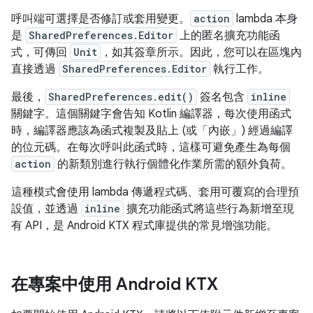
呼叫端可選擇是否修訂或套用變更。
action
lambda 本身
是
SharedPreferences.Editor
上的匿名擴充功能函
式，可傳回
Unit
，如其簽章所示。因此，您可以在區塊內
直接透過
SharedPreferences.Editor
執行工作。
最後，
SharedPreferences.edit()
簽名包含
inline
關鍵字。這個關鍵字會告知 Kotlin 編譯器，每次使用函式
時，編譯器應該為函式複製及貼上 (或「內嵌」
) 經過編譯
的位元碼。在每次呼叫此函式時，這樣可避免產生為每個
action
的新類別進行執行個體化作業所需的額外負荷。
這種模式會使用 lambda 傳遞程式碼、套用可覆寫的合理預
設值，並透過
inline
擴充功能函式將這些行為新增至現
有 API，是 Android KTX 程式庫提供的常見增強功能。
在專案中使用 Android KTX