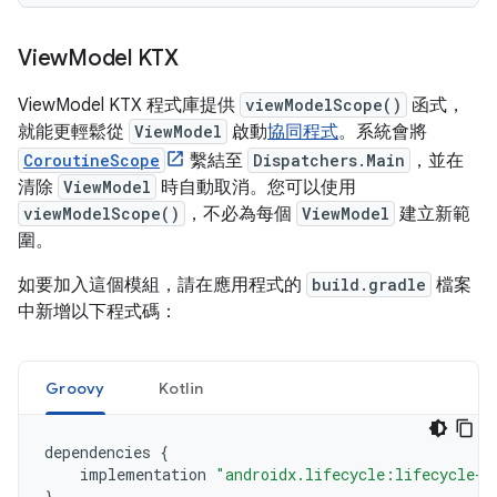
View
Model KTX
ViewModel KTX 程式庫提供
viewModelScope()
函式，
就能更輕鬆從
ViewModel
啟動
協同程式
。系統會將
CoroutineScope
繫結至
Dispatchers.Main
，並在
清除
ViewModel
時自動取消。您可以使用
viewModelScope()
，不必為每個
ViewModel
建立新範
圍。
如要加入這個模組，請在應用程式的
build.gradle
檔案
中新增以下程式碼：
Groovy
Kotlin
dependencies 
{
    implementation 
"androidx.lifecycle:lifecycle-v
}