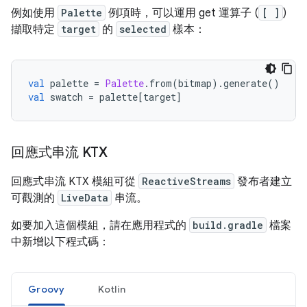
例如使用
Palette
例項時，可以運用 get 運算子 (
[ ]
)
擷取特定
target
的
selected
樣本：
val
 palette 
=
Palette
.
from
(
bitmap
).
generate
()
val
 swatch 
=
 palette
[
target
]
回應式串流 KTX
回應式串流 KTX 模組可從
ReactiveStreams
發布者建立
可觀測的
LiveData
串流。
如要加入這個模組，請在應用程式的
build.gradle
檔案
中新增以下程式碼：
Groovy
Kotlin