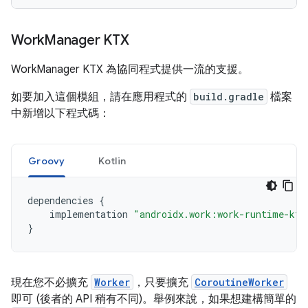
Work
Manager KTX
WorkManager KTX 為協同程式提供一流的支援。
如要加入這個模組，請在應用程式的
build.gradle
檔案
中新增以下程式碼：
Groovy
Kotlin
dependencies
{
implementation
"androidx.work:work-runtime-ktx
}
現在您不必擴充
Worker
，只要擴充
CoroutineWorker
即可 (後者的 API 稍有不同)。舉例來說，如果想建構簡單的