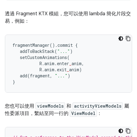
透過 Fragment KTX 模組，您可以使用 lambda 簡化片段交
易，例如：
fragmentManager
().
commit 
{
   addToBackStack
(
"..."
)
   setCustomAnimations
(
           R
.
anim
.
enter
_
anim
,
           R
.
anim
.
exit
_
anim
)
   add
(
fragment
,
"..."
)
}
您也可以使用
viewModels
和
activityViewModels
屬
性委派項目，繫結至同一行的
ViewModel
：